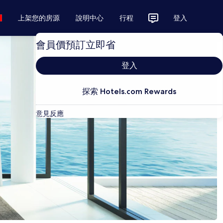
上架您的房源
說明中心
行程
登入
會員價預訂立即省
登入
探索 Hotels.com Rewards
意見反應