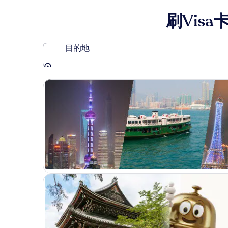
刷Vis
目的地
目的地