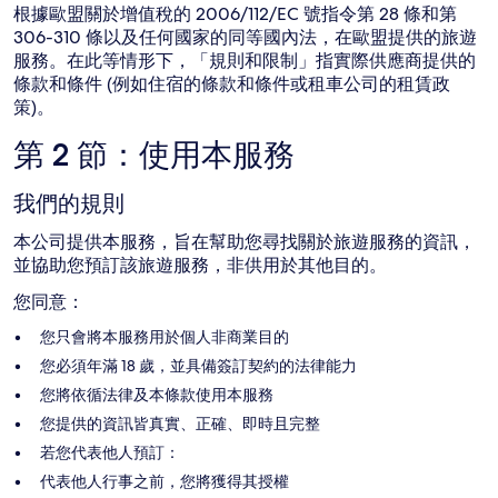
根據歐盟關於增值稅的 2006/112/EC 號指令第 28 條和第
306-310 條以及任何國家的同等國內法，在歐盟提供的旅遊
服務。在此等情形下，「規則和限制」指實際供應商提供的
條款和條件 (例如住宿的條款和條件或租車公司的租賃政
策)。
第 2 節：使用本服務
我們的規則
本公司提供本服務，旨在幫助您尋找關於旅遊服務的資訊，
並協助您預訂該旅遊服務，非供用於其他目的。
您同意：
您只會將本服務用於個人非商業目的
您必須年滿 18 歲，並具備簽訂契約的法律能力
您將依循法律及本條款使用本服務
您提供的資訊皆真實、正確、即時且完整
若您代表他人預訂：
代表他人行事之前，您將獲得其授權