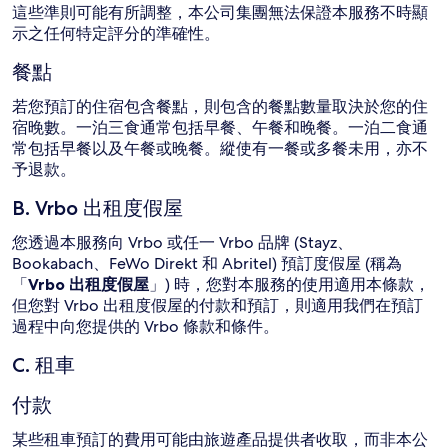
這些準則可能有所調整，本公司集團無法保證本服務不時顯
示之任何特定評分的準確性。
餐點
若您預訂的住宿包含餐點，則包含的餐點數量取決於您的住
宿晚數。一泊三食通常包括早餐、午餐和晚餐。一泊二食通
常包括早餐以及午餐或晚餐。縱使有一餐或多餐未用，亦不
予退款。
B. Vrbo 出租度假屋
您透過本服務向 Vrbo 或任一 Vrbo 品牌 (Stayz、
Bookabach、FeWo Direkt 和 Abritel) 預訂度假屋 (稱為
「
Vrbo 出租度假屋
」) 時，您對本服務的使用適用本條款，
但您對 Vrbo 出租度假屋的付款和預訂，則適用我們在預訂
過程中向您提供的 Vrbo 條款和條件。
C. 租車
付款
某些租車預訂的費用可能由旅遊產品提供者收取，而非本公