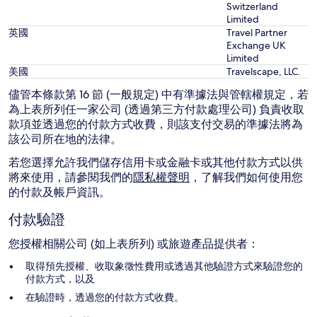
Switzerland
Limited
英國
Travel Partner
Exchange UK
Limited
美國
Travelscape, LLC.
儘管本條款第 16 節 (一般規定) 中有準據法與管轄權規定，若
為上表所列任一家公司 (透過第三方付款處理公司) 負責收取
款項並透過您的付款方式收費，則該支付交易的準據法將為
該公司所在地的法律。
若您選擇允許我們儲存信用卡或金融卡或其他付款方式以供
將來使用，請參閱我們的
隱私權聲明
，了解我們如何使用您
的付款及帳戶資訊。
付款驗證
您授權相關公司 (如上表所列) 或旅遊產品提供者：
取得預先授權、收取象徵性費用或透過其他驗證方式來驗證您的
付款方式，以及
在驗證時，透過您的付款方式收費。