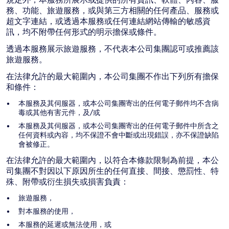
務、功能、旅遊服務，或與第三方相關的任何產品、服務或
超文字連結，或透過本服務或任何連結網站傳輸的敏感資
訊，均不附帶任何形式的明示擔保或條件。
透過本服務展示旅遊服務，不代表本公司集團認可或推薦該
旅遊服務。
在法律允許的最大範圍內，本公司集團不作出下列所有擔保
和條件：
本服務及其伺服器，或本公司集團寄出的任何電子郵件均不含病
毒或其他有害元件，及/或
本服務及其伺服器，或本公司集團寄出的任何電子郵件中所含之
任何資料或內容，均不保證不會中斷或出現錯誤，亦不保證缺陷
會被修正。
在法律允許的最大範圍內，以符合本條款限制為前提，本公
司集團不對因以下原因所生的任何直接、間接、懲罰性、特
殊、附帶或衍生損失或損害負責：
旅遊服務，
對本服務的使用，
本服務的延遲或無法使用，或