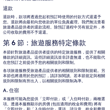
退款
退款時，款項將透過您起初預訂時使用的付款方式退還予
您。退款將由最初向您收款的單位負責處理。我們無法查看
旅遊產品提供者的退款流程。除預訂過程中另有規定外，本
公司收取的費用不予退還。
第 6 節：旅遊服務特定條款
本節針對旅遊產品提供者提供的特定旅遊服務，提供了相關
條款的詳細資訊。這些詳細資訊並非詳盡無遺，也不能取代
在您預訂之前提供予您的相關規則和限制。
各項旅遊服務受旅遊產品提供者的相關規則和限制規範。另
本節也將適用於您的預訂，請詳加閱讀。若本節規定與相關
規則和限制有所出入，以相關規則和限制為準。
A. 住宿
本服務可能為您提供「立即付款」或「入住時付款」兩種選
項。透過本服務顯示的房價 (包括適用的稅金和費用) 將有
「立即付款」和「入住時付款」選項。請注意，稅金和費用