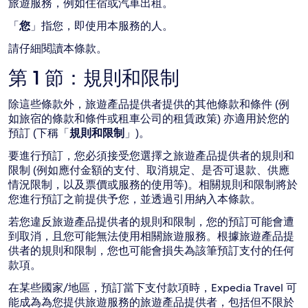
旅遊服務，例如住宿或汽車出租。
「
您
」指您，即使用本服務的人。
請仔細閱讀本條款。
第 1 節：規則和限制
除這些條款外，旅遊產品提供者提供的其他條款和條件 (例
如旅宿的條款和條件或租車公司的租賃政策) 亦適用於您的
預訂 (下稱「
規則和限制
」)。
要進行預訂，您必須接受您選擇之旅遊產品提供者的規則和
限制 (例如應付金額的支付、取消規定、是否可退款、供應
情況限制，以及票價或服務的使用等)。相關規則和限制將於
您進行預訂之前提供予您，並透過引用納入本條款。
若您違反旅遊產品提供者的規則和限制，您的預訂可能會遭
到取消，且您可能無法使用相關旅遊服務。根據旅遊產品提
供者的規則和限制，您也可能會損失為該筆預訂支付的任何
款項。
在某些國家/地區，預訂當下支付款項時，Expedia Travel 可
能成為為您提供旅遊服務的旅遊產品提供者，包括但不限於