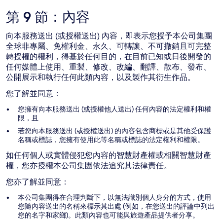
第 9 節：內容
向本服務送出 (或授權送出) 內容，即表示您授予本公司集團
全球非專屬、免權利金、永久、可轉讓、不可撤銷且可完整
轉授權的權利，得基於任何目的，在目前已知或日後開發的
任何媒體上使用、重製、修改、改編、翻譯、散布、發布、
公開展示和執行任何此類內容，以及製作其衍生作品。
您了解並同意：
您擁有向本服務送出 (或授權他人送出) 任何內容的法定權利和權
限，且
若您向本服務送出 (或授權送出) 的內容包含商標或是其他受保護
名稱或標誌，您擁有使用此等名稱或標誌的法定權利和權限。
如任何個人或實體侵犯您內容的智慧財產權或相關智慧財產
權，您亦授權本公司集團依法追究其法律責任。
您亦了解並同意：
本公司集團得在合理判斷下，以無法識別個人身分的方式，使用
您隨內容送出的名稱來標示其出處 (例如，在您送出的評論中列出
您的名字和家鄉)。此類內容也可能與旅遊產品提供者分享。