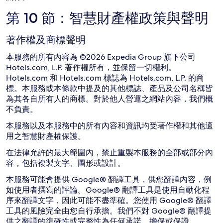
第 10 節：智慧財產權政策與聲明
著作權及商標聲明
本服務的所有內容為 ©2026 Expedia Group 旗下公司
Hotels.com, L.P. 著作權所有，並保留一切權利。
Hotels.com 和 Hotels.com 標誌為 Hotels.com, L.P. 的商
標。本服務或本條款中提及的其他標誌、產品及公司名稱皆
為其各自所有人的商標。對於他人營運之網站內容，我們概
不負責。
本服務以及本服務中的所有內容和資訊均受著作權和其他適
用之智慧財產權保護。
在法律允許的最大範圍內，禁止重製本服務的全部或部分內
容，包括複製文字、圖形或設計。
本服務可能會提供 Google® 翻譯工具，供您翻譯內容，例
如使用者撰寫的評論。Google® 翻譯工具是使用自動化程
序來翻譯文字，因此可能不盡準確。您使用 Google® 翻譯
工具的風險完全由您自行承擔。我們不對 Google® 翻譯提
供之翻譯的準確性或完整性為任何承諾、擔保或保證。