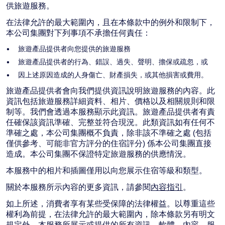
供旅遊服務。
在法律允許的最大範圍內，且在本條款中的例外和限制下，
本公司集團對下列事項不承擔任何責任：
旅遊產品提供者向您提供的旅遊服務
旅遊產品提供者的行為、錯誤、過失、聲明、擔保或疏忽，或
因上述原因造成的人身傷亡、財產損失，或其他損害或費用。
旅遊產品提供者會向我們提供資訊說明旅遊服務的內容。此
資訊包括旅遊服務詳細資料、相片、價格以及相關規則和限
制等。我們會透過本服務顯示此資訊。旅遊產品提供者有責
任確保該資訊準確、完整並符合現況。此類資訊如有任何不
準確之處，本公司集團概不負責，除非該不準確之處 (包括
僅供參考、可能非官方評分的住宿評分) 係本公司集團直接
造成。本公司集團不保證特定旅遊服務的供應情況。
本服務中的相片和插圖僅用以向您展示住宿等級和類型。
關於本服務所示內容的更多資訊，請參閱
內容指引
。
如上所述，消費者享有某些受保障的法律權益。以尊重這些
權利為前提，在法律允許的最大範圍內，除本條款另有明文
規定外，本服務所展示或提供的所有資訊、軟體、內容、服