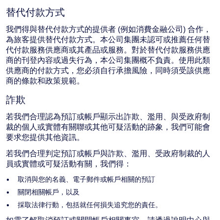
替代付款方式
我們得與替代付款方式的提供者 (例如消費金融公司) 合作，
為旅客提供替代付款方式。本公司集團未認可或推薦任何替
代付款服務供應商或其產品或服務。對於替代付款服務供應
商的刊登內容或過失行為，本公司集團概不負責。使用此類
供應商的付款方式，您必須自行承擔風險，同時須受該供應
商的條款和政策規範。
詐欺
若我們合理認為預訂或帳戶顯示出詐欺、濫用、與受政府制
裁的個人或實體有關聯或其他可疑活動的跡象，我們可能會
要求您提供其他資訊。
若我們合理判定預訂或帳戶與詐欺、濫用、受政府制裁的人
員或實體或可疑活動有關，我們得：
取消與您的名義、電子郵件或帳戶相關的預訂
關閉相關帳戶，以及
採取法律行動，包括就任何損失追究您的責任。