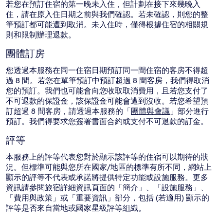
若您在預訂住宿的第一晚未入住，但計劃在接下來幾晚入
住，請在原入住日期之前與我們確認。若未確認，則您的整
筆預訂都可能遭到取消。未入住時，僅得根據住宿的相關規
則和限制辦理退款。
團體訂房
您透過本服務在同一住宿日期預訂同一間住宿的客房不得超
過 8 間。若您在單筆預訂中預訂超過 8 間客房，我們得取消
您的預訂。我們也可能會向您收取取消費用，且若您支付了
不可退款的保證金，該保證金可能會遭到沒收。若您希望預
訂超過 8 間客房，請透過本服務的「
團體與會議
」部分進行
預訂。我們得要求您簽署書面合約或支付不可退款的訂金。
評等
本服務上的評等代表您對於顯示該評等的住宿可以期待的狀
況。但標準可能與您所在國家/地區的標準有所不同，網站上
顯示的評等不代表或承諾將提供特定功能或設施服務。更多
資訊請參閱旅宿詳細資訊頁面的「簡介」、「設施服務」、
「費用與政策」或「重要資訊」部分，包括 (若適用) 顯示的
評等是否來自當地或國家星級評等組織。