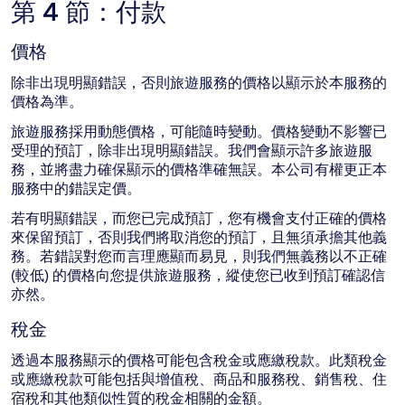
第 4 節：付款
價格
除非出現明顯錯誤，否則旅遊服務的價格以顯示於本服務的
價格為準。
旅遊服務採用動態價格，可能隨時變動。價格變動不影響已
受理的預訂，除非出現明顯錯誤。我們會顯示許多旅遊服
務，並將盡力確保顯示的價格準確無誤。本公司有權更正本
服務中的錯誤定價。
若有明顯錯誤，而您已完成預訂，您有機會支付正確的價格
來保留預訂，否則我們將取消您的預訂，且無須承擔其他義
務。若錯誤對您而言理應顯而易見，則我們無義務以不正確
(較低) 的價格向您提供旅遊服務，縱使您已收到預訂確認信
亦然。
稅金
透過本服務顯示的價格可能包含稅金或應繳稅款。此類稅金
或應繳稅款可能包括與增值稅、商品和服務稅、銷售稅、住
宿稅和其他類似性質的稅金相關的金額。