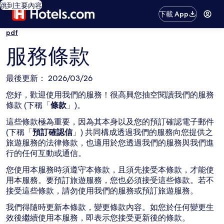
跳到主要內容
下載 App
pdf
服務條款
最後更新： 2026/03/26
您好，歡迎使用我們的服務！很高興您抽空閱讀我們的服務
條款 (下稱「
條款
」)。
這些條款極為重要，因為其本身以及您的預訂確認電子郵件
(下稱「
預訂確認信
」) 共同構成透過我們的服務向您提供之
旅遊服務的法律條款，也適用於您透過我們的服務與我們進
行的任何互動或通信。
您使用本服務時須遵守本條款，且須先接受本條款，才能使
用本服務。要預訂旅遊服務，您也必須接受這些條款。若不
接受這些條款，請勿使用我們的服務或預訂旅遊服務。
我們得隨時更新本條款，變更條款內容。如您於任何變更生
效後繼續使用本服務，即表示您接受更新後的條款。