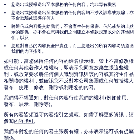
您送出或授權送出至本服務的任何內容，均非專有機密
您送出或授權送出至本服務的任何內容均不涉及誤導或欺騙，亦
不會欺騙或誤導任何人
將通信或內容提交給我們，不會產生任何保密、信託或契約上默
示的關係，亦不會在您與我們之間建立本條款規定以外的其他關
係，以及
您應對自己的內容負全部責任，而且您送出的所有內容均須遵循
我們的內容指引。
如可能，當您保留任何內容的姓名標示權、禁止不當修改權
或任何其他著作人格權時，即表示您同意放棄主張這些權
利，或放棄要求將任何個人識別資訊與該內容或其衍生作品
相關聯的權利，並確認您不反對本公司集團或任何被授權人
發布、使用、修改、刪除或利用您的內容。
我們得不經通知，對任何內容行使我們的權利 (例如使用、
發布、展示、刪除等)。
所有內容皆須遵守內容指引之規範。如需了解更多資訊，請
參閱
內容指引
。
我們未對您的任何內容主張所有權，亦未表示認可或有從屬
關係。