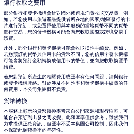
銀行收取之費用
部分銀行和發卡機構會針對國外或跨境消費收取交易費。例
如，若您使用非旅遊產品提供者所在地的國家/地區發行的卡
片進行預訂，或您選擇使用與本服務的當地貨幣不同的貨幣
進行交易，您的發卡機構可能會向您收取國際或跨境交易手
續費。
此外，部分銀行和發卡機構可能會收取換匯手續費。例如，
若您預訂的貨幣與信用卡的貨幣不同，您的信用卡發卡機構
可能會將預訂金額轉換成信用卡的幣值，並向您收取換匯手
續費。
若您對預訂所產生的相關費用或匯率有任何問題，請與銀行
或發卡機構聯絡。對於涉及不同匯率和發卡機構手續費的任
何費用，本公司集團概不負責。
貨幣轉換
本服務上顯示的貨幣轉換率皆來自公開來源和現行匯率，可
能會在預訂到出發之間改變。此類匯率僅供參考，雖然我們
力求提供正確資訊，但匯率不受本集團公司控制，因此我們
不保證此類轉換率的準確性。