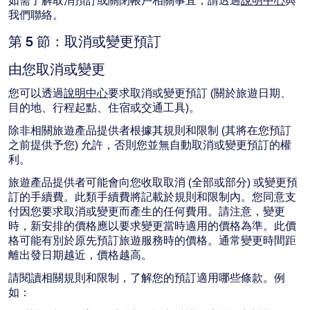
如需了解取消預訂或關閉帳戶相關事宜，請透過
說明中心
與
我們聯絡。
第 5 節：取消或變更預訂
由您取消或變更
您可以透過
說明中心
要求取消或變更預訂 (關於旅遊日期、
目的地、行程起點、住宿或交通工具)。
除非相關旅遊產品提供者根據其規則和限制 (其將在您預訂
之前提供予您) 允許，否則您並無自動取消或變更預訂的權
利。
旅遊產品提供者可能會向您收取取消 (全部或部分) 或變更預
訂的手續費。此類手續費將記載於規則和限制內。您同意支
付因您要求取消或變更而產生的任何費用。請注意，變更
時，新安排的價格應以要求變更當時適用的價格為準。此價
格可能有別於原先預訂旅遊服務時的價格。通常變更時間距
離出發日期越近，價格越高。
請閱讀相關規則和限制，了解您的預訂適用哪些條款。例
如：