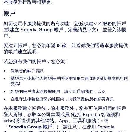
本服務進行改善和變更。
帳戶
如要使用本服務提供的所有功能，您必須建立本服務的帳戶
(或建立 Expedia Group 帳戶，定義請見下文)，並登入該帳
戶。
要建立帳戶，您必須年滿 18 歲，並遵循我們透過本服務提供
的帳戶建立說明。
若您擁有我們的帳戶，您必須：
保護您的帳戶資訊
就您本人或其他人對您帳戶的使用情形負責 (即便是您無意執行的
交易)
如您的帳戶遭未經授權使用，請立即通知我們；以及
在遵守法律義務所需的範圍內，向我們提供所有必要資訊。
在本服務建立帳戶後，除本服務外，您亦可使用相同的帳戶
登入資訊，存取本公司集團成員 (包括 Expedia 智遊網和
Vrbo) 所提供的其他網站、App、工具和服務 (下稱
「
Expedia Group 帳戶
」)。請注意，在使用 Expedia