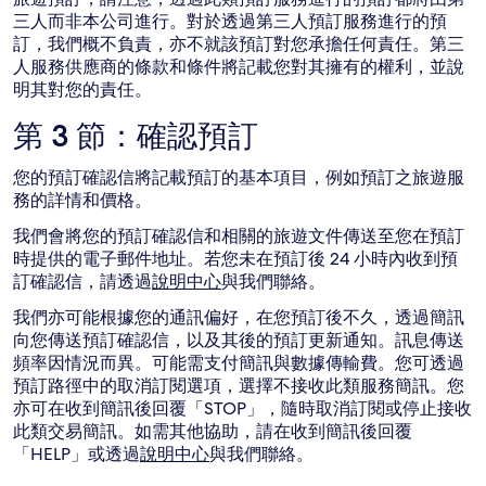
三人而非本公司進行。對於透過第三人預訂服務進行的預
訂，我們概不負責，亦不就該預訂對您承擔任何責任。第三
人服務供應商的條款和條件將記載您對其擁有的權利，並說
明其對您的責任。
第 3 節：確認預訂
您的預訂確認信將記載預訂的基本項目，例如預訂之旅遊服
務的詳情和價格。
我們會將您的預訂確認信和相關的旅遊文件傳送至您在預訂
時提供的電子郵件地址。若您未在預訂後 24 小時內收到預
訂確認信，請透過
說明中心
與我們聯絡。
我們亦可能根據您的通訊偏好，在您預訂後不久，透過簡訊
向您傳送預訂確認信，以及其後的預訂更新通知。訊息傳送
頻率因情況而異。可能需支付簡訊與數據傳輸費。您可透過
預訂路徑中的取消訂閱選項，選擇不接收此類服務簡訊。您
亦可在收到簡訊後回覆「STOP」，隨時取消訂閱或停止接收
此類交易簡訊。如需其他協助，請在收到簡訊後回覆
「HELP」或透過
說明中心
與我們聯絡。