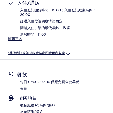
入住/退房
入住登記開始時間：15:00；入住登記結束時間：
20:00
延遲入住需視供應情況而定
辦理入住手續的最低年齡：18 歲
退房時間：11:00
顯示更多
*其他資訊或額外收費請參閱費用和規定
餐飲
每日 07:00 - 09:00 供應免費全套早餐
餐廳
服務項目
櫃台服務 (有時間限制)
旅遊諮詢/購票