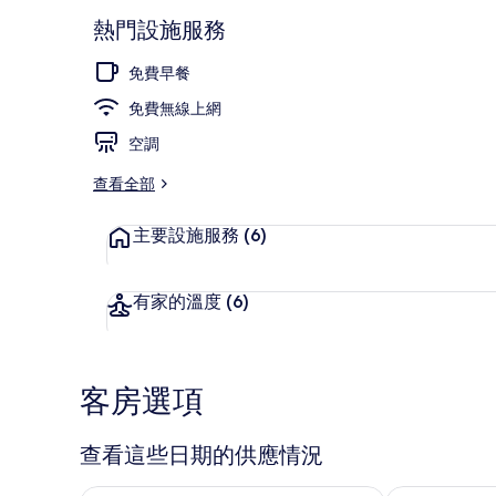
熱門設施服務
免費早餐
風格四人房, 
免費無線上網
空調
查看全部
主要設施服務
(6)
有家的溫度
(6)
客房選項
查看這些日期的供應情況