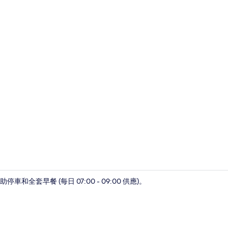
庭園
套早餐 (每日 07:00 - 09:00 供應)。
住宿正面