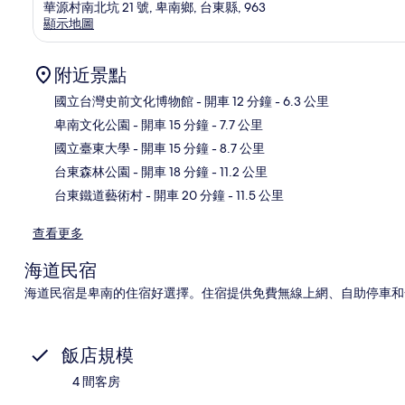
華源村南北坑 21 號, 卑南鄉, 台東縣, 963
顯示地圖
附近景點
國立台灣史前文化博物館
- 開車 12 分鐘
- 6.3 公里
卑南文化公園
- 開車 15 分鐘
- 7.7 公里
地
國立臺東大學
- 開車 15 分鐘
- 8.7 公里
台東森林公園
- 開車 18 分鐘
- 11.2 公里
台東鐵道藝術村
- 開車 20 分鐘
- 11.5 公里
查看更多
海道民宿
海道民宿是卑南的住宿好選擇。住宿提供免費無線上網、自助停車和全套早餐 (
飯店規模
4 間客房