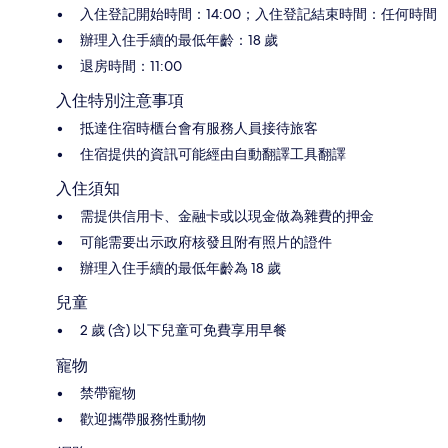
入住登記開始時間：14:00；入住登記結束時間：任何時間
辦理入住手續的最低年齡：18 歲
退房時間：11:00
入住特別注意事項
抵達住宿時櫃台會有服務人員接待旅客
住宿提供的資訊可能經由自動翻譯工具翻譯
入住須知
需提供信用卡、金融卡或以現金做為雜費的押金
可能需要出示政府核發且附有照片的證件
辦理入住手續的最低年齡為 18 歲
兒童
2 歲 (含) 以下兒童可免費享用早餐
寵物
禁帶寵物
歡迎攜帶服務性動物