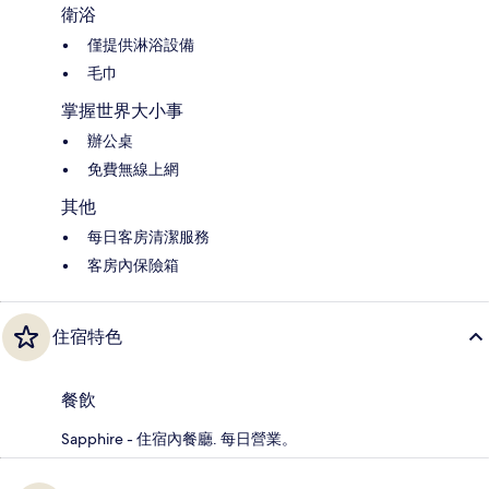
衛浴
僅提供淋浴設備
毛巾
掌握世界大小事
辦公桌
免費無線上網
其他
每日客房清潔服務
客房內保險箱
住宿特色
餐飲
Sapphire - 住宿內餐廳. 每日營業。