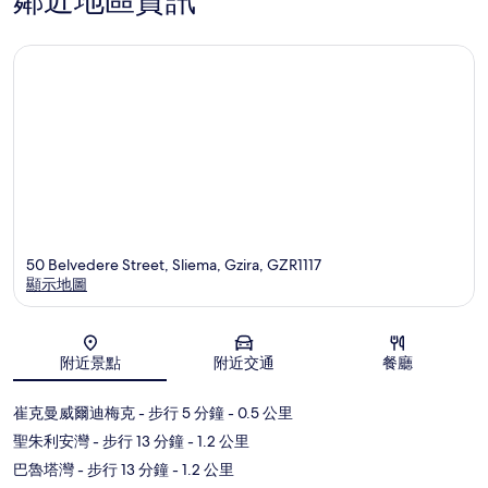
鄰近地區資訊
50 Belvedere Street, Sliema, Gzira, GZR1117
顯示地圖
地圖
附近景點
附近交通
餐廳
崔克曼威爾迪梅克
- 步行 5 分鐘
- 0.5 公里
聖朱利安灣
- 步行 13 分鐘
- 1.2 公里
巴魯塔灣
- 步行 13 分鐘
- 1.2 公里