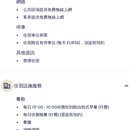
網路
公共區域提供免費無線上網
客房提供免費無線上網
停車
住宿車位有限
住宿附近有停車位 (每天 EUR36)，須提前預約
其他資訊
禁煙住宿
住宿設施服務
餐飲
每日 07:00 - 10:00供應吃到飽自助式早餐 (付費)
每日供應晚餐 (付費) (需提前預約)
餐廳
池畔酒吧