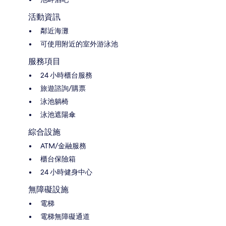
活動資訊
鄰近海灘
可使用附近的室外游泳池
服務項目
24 小時櫃台服務
旅遊諮詢/購票
泳池躺椅
泳池遮陽傘
綜合設施
ATM/金融服務
櫃台保險箱
24 小時健身中心
無障礙設施
電梯
電梯無障礙通道