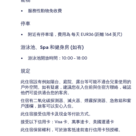
服務性動物免收費
停車
附近有停車場，費用為 每天 EUR36 (距離 164 英尺)
游泳池、Spa 和健身房 (如有)
游泳池開放時間：10:00 - 18:00
規定
此住宿設有例如陽台、庭院、露台等可能不適合兒童使用的
戶外空間。如有疑慮，建議您在入住前與住宿方聯絡，確認
他們可提供適合您的客房。
住宿有二氧化碳探測器、滅火器、煙霧探測器、急救箱和窗
戶護欄，旅客可以安心入住。
此住宿接受信用卡及現金等付款方式。
接受以下信用卡：Visa 卡、萬事達卡、美國運通卡
此住宿保留權利，可於旅客抵達前進行信用卡預授權。