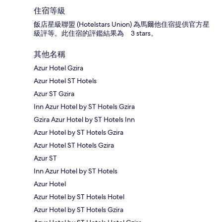
住宿等級
飯店星級聯盟 (Hotelstars Union) 為馬爾他住宿提供官方星
級評等。此住宿的評鑑結果為 3 stars。
其他名稱
Azur Hotel Gzira
Azur Hotel ST Hotels
Azur ST Gzira
Inn Azur Hotel by ST Hotels Gzira
Gzira Azur Hotel by ST Hotels Inn
Azur Hotel by ST Hotels Gzira
Azur Hotel ST Hotels Gzira
Azur ST
Inn Azur Hotel by ST Hotels
Azur Hotel
Azur Hotel by ST Hotels Hotel
Azur Hotel by ST Hotels Gzira