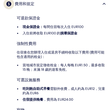
費用和規定
可退款保證金
現金保證金：
每間住宿每次入住 EUR100
入住前將收取 EUR100 的
損壞保證金
強制性費用
住宿會在您辦理入住或退房手續時收取以下費用 (費用可能
包含適用的稅金)：
當地城市規定徵收稅金：每人每晚 EUR1.50，最多收取
15 晚；未滿 18 歲的遊客免稅。
可選設施服務
吃到飽自助式早餐
需額外收費，成人約為 EUR12，兒童
約為 EUR6
住宿提供晚餐
，費用為 EUR24.00
寵物