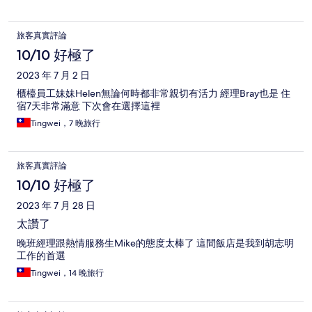
旅客真實評論
10/10 好極了
2023 年 7 月 2 日
櫃檯員工妹妹Helen無論何時都非常親切有活力 經理Bray也是 住
宿7天非常滿意 下次會在選擇這裡
Tingwei，7 晚旅行
旅客真實評論
10/10 好極了
2023 年 7 月 28 日
太讚了
晚班經理跟熱情服務生Mike的態度太棒了 這間飯店是我到胡志明
工作的首選
Tingwei，14 晚旅行