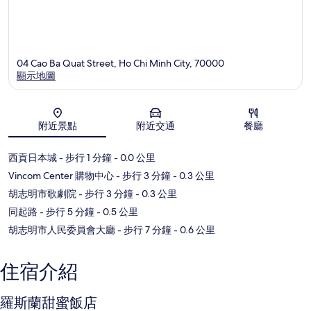
04 Cao Ba Quat Street, Ho Chi Minh City, 70000
顯示地圖
地圖
附近景點
附近交通
餐廳
西貢日本城
- 步行 1 分鐘
- 0.0 公里
Vincom Center 購物中心
- 步行 3 分鐘
- 0.3 公里
胡志明市歌劇院
- 步行 3 分鐘
- 0.3 公里
同起路
- 步行 5 分鐘
- 0.5 公里
胡志明市人民委員會大廳
- 步行 7 分鐘
- 0.6 公里
住宿介紹
羅斯蘭甜蜜飯店