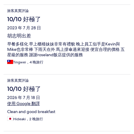
旅客真實評論
10/10 好極了
2023 年 7 月 28 日
胡志明出差
早餐多樣化 早上櫃檯妹妹非常有禮貌 晚上員工似乎是Kevin與
Mike也非常棒 下雨天在外 馬上撐傘過來迎接 便宜合理的價格 五
星級的服務 謝謝roseland飯店提供的服務
Tingwei，4 晚旅行
旅客真實評論
10/10 好極了
2026 年 7 月 18 日
使用 Google 翻譯
Clean and good breakfast
Hideaki，2 晚旅行