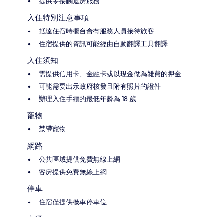
提供零接觸退房服務
入住特別注意事項
抵達住宿時櫃台會有服務人員接待旅客
住宿提供的資訊可能經由自動翻譯工具翻譯
入住須知
需提供信用卡、金融卡或以現金做為雜費的押金
可能需要出示政府核發且附有照片的證件
辦理入住手續的最低年齡為 18 歲
寵物
禁帶寵物
網路
公共區域提供免費無線上網
客房提供免費無線上網
停車
住宿僅提供機車停車位