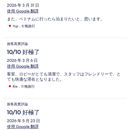
2026 年 3 月 31 日
使用 Google 翻譯
また、ベトナムに行ったら泊まりたいと、思います。
Yuji，5 晚旅行
旅客真實評論
10/10 好極了
2026 年 3 月 6 日
使用 Google 翻譯
客室、ロビーがとても清潔で、スタッフはフレンドリーで、と
ても快適な滞在となりました。
Rie，11 晚旅行
旅客真實評論
10/10 好極了
2026 年 5 月 23 日
使用 Google 翻譯