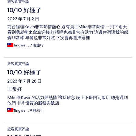
旅客真實評論
10/10 好極了
2023 年 7 月 2 日
前台經理Kevin非常熱情熱心 還有員工Mike非常熱情 ㄧ到下雨天
看到我就衝來拿傘迎接 打招呼也都非常有活力 這邊住宿讓我的感
覺非常棒 早餐也非常好吃 下次會再選擇這裡
Tingwei，7 晚旅行
旅客真實評論
10/10 好極了
2023 年 7 月 28 日
非常好
Mike跟Kevin的活力與熱情 讓我難忘 晚上下班回到飯店 總是遇到
他們 非常優質的服務與飯店
Tingwei，9 晚旅行
旅客真實評論