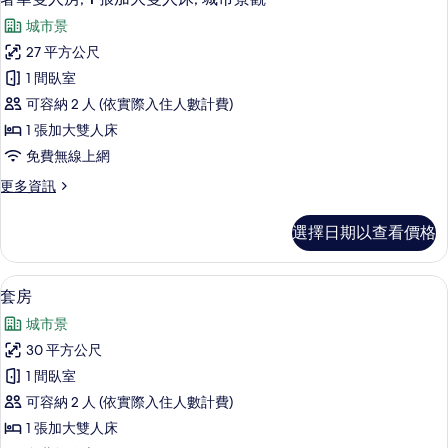
有
示
雙
相
城市景
床
奢
房
片
27 平方公尺
華
的
1 間臥室
詳
雙
情
可容納 2 人 (依實際入住人數計費)
人
1 張加大雙人床
房,
免費無線上網
1
更
更多資訊
張
多
加
奢
選擇日期以查看價格
華
大
雙
雙
人
套房 | 迷你吧、客房內保險箱、書桌、
顯
5
房,
人
套房
示
1
床,
城市景
張
套
城
加
30 平方公尺
房
大
市
1 間臥室
雙
的
景
人
可容納 2 人 (依實際入住人數計費)
所
床,
觀
1 張加大雙人床
城
有