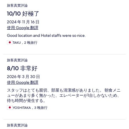
旅客真實評論
10/10 好極了
2024 年 11 月 16 日
使用 Google 翻譯
Good location and Hotel staffs were so nice.
TAKU，2 晚旅行
旅客真實評論
8/10 非常好
2026 年 3 月 30 日
使用 Google 翻譯
スタッフはとても親切、部屋も清潔感がありました。 朝食メニ
ューがあまり多く無かった、エレベーターが1台しかないため、
待ち時間が発生する。
YOSHITAKA，3 晚旅行
旅客真實評論