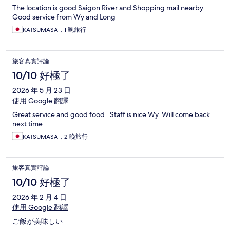
The location is good Saigon River and Shopping mail nearby.
Good service from Wy and Long
KATSUMASA，1 晚旅行
旅客真實評論
10/10 好極了
2026 年 5 月 23 日
使用 Google 翻譯
Great service and good food . Staff is nice Wy. Will come back
next time
KATSUMASA，2 晚旅行
旅客真實評論
10/10 好極了
2026 年 2 月 4 日
使用 Google 翻譯
ご飯が美味しい