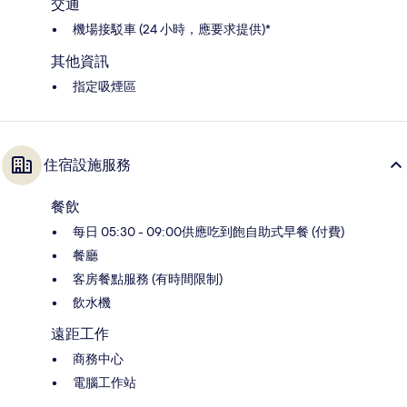
交通
機場接駁車 (24 小時，應要求提供)*
其他資訊
指定吸煙區
住宿設施服務
餐飲
每日 05:30 - 09:00供應吃到飽自助式早餐 (付費)
餐廳
客房餐點服務 (有時間限制)
飲水機
遠距工作
商務中心
電腦工作站