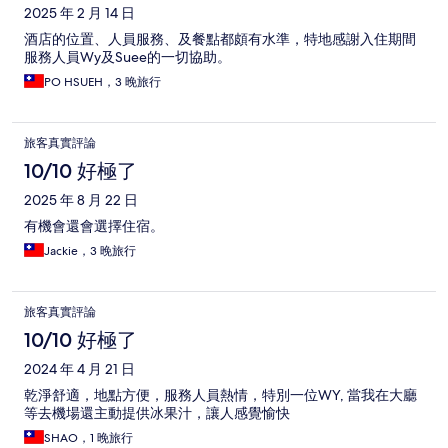
2025 年 2 月 14 日
酒店的位置、人員服務、及餐點都頗有水準，特地感謝入住期間
服務人員Wy及Suee的一切協助。
PO HSUEH，3 晚旅行
旅客真實評論
10/10 好極了
2025 年 8 月 22 日
有機會還會選擇住宿。
Jackie，3 晚旅行
旅客真實評論
10/10 好極了
2024 年 4 月 21 日
乾淨舒適，地點方便，服務人員熱情，特別一位WY, 當我在大廳
等去機場還主動提供冰果汁，讓人感覺愉快
SHAO，1 晚旅行