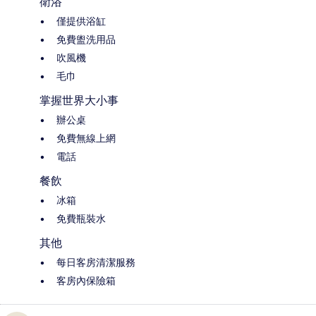
衛浴
僅提供浴缸
免費盥洗用品
吹風機
毛巾
掌握世界大小事
辦公桌
免費無線上網
電話
餐飲
冰箱
免費瓶裝水
其他
每日客房清潔服務
客房內保險箱