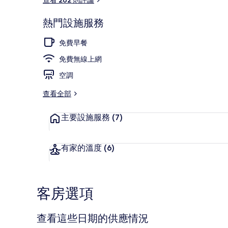
熱門設施服務
住宿入口
免費早餐
免費無線上網
空調
查看全部
主要設施服務
(7)
有家的溫度
(6)
客房選項
查看這些日期的供應情況