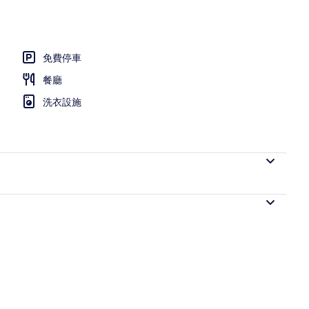
免費停車
餐廳
洗衣設施