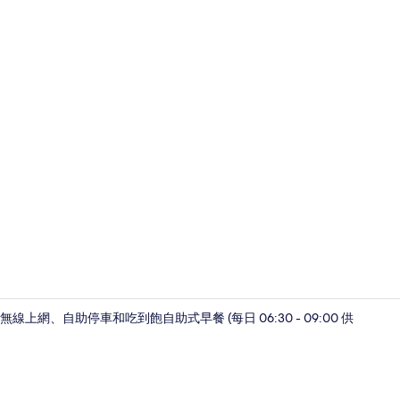
餐廳
、自助停車和吃到飽自助式早餐 (每日 06:30 - 09:00 供
走廊