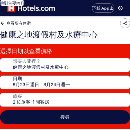
跳到主要內容
下載 App
查看所有住宿
健康之地渡假村及水療中心
選擇日期以查看價格
想要去哪裡？
日期
旅客
搜尋