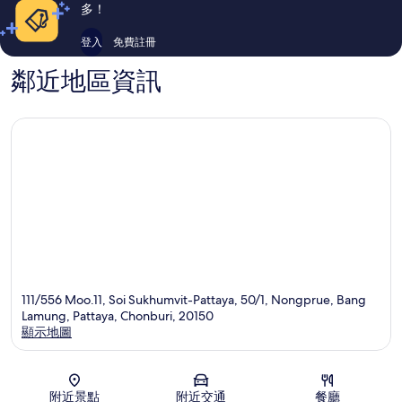
論
論
多！
登入
免費註冊
鄰近地區資訊
111/556 Moo.11, Soi Sukhumvit-Pattaya, 50/1, Nongprue, Bang
Lamung, Pattaya, Chonburi, 20150
顯示地圖
地圖
附近景點
附近交通
餐廳