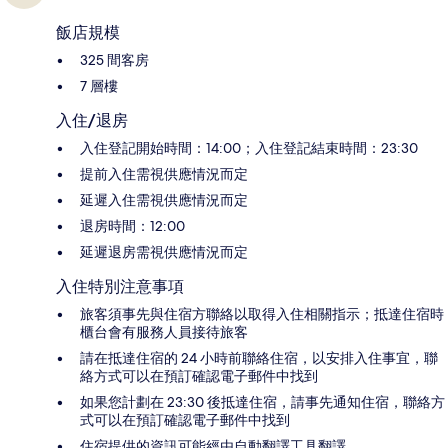
飯店規模
325 間客房
7 層樓
入住/退房
入住登記開始時間：14:00；入住登記結束時間：23:30
提前入住需視供應情況而定
延遲入住需視供應情況而定
退房時間：12:00
延遲退房需視供應情況而定
入住特別注意事項
旅客須事先與住宿方聯絡以取得入住相關指示；抵達住宿時
櫃台會有服務人員接待旅客
請在抵達住宿的 24 小時前聯絡住宿，以安排入住事宜，聯
絡方式可以在預訂確認電子郵件中找到
如果您計劃在 23:30 後抵達住宿，請事先通知住宿，聯絡方
式可以在預訂確認電子郵件中找到
住宿提供的資訊可能經由自動翻譯工具翻譯