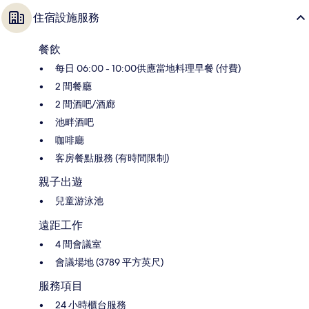
住宿設施服務
餐飲
每日 06:00 - 10:00供應當地料理早餐 (付費)
2 間餐廳
2 間酒吧/酒廊
池畔酒吧
咖啡廳
客房餐點服務 (有時間限制)
親子出遊
兒童游泳池
遠距工作
4 間會議室
會議場地 (3789 平方英尺)
服務項目
24 小時櫃台服務