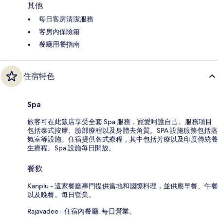
其他
每日客房清潔服務
客房內保險箱
餐廳用餐指南
住宿特色
Spa
旅客可在此飯店享受全套 Spa 服務，寵愛呵護自己。服務項目
包括泰式按摩、臉部療程以及身體去角質。SPA 設施服務包括蒸
氣室等設施。住宿提供各式療程，其中包括芳療以及印度傳統養
生療程。Spa 設施每日開放。
餐飲
Kanplu - 這家餐廳專門提供當地和國際料理，並供應早餐、午餐
以及晚餐。每日營業。
Rajavadee - 住宿內餐廳. 每日營業。