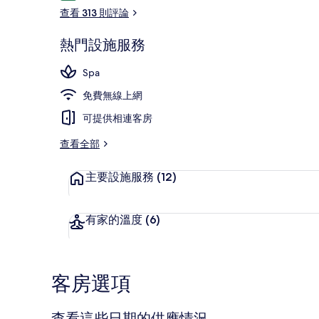
論
查看 313 則評論
熱門設施服務
公共浴池
Spa
免費無線上網
可提供相連客房
查看全部
主要設施服務
(12)
有家的溫度
(6)
客房選項
查看這些日期的供應情況