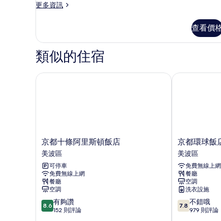
非
所
sqm)
更
更多資訊
的
吸
有
多
詳
豪
煙
相
查看價
情
華
房
片
雙
床
(Designed
類似的住宿
房,
by
非
Mika
吸
京都十條阿里斯頓飯店
京都環球飯店
Ninagawa,
煙
房
Wood
(Designed
Bath)
by
的
Mika
Ninagawa,
所
Wood
京
京
京都十條阿里斯頓飯店
京都環球飯
有
Bath)
都
都
美波區
美波區
的
相
十
環
詳
可停車
免費無線上網
條
球
片
情
免費無線上網
餐廳
阿
飯
餐廳
空調
里
店
空調
洗衣設施
斯
烏
8.6
7.8
有夠讚
不錯哦
頓
丸
8.6
7.8
分，
分，
152 則評論
979 則評論
飯
美
滿
滿
店
波