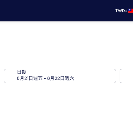
•
TWD
日期