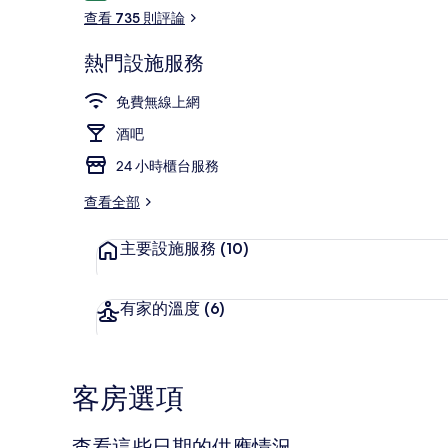
論
查看 735 則評論
熱門設施服務
住宿入口
免費無線上網
酒吧
24 小時櫃台服務
查看全部
主要設施服務
(10)
有家的溫度
(6)
客房選項
查看這些日期的供應情況