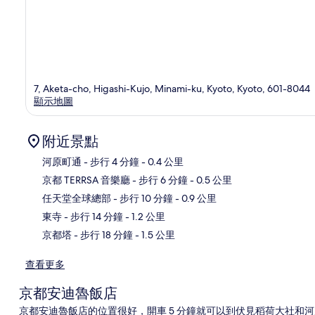
7, Aketa-cho, Higashi-Kujo, Minami-ku, Kyoto, Kyoto, 601-8044
顯示地圖
附近景點
河原町通
- 步行 4 分鐘
- 0.4 公里
京都 TERRSA 音樂廳
- 步行 6 分鐘
- 0.5 公里
地
任天堂全球總部
- 步行 10 分鐘
- 0.9 公里
東寺
- 步行 14 分鐘
- 1.2 公里
京都塔
- 步行 18 分鐘
- 1.5 公里
查看更多
京都安迪魯飯店
京都安迪魯飯店的位置很好，開車 5 分鐘就可以到伏見稻荷大社和