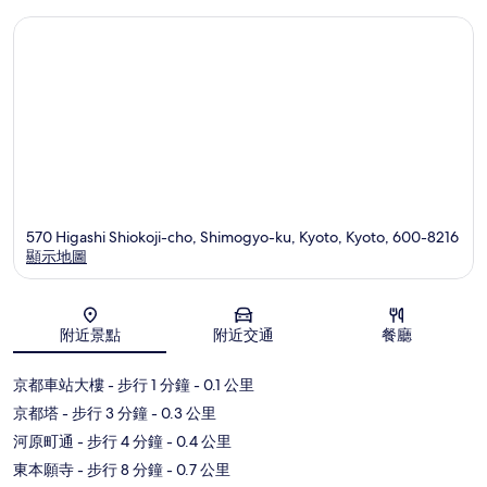
570 Higashi Shiokoji-cho, Shimogyo-ku, Kyoto, Kyoto, 600-8216
顯示地圖
地圖
附近景點
附近交通
餐廳
京都車站大樓
- 步行 1 分鐘
- 0.1 公里
京都塔
- 步行 3 分鐘
- 0.3 公里
河原町通
- 步行 4 分鐘
- 0.4 公里
東本願寺
- 步行 8 分鐘
- 0.7 公里