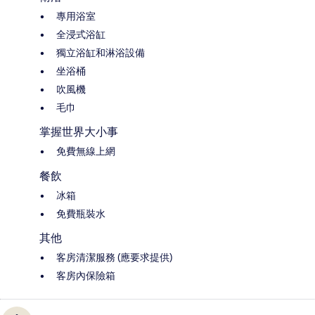
專用浴室
全浸式浴缸
獨立浴缸和淋浴設備
坐浴桶
吹風機
毛巾
掌握世界大小事
免費無線上網
餐飲
冰箱
免費瓶裝水
其他
客房清潔服務 (應要求提供)
客房內保險箱