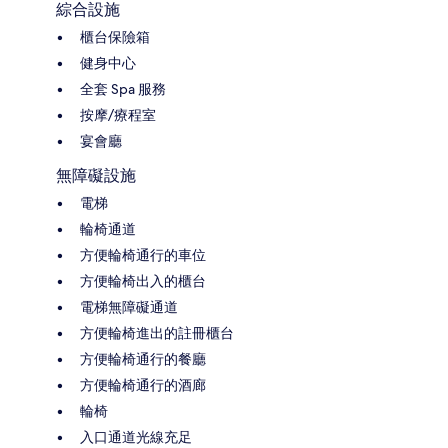
綜合設施
櫃台保險箱
健身中心
全套 Spa 服務
按摩/療程室
宴會廳
無障礙設施
電梯
輪椅通道
方便輪椅通行的車位
方便輪椅出入的櫃台
電梯無障礙通道
方便輪椅進出的註冊櫃台
方便輪椅通行的餐廳
方便輪椅通行的酒廊
輪椅
入口通道光線充足