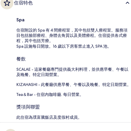
住宿特色
Spa
住宿附設的 Spa 有 4 間療程室，其中包括雙人療程室。服務項
目包括臉部療程、身體去角質以及美體療程。住宿提供各式療
程，其中包括芳療。
Spa 設施每日開放。16 歲以下房客禁止進入 SPA 池。
餐飲
SCALAE - 這家餐廳專門提供義大利料理，並供應早餐、午餐以
及晚餐。特定日期營業。
KIZAHASHI - 此餐廳供應早餐、午餐以及晚餐。特定日期營業。
Tea＆Bar - 住宿內咖啡廳. 每日營業。
獎項與聯盟
此住宿為璞富騰飯店及度假村成員。