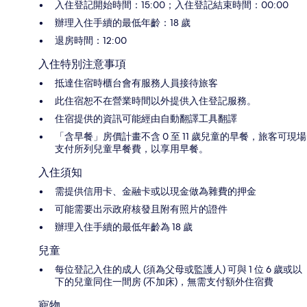
入住登記開始時間：15:00；入住登記結束時間：00:00
辦理入住手續的最低年齡：18 歲
退房時間：12:00
入住特別注意事項
抵達住宿時櫃台會有服務人員接待旅客
此住宿恕不在營業時間以外提供入住登記服務。
住宿提供的資訊可能經由自動翻譯工具翻譯
「含早餐」房價計畫不含 0 至 11 歲兒童的早餐，旅客可現場
支付所列兒童早餐費，以享用早餐。
入住須知
需提供信用卡、金融卡或以現金做為雜費的押金
可能需要出示政府核發且附有照片的證件
辦理入住手續的最低年齡為 18 歲
兒童
每位登記入住的成人 (須為父母或監護人) 可與 1 位 6 歲或以
下的兒童同住一間房 (不加床)，無需支付額外住宿費
寵物