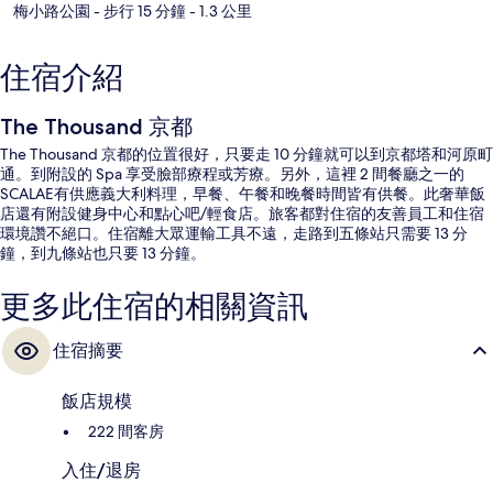
梅小路公園
- 步行 15 分鐘
- 1.3 公里
住宿介紹
The Thousand 京都
The Thousand 京都的位置很好，只要走 10 分鐘就可以到京都塔和河原町
通。到附設的 Spa 享受臉部療程或芳療。另外，這裡 2 間餐廳之一的
SCALAE有供應義大利料理，早餐、午餐和晚餐時間皆有供餐。此奢華飯
店還有附設健身中心和點心吧/輕食店。旅客都對住宿的友善員工和住宿
環境讚不絕口。住宿離大眾運輸工具不遠，走路到五條站只需要 13 分
鐘，到九條站也只要 13 分鐘。
更多此住宿的相關資訊
住宿摘要
飯店規模
222 間客房
入住/退房