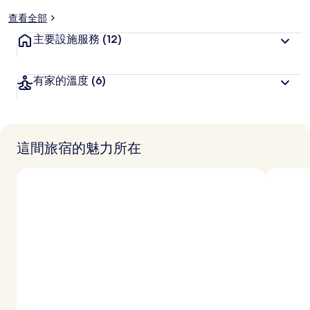
愛
查看全部
主要設施服務
(12)
有家的溫度
(6)
這間旅宿的魅力所在