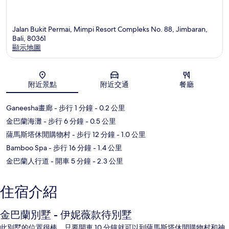
Jalan Bukit Permai, Mimpi Resort Compleks No. 88, Jimbaran,
Bali, 80361
顯示地圖
地圖
附近景點
附近交通
餐廳
Ganeesha畫廊
- 步行 1 分鐘
- 0.2 公里
金巴蘭海灘
- 步行 6 分鐘
- 0.5 公里
薩馬斯塔休閒購物村
- 步行 12 分鐘
- 1.0 公里
Bamboo Spa
- 步行 16 分鐘
- 1.4 公里
金巴蘭人行道
- 開車 5 分鐘
- 2.3 公里
住宿介紹
金巴蘭別墅 - 伊妮薇款待別墅
此別墅的位置很棒，只要開車 10 分鐘就可以到薩馬斯塔休閒購物村和神