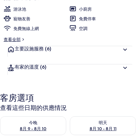
游泳池
小廚房
寵物友善
免費停車
免費無線上網
空調
查看全部
主要設施服務
(6)
有家的溫度
(6)
客房選項
查看這些日期的供應情況
查看今晚 (8月 9 - 8月 10) 的供應情況
查看明天 (8月 10 - 8月 11) 
今晚
明天
8月 9 - 8月 10
8月 10 - 8月 11