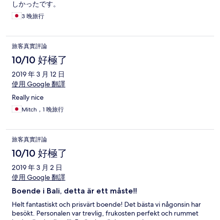
しかったです。
3 晚旅行
旅客真實評論
10/10 好極了
2019 年 3 月 12 日
使用 Google 翻譯
Really nice
Mitch，1 晚旅行
旅客真實評論
10/10 好極了
2019 年 3 月 2 日
使用 Google 翻譯
Boende i Bali, detta är ett måste!!
Helt fantastiskt och prisvärt boende! Det bästa vi någonsin har
besökt. Personalen var trevlig, frukosten perfekt och rummet