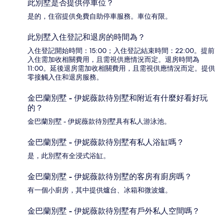
此別墅是否提供停車位？
是的，住宿提供免費自助停車服務。車位有限。
此別墅入住登記和退房的時間為？
入住登記開始時間：15:00；入住登記結束時間：22:00。提前
入住需加收相關費用，且需視供應情況而定。退房時間為
11:00。延後退房需加收相關費用，且需視供應情況而定。提供
零接觸入住和退房服務。
金巴蘭別墅 - 伊妮薇款待別墅和附近有什麼好看好玩
的？
金巴蘭別墅 - 伊妮薇款待別墅具有私人游泳池。
金巴蘭別墅 - 伊妮薇款待別墅有私人浴缸嗎？
是，此別墅有全浸式浴缸。
金巴蘭別墅 - 伊妮薇款待別墅的客房有廚房嗎？
有一個小廚房，其中提供爐台、冰箱和微波爐。
金巴蘭別墅 - 伊妮薇款待別墅有戶外私人空間嗎？