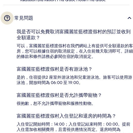
常見問題
我是否可以免費取消富國麗笙藍標渡假村的預訂並收到
全額退款？
可以，富國麗笙藍標渡假村在我們網站上有提供可全額退款的客
房，您可以根據住宿的取消規定，在入住前幾天取消即可。詳細
的條款和條件請務必參閱住宿的取消規定。
富國麗笙藍標渡假村是否有游泳池？
是的，住宿提供2 座室外游泳池和兒童游泳池。旅客可以使用游
泳池，開放時間為 06:00 至 19:00。
富國麗笙藍標渡假村是否允許攜帶寵物？
很抱歉，恕不允許攜帶寵物和服務性動物。
富國麗笙藍標渡假村入住登記和退房的時間為？
入住登記開始時間：14:00；入住登記結束時間：00:00。提前
入住需加收相關費用，且需視供應情況而定。退房時間為