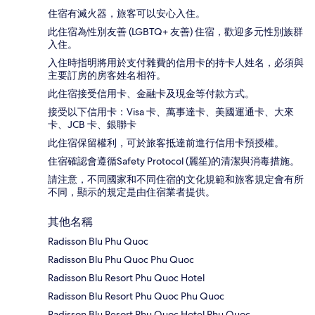
住宿有滅火器，旅客可以安心入住。
此住宿為性別友善 (LGBTQ+ 友善) 住宿，歡迎多元性別族群
入住。
入住時指明將用於支付雜費的信用卡的持卡人姓名，必須與
主要訂房的房客姓名相符。
此住宿接受信用卡、金融卡及現金等付款方式。
接受以下信用卡：Visa 卡、萬事達卡、美國運通卡、大來
卡、JCB 卡、銀聯卡
此住宿保留權利，可於旅客抵達前進行信用卡預授權。
住宿確認會遵循Safety Protocol (麗笙)的清潔與消毒措施。
請注意，不同國家和不同住宿的文化規範和旅客規定會有所
不同，顯示的規定是由住宿業者提供。
其他名稱
Radisson Blu Phu Quoc
Radisson Blu Phu Quoc Phu Quoc
Radisson Blu Resort Phu Quoc Hotel
Radisson Blu Resort Phu Quoc Phu Quoc
Radisson Blu Resort Phu Quoc Hotel Phu Quoc