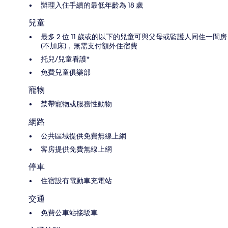
辦理入住手續的最低年齡為 18 歲
兒童
最多 2 位 11 歲或的以下的兒童可與父母或監護人同住一間房
(不加床)，無需支付額外住宿費
托兒/兒童看護*
免費兒童俱樂部
寵物
禁帶寵物或服務性動物
網路
公共區域提供免費無線上網
客房提供免費無線上網
停車
住宿設有電動車充電站
交通
免費公車站接駁車