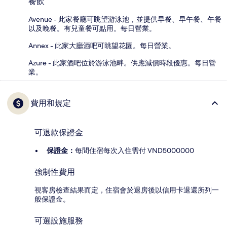
餐飲
Avenue - 此家餐廳可眺望游泳池，並提供早餐、早午餐、午餐
以及晚餐。有兒童餐可點用。每日營業。
Annex - 此家大廳酒吧可眺望花園。每日營業。
Azure - 此家酒吧位於游泳池畔。供應減價時段優惠。每日營
業。
費用和規定
可退款保證金
保證金：
每間住宿每次入住需付 VND5000000
強制性費用
視客房檢查結果而定，住宿會於退房後以信用卡退還所列一
般保證金。
可選設施服務