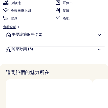
游泳池
可停車
免費無線上網
餐廳
空調
酒吧
查看全部
主要設施服務
(12)
闔家歡樂
(6)
這間旅宿的魅力所在