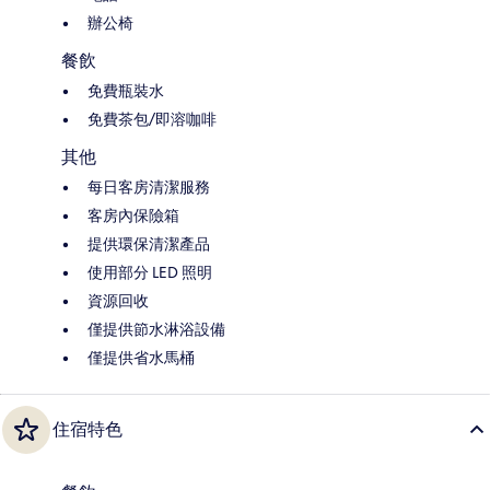
辦公椅
餐飲
免費瓶裝水
免費茶包/即溶咖啡
其他
每日客房清潔服務
客房內保險箱
提供環保清潔產品
使用部分 LED 照明
資源回收
僅提供節水淋浴設備
僅提供省水馬桶
住宿特色