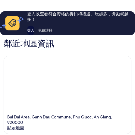
則
論
評
論
登入以查看符合資格的折扣和禮遇。玩越多，獎勵就越
多！
登入
免費註冊
鄰近地區資訊
Bai Dai Area, Ganh Dau Commune, Phu Quoc, An Giang,
920000
顯示地圖