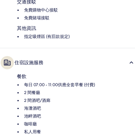
交通接駁
免費購物中心接駁
免費賭場接駁
其他資訊
指定吸煙區 (有罰款規定)
住宿設施服務
餐飲
每日 07:00 - 11:00供應全套早餐 (付費)
2 間餐廳
2 間酒吧/酒廊
海灘酒吧
池畔酒吧
咖啡廳
私人用餐