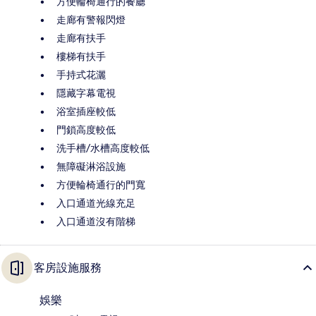
方便輪椅通行的餐廳
走廊有警報閃燈
走廊有扶手
樓梯有扶手
手持式花灑
隱藏字幕電視
浴室插座較低
門鎖高度較低
洗手槽/水槽高度較低
無障礙淋浴設施
方便輪椅通行的門寬
入口通道光線充足
入口通道沒有階梯
客房設施服務
娛樂