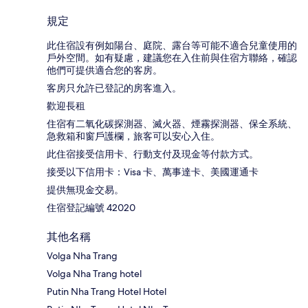
規定
此住宿設有例如陽台、庭院、露台等可能不適合兒童使用的
戶外空間。如有疑慮，建議您在入住前與住宿方聯絡，確認
他們可提供適合您的客房。
客房只允許已登記的房客進入。
歡迎長租
住宿有二氧化碳探測器、滅火器、煙霧探測器、保全系統、
急救箱和窗戶護欄，旅客可以安心入住。
此住宿接受信用卡、行動支付及現金等付款方式。
接受以下信用卡：Visa 卡、萬事達卡、美國運通卡
提供無現金交易。
住宿登記編號 42020
其他名稱
Volga Nha Trang
Volga Nha Trang hotel
Putin Nha Trang Hotel Hotel