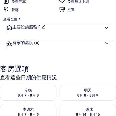
免費停車
免費無線上網
餐廳
空調
查看全部
主要設施服務
(12)
有家的溫度
(6)
客房選項
查看這些日期的供應情況
查看今晚 (8月 7 - 8月 8) 的供應情況
查看明天 (8月 8 - 8月 9) 的
今晚
明天
8月 7 - 8月 8
8月 8 - 8月 9
查看本週末 (8月 7 - 8月 9) 的供應情況
查看下週末 (8月 14 - 8月 16)
本週末
下週末
8月 7 - 8月 9
8月 14 - 8月 16