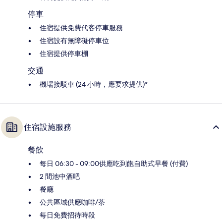
停車
住宿提供免費代客停車服務
住宿設有無障礙停車位
住宿提供停車棚
交通
機場接駁車 (24 小時，應要求提供)*
住宿設施服務
餐飲
每日 06:30 - 09:00供應吃到飽自助式早餐 (付費)
2 間池中酒吧
餐廳
公共區域供應咖啡/茶
每日免費招待時段