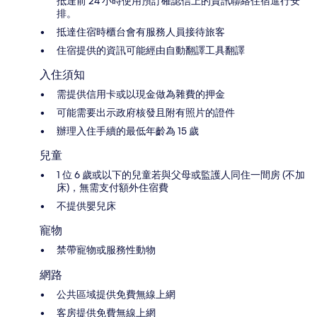
抵達前 24 小時使用預訂確認信上的資訊聯絡住宿進行安
排。
抵達住宿時櫃台會有服務人員接待旅客
住宿提供的資訊可能經由自動翻譯工具翻譯
入住須知
需提供信用卡或以現金做為雜費的押金
可能需要出示政府核發且附有照片的證件
辦理入住手續的最低年齡為 15 歲
兒童
1 位 6 歲或以下的兒童若與父母或監護人同住一間房 (不加
床)，無需支付額外住宿費
不提供嬰兒床
寵物
禁帶寵物或服務性動物
網路
公共區域提供免費無線上網
客房提供免費無線上網