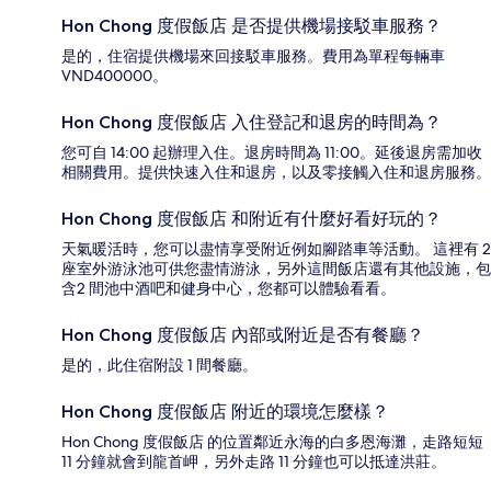
Hon Chong 度假飯店 是否提供機場接駁車服務？
是的，住宿提供機場來回接駁車服務。費用為單程每輛車
VND400000。
Hon Chong 度假飯店 入住登記和退房的時間為？
您可自 14:00 起辦理入住。退房時間為 11:00。延後退房需加收
相關費用。提供快速入住和退房，以及零接觸入住和退房服務。
Hon Chong 度假飯店 和附近有什麼好看好玩的？
天氣暖活時，您可以盡情享受附近例如腳踏車等活動。 這裡有 2
座室外游泳池可供您盡情游泳，另外這間飯店還有其他設施，包
含2 間池中酒吧和健身中心，您都可以體驗看看。
Hon Chong 度假飯店 內部或附近是否有餐廳？
是的，此住宿附設 1 間餐廳。
Hon Chong 度假飯店 附近的環境怎麼樣？
Hon Chong 度假飯店 的位置鄰近永海的白多恩海灘，走路短短
11 分鐘就會到龍首岬，另外走路 11 分鐘也可以抵達洪莊。