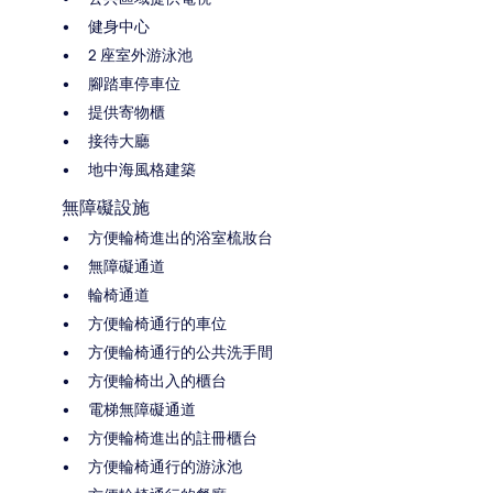
健身中心
2 座室外游泳池
腳踏車停車位
提供寄物櫃
接待大廳
地中海風格建築
無障礙設施
方便輪椅進出的浴室梳妝台
無障礙通道
輪椅通道
方便輪椅通行的車位
方便輪椅通行的公共洗手間
方便輪椅出入的櫃台
電梯無障礙通道
方便輪椅進出的註冊櫃台
方便輪椅通行的游泳池