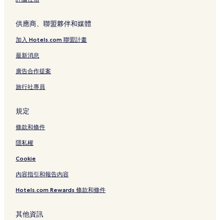
供應商、聯盟夥伴和媒體
加入 Hotels.com 聯盟計畫
最新消息
廣告合作提案
旅行社專員
規定
條款和條件
隱私權
Cookie
內容指引和報告內容
Hotels.com Rewards 條款和條件
其他資訊