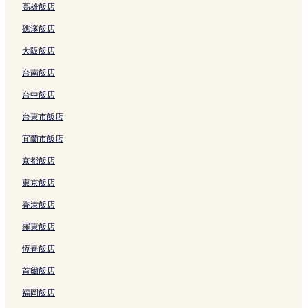
高雄飯店
G
A
L
-
o
a
連
e
L
的
i
i
X
n
y
結
i
E
礁溪飯店
連
r
n
i
T
的
L
V
結
p
k
n
a
連
u
A
大阪飯店
o
o
-
i
結
Z
T
r
u
J
p
h
O
台南飯店
t
的
h
e
o
R
T
連
u
i
u
,
台中飯店
2
結
n
B
的
C
台東市飯店
的
g
a
連
h
連
B
l
結
i
宜蘭市飯店
結
r
i
l
a
的
d
京都飯店
n
連
r
c
結
e
東京飯店
h
n
香港飯店
的
u
連
n
羅東飯店
結
d
e
恆春飯店
r
s
首爾飯店
i
x
福岡飯店
y