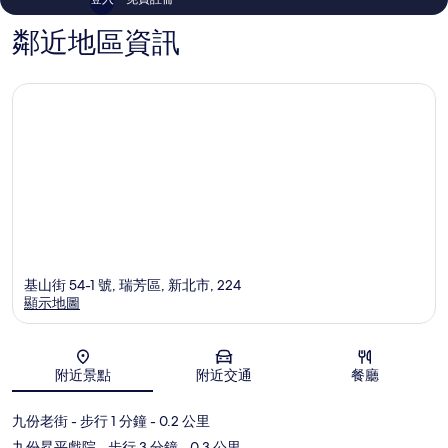
鄰近地區資訊
基山街 54-1 號, 瑞芳區, 新北市, 224
顯示地圖
地圖
附近景點
附近交通
餐廳
九份老街
- 步行 1 分鐘
- 0.2 公里
九份昇平戲院
- 步行 3 分鐘
- 0.3 公里