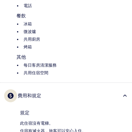
電話
餐飲
冰箱
微波爐
共用廚房
烤箱
其他
每日客房清潔服務
共用住宿空間
費用和規定
規定
此住宿沒有電梯。
住宿有滅火器，旅客可以安心入住。