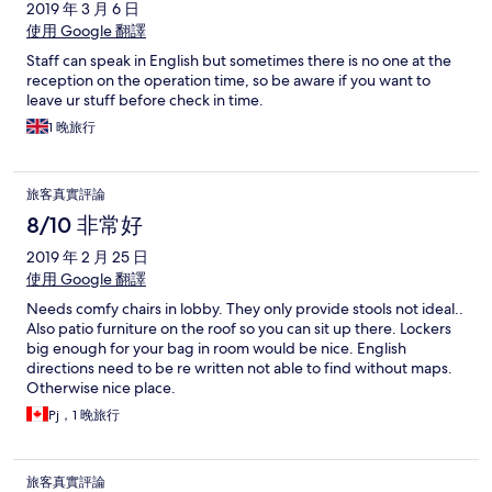
2019 年 3 月 6 日
使用 Google 翻譯
Staff can speak in English but sometimes there is no one at the
reception on the operation time, so be aware if you want to
leave ur stuff before check in time.
1 晚旅行
旅客真實評論
8/10 非常好
2019 年 2 月 25 日
使用 Google 翻譯
Needs comfy chairs in lobby. They only provide stools not ideal..
Also patio furniture on the roof so you can sit up there. Lockers
big enough for your bag in room would be nice. English
directions need to be re written not able to find without maps.
Otherwise nice place.
Pj，1 晚旅行
旅客真實評論