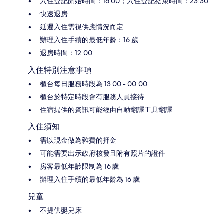
入住登記開始時間：16:00；入住登記結束時間：23:30
快速退房
延遲入住需視供應情況而定
辦理入住手續的最低年齡：16 歲
退房時間：12:00
入住特別注意事項
櫃台每日服務時段為 13:00 - 00:00
櫃台於特定時段會有服務人員接待
住宿提供的資訊可能經由自動翻譯工具翻譯
入住須知
需以現金做為雜費的押金
可能需要出示政府核發且附有照片的證件
房客最低年齡限制為 16 歲
辦理入住手續的最低年齡為 16 歲
兒童
不提供嬰兒床