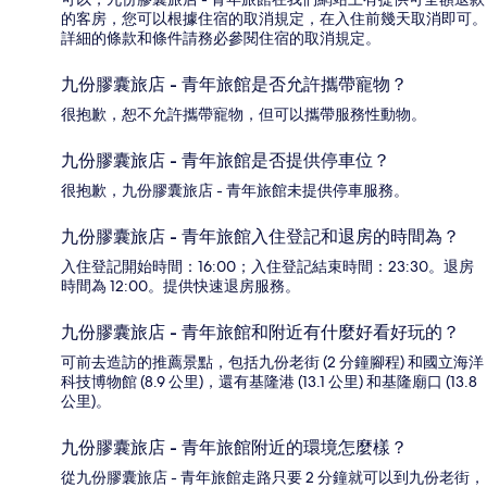
的客房，您可以根據住宿的取消規定，在入住前幾天取消即可。
詳細的條款和條件請務必參閱住宿的取消規定。
九份膠囊旅店 - 青年旅館是否允許攜帶寵物？
很抱歉，恕不允許攜帶寵物，但可以攜帶服務性動物。
九份膠囊旅店 - 青年旅館是否提供停車位？
很抱歉，九份膠囊旅店 - 青年旅館未提供停車服務。
九份膠囊旅店 - 青年旅館入住登記和退房的時間為？
入住登記開始時間：16:00；入住登記結束時間：23:30。退房
時間為 12:00。提供快速退房服務。
九份膠囊旅店 - 青年旅館和附近有什麼好看好玩的？
可前去造訪的推薦景點，包括九份老街 (2 分鐘腳程) 和國立海洋
科技博物館 (8.9 公里)，還有基隆港 (13.1 公里) 和基隆廟口 (13.8
公里)。
九份膠囊旅店 - 青年旅館附近的環境怎麼樣？
從九份膠囊旅店 - 青年旅館走路只要 2 分鐘就可以到九份老街，