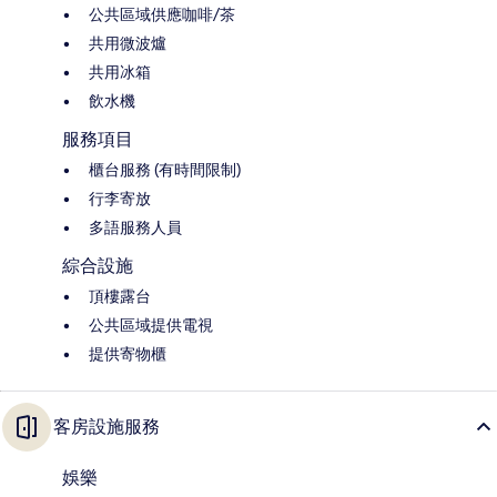
公共區域供應咖啡/茶
共用微波爐
共用冰箱
飲水機
服務項目
櫃台服務 (有時間限制)
行李寄放
多語服務人員
綜合設施
頂樓露台
公共區域提供電視
提供寄物櫃
客房設施服務
娛樂