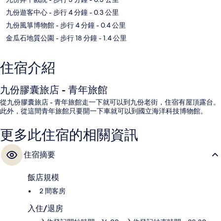
九份遊客中心
- 步行 4 分鐘
- 0.3 公里
九份風箏博物館
- 步行 4 分鐘
- 0.4 公里
金瓜石地質公園
- 步行 18 分鐘
- 1.4 公里
住宿介紹
九份膠囊旅店 - 青年旅館
從九份膠囊旅店 - 青年旅館走一下就可以到九份老街，住宿有屋頂露台。
此外，從這間青年旅館只要開一下車就可以到國立海洋科技博物館。
更多此住宿的相關資訊
住宿摘要
飯店規模
2 間客房
入住/退房