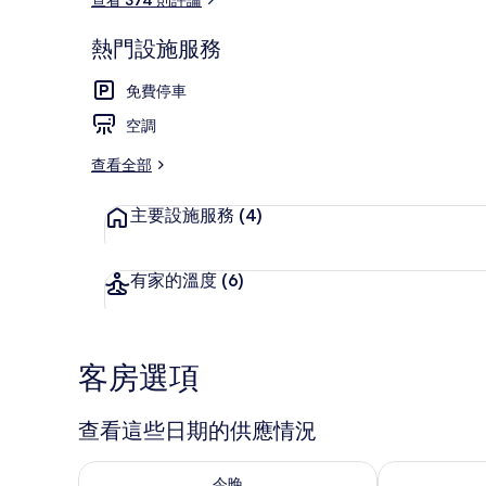
熱門設施服務
套房 (Quee
免費停車
空調
查看全部
主要設施服務
(4)
有家的溫度
(6)
客房選項
查看這些日期的供應情況
查看今晚 (8月 7 - 8月 8) 的供應情況
查看明天 (8月 
今晚