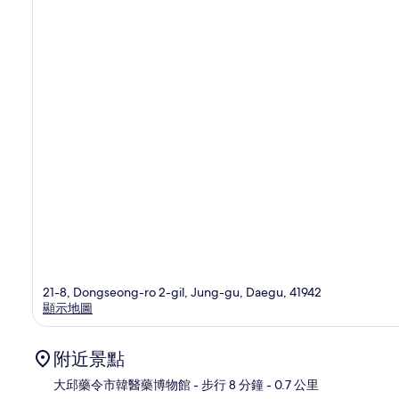
21-8, Dongseong-ro 2-gil, Jung-gu, Daegu, 41942
顯示地圖
附近景點
大邱藥令市韓醫藥博物館
- 步行 8 分鐘
- 0.7 公里