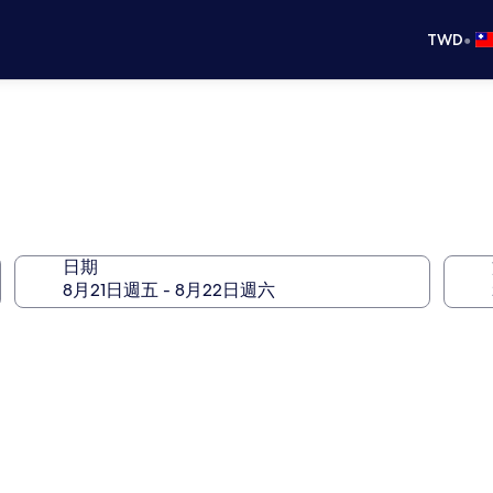
•
TWD
日期