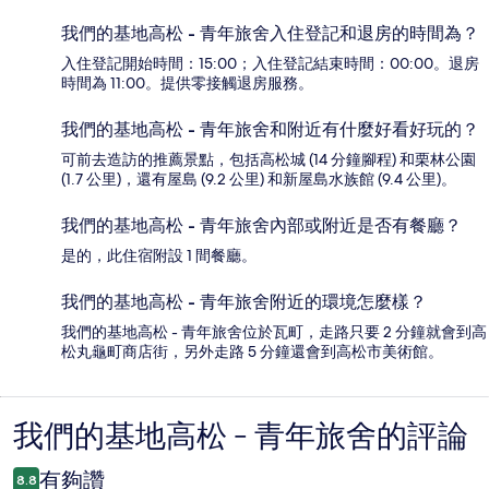
我們的基地高松 - 青年旅舍入住登記和退房的時間為？
入住登記開始時間：15:00；入住登記結束時間：00:00。退房
時間為 11:00。提供零接觸退房服務。
我們的基地高松 - 青年旅舍和附近有什麼好看好玩的？
可前去造訪的推薦景點，包括高松城 (14 分鐘腳程) 和栗林公園
(1.7 公里)，還有屋島 (9.2 公里) 和新屋島水族館 (9.4 公里)。
我們的基地高松 - 青年旅舍內部或附近是否有餐廳？
是的，此住宿附設 1 間餐廳。
我們的基地高松 - 青年旅舍附近的環境怎麼樣？
我們的基地高松 - 青年旅舍位於瓦町，走路只要 2 分鐘就會到高
松丸龜町商店街，另外走路 5 分鐘還會到高松市美術館。
我們的基地高松 - 青年旅舍的評論
評
論
有夠讚
8.8