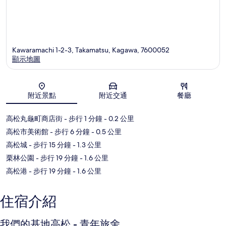
Kawaramachi 1-2-3, Takamatsu, Kagawa, 7600052
顯示地圖
地圖
附近景點
附近交通
餐廳
高松丸龜町商店街
- 步行 1 分鐘
- 0.2 公里
高松市美術館
- 步行 6 分鐘
- 0.5 公里
高松城
- 步行 15 分鐘
- 1.3 公里
栗林公園
- 步行 19 分鐘
- 1.6 公里
高松港
- 步行 19 分鐘
- 1.6 公里
住宿介紹
我們的基地高松 - 青年旅舍