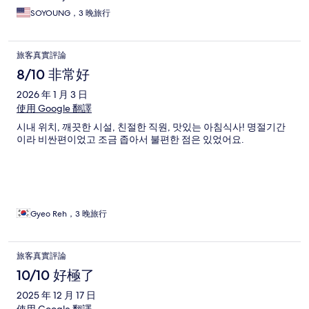
SOYOUNG，3 晚旅行
旅客真實評論
8/10 非常好
2026 年 1 月 3 日
使用 Google 翻譯
시내 위치, 깨끗한 시설, 친절한 직원, 맛있는 아침식사! 명절기간
이라 비싼편이었고 조금 좁아서 불편한 점은 있었어요.
Gyeo Reh，3 晚旅行
旅客真實評論
10/10 好極了
2025 年 12 月 17 日