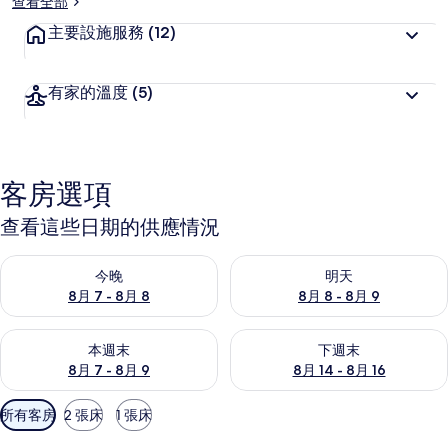
查看全部
主要設施服務
(12)
有家的溫度
(5)
客房選項
查看這些日期的供應情況
查看今晚 (8月 7 - 8月 8) 的供應情況
查看明天 (8月 8 - 8月 9) 的
今晚
明天
8月 7 - 8月 8
8月 8 - 8月 9
查看本週末 (8月 7 - 8月 9) 的供應情況
查看下週末 (8月 14 - 8月 16)
本週末
下週末
8月 7 - 8月 9
8月 14 - 8月 16
可
所有客房
2 張床
1 張床
用