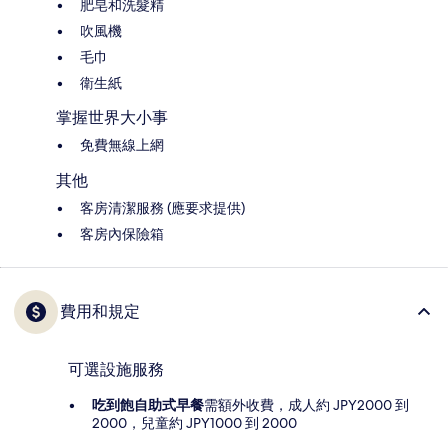
肥皂和洗髮精
吹風機
毛巾
衛生紙
掌握世界大小事
免費無線上網
其他
客房清潔服務 (應要求提供)
客房內保險箱
費用和規定
可選設施服務
吃到飽自助式早餐
需額外收費，成人約 JPY2000 到
2000，兒童約 JPY1000 到 2000