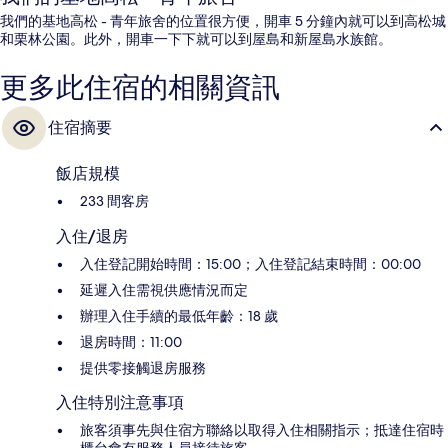
我們的基地高松 - 青年旅舍的位置很方便，開車 5 分鐘內就可以到高松城
和栗林公園。此外，開車一下下就可以到屋島和新屋島水族館。
更多此住宿的相關資訊
住宿摘要
飯店規模
233 間客房
入住/退房
入住登記開始時間：15:00；入住登記結束時間：00:00
延遲入住需視供應情況而定
辦理入住手續的最低年齡：18 歲
退房時間：11:00
提供零接觸退房服務
入住特別注意事項
旅客須事先與住宿方聯絡以取得入住相關指示；抵達住宿時