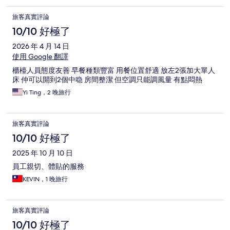
旅客真實評論
10/10 好極了
2026 年 4 月 14 日
使用 Google 翻譯
櫃檯人員態度友善 早餐種類豐富 用餐位置舒適 放左2張加大單人
床 仲可以開到2個中喼 房間整潔 但空調只能調風量 有點悶熱
Yi Ting，2 晚旅行
旅客真實評論
10/10 好極了
2025 年 10 月 10 日
員工親切、體貼的服務
KEVIN，1 晚旅行
旅客真實評論
10/10 好極了