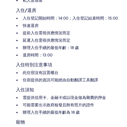
私人度假屋
入住/退房
入住登記開始時間：14:00；入住登記結束時間：15:00
快速退房
提前入住需視供應情況而定
延遲入住需視供應情況而定
辦理入住手續的最低年齡：18 歲
退房時間：13:00
入住特別注意事項
此住宿沒有設置櫃台
住宿提供的資訊可能經由自動翻譯工具翻譯
入住須知
需提供信用卡、金融卡或以現金做為雜費的押金
可能需要出示政府核發且附有照片的證件
辦理入住手續的最低年齡為 18 歲
寵物