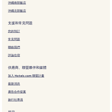
沖繩南部飯店
沖繩北部飯店
支援和常見問題
您的預訂
常見問題
聯絡我們
評論住宿
供應商、聯盟夥伴和媒體
加入 Hotels.com 聯盟計畫
最新消息
廣告合作提案
旅行社專員