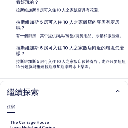
看好玩的？
拉斯維加斯 5 房可入住 10 人之家飯店具有花園。
拉斯維加斯 5 房可入住 10 人之家飯店的客房有廚房
嗎？
有一個廚房，其中提供鍋具/餐盤/廚房用品、冰箱和微波爐。
拉斯維加斯 5 房可入住 10 人之家飯店附近的環境怎麼
樣？
拉斯維加斯 5 房可入住 10 人之家飯店位於春谷，走路只要短短
16 分鐘就能抵達拉斯維加斯潮野水上樂園。
繼續探索
住宿
T
The Carriage House
h
L
Luxor Hotel and Casino