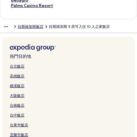
Bellagio
t
a
n
o
r
n
L
H
-
R
e
V
t
o
l
T
o
s
e
G
u
e
P
Palms Casino Resort
L
s
d
-
i
g
a
o
T
e
l
e
i
a
l
H
t
m
n
r
r
l
a
a
i
h
b
e
M
s
t
I
s
&
g
o
t
y
o
e
o
e
a
S
l
l
s
n
a
a
n
G
V
e
L
o
C
a
n
T
w
t
l
p
t
n
e
a
m
拉斯維加斯飯店
拉斯維加斯 5 房可入住 10 人之家飯店
V
o
m
l
d
M
e
l
a
r
a
s
C
h
o
e
&
o
i
d
a
g
s
e
的
L
c
l
S
g
&
s
t
s
R
l
e
o
l
C
l
a
H
s
i
C
g
連
a
o
y
i
a
C
V
&
i
e
u
V
d
,
a
i
n
o
o
o
a
a
結
s
n
L
g
s
a
e
C
n
s
b
e
R
C
s
t
R
t
n
的
s
s
V
y
a
n
C
s
g
a
o
o
P
n
e
a
i
a
e
e
s
連
i
C
e
-
s
a
o
i
a
s
的
r
o
e
s
s
n
n
s
l
H
結
n
熱門目的地
o
g
s
V
t
n
n
s
i
連
t
l
t
o
i
o
O
o
&
o
o
n
a
t
e
u
v
o
H
n
結
&
o
i
r
n
的
f
r
C
t
R
台北飯店
v
s
r
g
r
e
的
o
o
C
T
a
t
o
連
L
t
a
e
e
高雄飯店
e
A
i
a
e
n
連
t
的
a
o
n
&
&
結
a
L
s
l
s
n
i
p
s
的
t
結
e
連
s
w
的
C
T
s
a
i
L
o
礁溪飯店
t
r
v
R
連
i
l
結
i
e
連
a
o
V
s
n
a
r
i
p
i
e
結
o
&
n
r
結
s
w
e
V
o
s
t
大阪飯店
o
o
e
t
n
C
o
s
i
e
g
e
的
V
的
n
r
w
r
C
a
的
L
n
r
a
g
連
e
連
台南飯店
C
t
的
e
e
s
連
a
o
的
s
a
結
g
結
e
S
連
a
n
i
結
s
的
連
的
s
a
台中飯店
n
o
結
t
t
n
V
連
結
連
的
s
台東市飯店
t
u
的
e
o
e
結
結
連
的
e
t
連
r
的
g
結
連
宜蘭市飯店