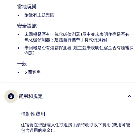
當地玩樂
附近有主題樂園
安全設施
未回報是否有一氧化碳偵測器 (屋主並未表明住宿是否有一
氧化碳偵測器；建議自行攜帶手持式偵測器)
未回報是否有煙霧探測器 (屋主並未表明住宿是否有煙霧探
測器)
一般
5 間客房
費用和規定
強制性費用
住宿會在您辦理入住或退房手續時收取以下費用 (費用可能
包含適用的稅金)：