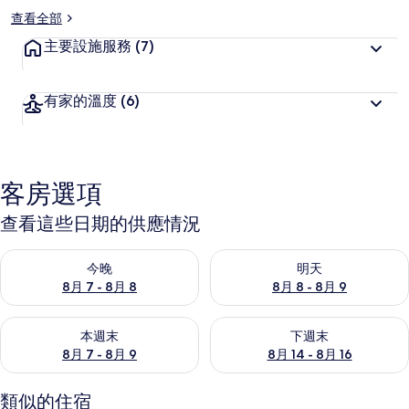
片
查看全部
集
主要設施服務
(7)
有家的溫度
(6)
客房選項
查看這些日期的供應情況
查看今晚 (8月 7 - 8月 8) 的供應情況
查看明天 (8月 8 - 8月 9) 的
今晚
明天
8月 7 - 8月 8
8月 8 - 8月 9
查看本週末 (8月 7 - 8月 9) 的供應情況
查看下週末 (8月 14 - 8月 16)
本週末
下週末
8月 7 - 8月 9
8月 14 - 8月 16
類似的住宿