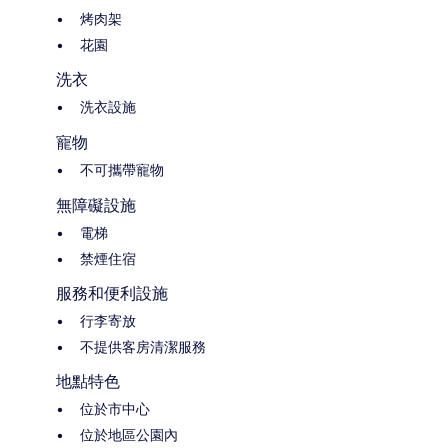
烤肉架
花園
洗衣
洗衣設施
寵物
不可攜帶寵物
無障礙設施
電梯
禁煙住宿
服務和便利設施
行李寄放
不提供客房清潔服務
地點特色
位於市中心
位於地區公園內