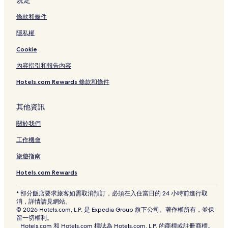
規定
條款和條件
隱私權
Cookie
內容指引和報告內容
Hotels.com Rewards 條款和條件
其他資訊
關於我們
工作機會
旅遊指南
Hotels.com Rewards
* 部分飯店要求旅客如需取消預訂，必須在入住當日的 24 小時前進行取
消，詳情請見網站。
© 2026 Hotels.com, L.P. 是 Expedia Group 旗下公司。著作權所有，並保
留一切權利。
Hotels.com 和 Hotels.com 標誌為 Hotels.com, L.P. 的商標或註冊商標。