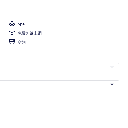
浪
Spa
免費無線上網
空調