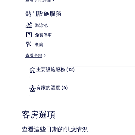
熱門設施服務
鄰近海灘、衝
游泳池
免費停車
餐廳
查看全部
主要設施服務
(12)
有家的溫度
(6)
客房選項
查看這些日期的供應情況