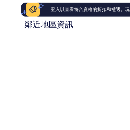
論
評
論
登入以查看符合資格的折扣和禮遇。玩
鄰近地區資訊