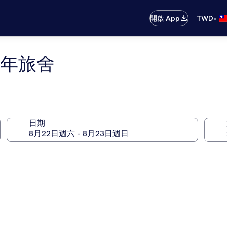
•
開啟 App
TWD
 青年旅舍
日期