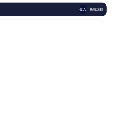
論
論
登入
免費註冊