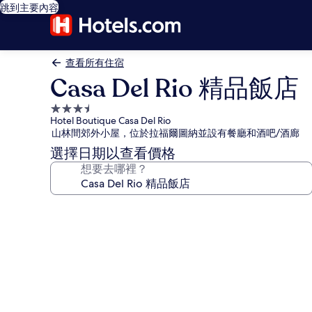
跳到主要內容
查看所有住宿
Casa Del Rio 精品飯店
3.5
Hotel Boutique Casa Del Rio
星
山林間郊外小屋，位於拉福爾圖納並設有餐廳和酒吧/酒廊
級
選擇日期以查看價格
住
想要去哪裡？
宿
Casa
Del
Rio
精
品