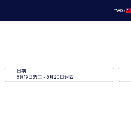
•
TWD
日期