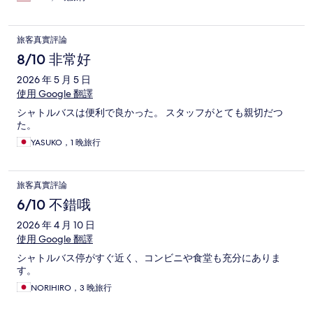
旅客真實評論
8/10 非常好
2026 年 5 月 5 日
使用 Google 翻譯
シャトルバスは便利で良かった。 スタッフがとても親切だつ
た。
YASUKO，1 晚旅行
旅客真實評論
6/10 不錯哦
2026 年 4 月 10 日
使用 Google 翻譯
シャトルバス停がすぐ近く、コンビニや食堂も充分にありま
す。
NORIHIRO，3 晚旅行