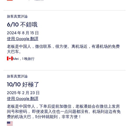
旅客真實評論
6/10 不錯哦
2024 年 8 月 15 日
使用 Google 翻譯
老板是中国人，微信联系，很方便。离机场近，有通机场的免费
大巴车。
Mei，1 晚旅行
旅客真實評論
10/10 好極了
2025 年 2 月 23 日
使用 Google 翻譯
老板是中国华人，下单后提前加微信，老板潘姐会在微信上发房
间号和密码， 即便凌晨入住也一点问题都没有。机场到这边有免
费的机场大巴，5分钟就能到，非常方便！