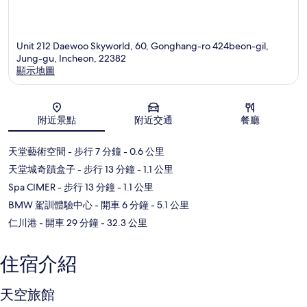
Unit 212 Daewoo Skyworld, 60, Gonghang-ro 424beon-gil,
Jung-gu, Incheon, 22382
顯示地圖
地圖
附近景點
附近交通
餐廳
天堂藝術空間
- 步行 7 分鐘
- 0.6 公里
天堂城奇蹟盒子
- 步行 13 分鐘
- 1.1 公里
Spa CIMER
- 步行 13 分鐘
- 1.1 公里
BMW 駕訓體驗中心
- 開車 6 分鐘
- 5.1 公里
仁川港
- 開車 29 分鐘
- 32.3 公里
住宿介紹
天空旅館