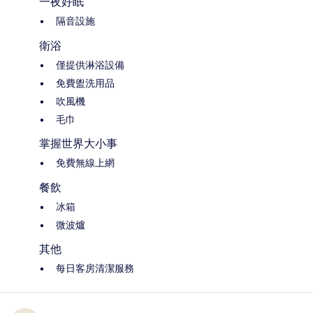
一夜好眠
隔音設施
衛浴
僅提供淋浴設備
免費盥洗用品
吹風機
毛巾
掌握世界大小事
免費無線上網
餐飲
冰箱
微波爐
其他
每日客房清潔服務