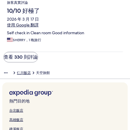
旅客真實評論
10/10 好極了
2026 年 3 月 17 日
使用 Google 翻譯
Self check in Clean room Good information
SHERRY，1 晚旅行
查看 330 則評論
仁川飯店
天空旅館
熱門目的地
台北飯店
高雄飯店
礁溪飯店