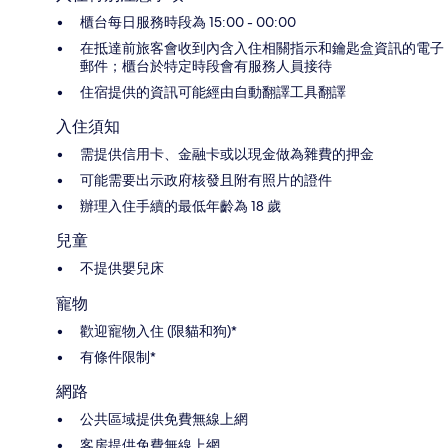
櫃台每日服務時段為 15:00 - 00:00
在抵達前旅客會收到內含入住相關指示和鑰匙盒資訊的電子
郵件；櫃台於特定時段會有服務人員接待
住宿提供的資訊可能經由自動翻譯工具翻譯
入住須知
需提供信用卡、金融卡或以現金做為雜費的押金
可能需要出示政府核發且附有照片的證件
辦理入住手續的最低年齡為 18 歲
兒童
不提供嬰兒床
寵物
歡迎寵物入住 (限貓和狗)*
有條件限制*
網路
公共區域提供免費無線上網
客房提供免費無線上網