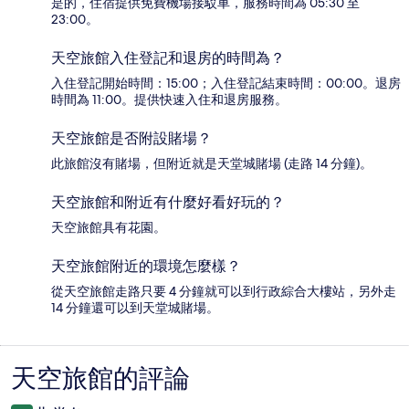
是的，住宿提供免費機場接駁車，服務時間為 05:30 至
23:00。
天空旅館入住登記和退房的時間為？
入住登記開始時間：15:00；入住登記結束時間：00:00。退房
時間為 11:00。提供快速入住和退房服務。
天空旅館是否附設賭場？
此旅館沒有賭場，但附近就是天堂城賭場 (走路 14 分鐘)。
天空旅館和附近有什麼好看好玩的？
天空旅館具有花園。
天空旅館附近的環境怎麼樣？
從天空旅館走路只要 4 分鐘就可以到行政綜合大樓站，另外走
14 分鐘還可以到天堂城賭場。
天空旅館的評論
評
論