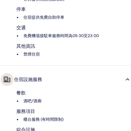
停車
住宿提供免費自助停車
交通
免費機場接駁車服務時間為05:30至23:00
其他資訊
禁煙住宿
住宿設施服務
餐飲
酒吧/酒廊
服務項目
櫃台服務 (有時間限制)
綜合設施