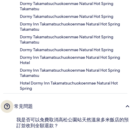
Dormy Takamatsuchuokoenmae Natural Hot Spring
Takamatsu
Dormy Takamatsuchuokoenmae Natural Hot Spring
Dormy Inn Takamatsuchuokoenmae Natural Hot Spring
Takamatsu
Dormy Takamatsuchuokoenmae Natural Hot Spring
Takamatsu
Dormy Takamatsuchuokoenmae Natural Hot Spring
Dormy Inn Takamatsuchuokoenmae Natural Hot Spring
Hotel
Dormy Inn Takamatsuchuokoenmae Natural Hot Spring
Takamatsu
Hotel Dormy Inn Takamatsuchuokoenmae Natural Hot
Spring
常見問題
我是否可以免費取消高松公園站天然溫泉多米飯店的預
訂並收到全額退款？