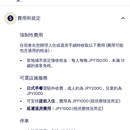
泉。
費用和規定
強制性費用
住宿會在您辦理入住或退房手續時收取以下費用 (費用可能
包含適用的稅金)：
當地城市規定徵收稅金：每人每晚 JPY150.00，未滿 13
歲的遊客免稅。
可選設施服務
日式早餐
需額外收費，成人約為 JPY2000，兒童約為
JPY1000
可安排
提前入住
，費用為 JPY1000 (視供應情況而定)
延遲退房費用：
JPY1000 (視供應情況而定)
停車