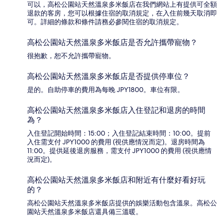
可以，高松公園站天然溫泉多米飯店在我們網站上有提供可全額
退款的客房，您可以根據住宿的取消規定，在入住前幾天取消即
可。詳細的條款和條件請務必參閱住宿的取消規定。
高松公園站天然溫泉多米飯店是否允許攜帶寵物？
很抱歉，恕不允許攜帶寵物。
高松公園站天然溫泉多米飯店是否提供停車位？
是的。自助停車的費用為每晚 JPY1800。車位有限。
高松公園站天然溫泉多米飯店入住登記和退房的時間
為？
入住登記開始時間：15:00；入住登記結束時間：10:00。提前
入住需支付 JPY1000 的費用 (視供應情況而定)。退房時間為
11:00。提供延後退房服務，需支付 JPY1000 的費用 (視供應情
況而定)。
高松公園站天然溫泉多米飯店和附近有什麼好看好玩
的？
高松公園站天然溫泉多米飯店提供的娛樂活動包含溫泉。高松公
園站天然溫泉多米飯店還具備三溫暖。