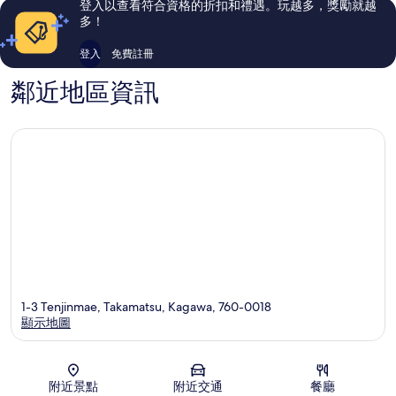
登入以查看符合資格的折扣和禮遇。玩越多，獎勵就越
評
評
多！
論
論
登入
免費註冊
鄰近地區資訊
1-3 Tenjinmae, Takamatsu, Kagawa, 760-0018
顯示地圖
地圖
附近景點
附近交通
餐廳