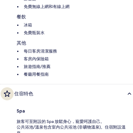
免費無線上網和有線上網
餐飲
冰箱
免費瓶裝水
其他
每日客房清潔服務
客房內保險箱
旅遊指南/推薦
餐廳用餐指南
住宿特色
Spa
旅客可至附設的 Spa 放鬆身心，寵愛呵護自己。
公共浴池/溫泉包含室內公共浴池 (非礦物溫泉)。住宿附設溫