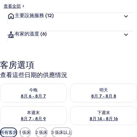
查看全部
主要設施服務
(12)
有家的溫度
(6)
客房選項
查看這些日期的供應情況
查看今晚 (8月 6 - 8月 7) 的供應情況
查看明天 (8月 7 - 8月 8) 的
今晚
明天
8月 6 - 8月 7
8月 7 - 8月 8
查看本週末 (8月 7 - 8月 9) 的供應情況
查看下週末 (8月 14 - 8月 16)
本週末
下週末
8月 7 - 8月 9
8月 14 - 8月 16
可
所有客房
1 張床
2 張床
3 張床以上