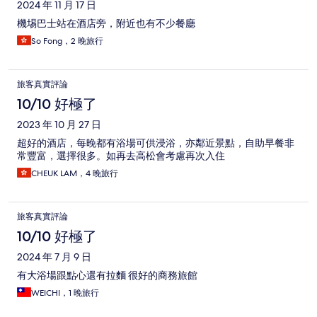
2024 年 11 月 17 日
機埸巴士站在酒店旁，附近也有不少餐廳
So Fong，2 晚旅行
旅客真實評論
10/10 好極了
2023 年 10 月 27 日
超好的酒店，每晚都有浴場可供浸浴，亦鄰近景點，自助早餐非
常豐富，選擇很多。如再去高松會考慮再次入住
CHEUK LAM，4 晚旅行
旅客真實評論
10/10 好極了
2024 年 7 月 9 日
有大浴場跟點心還有拉麵 很好的商務旅館
WEICHI，1 晚旅行