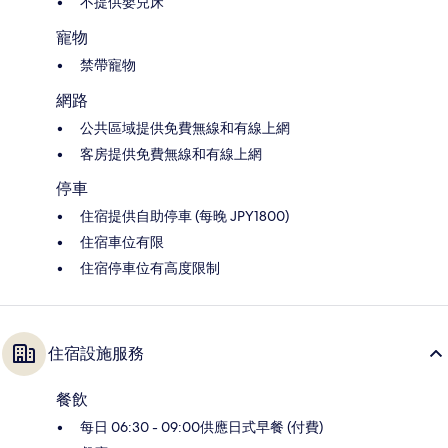
不提供嬰兒床
寵物
禁帶寵物
網路
公共區域提供免費無線和有線上網
客房提供免費無線和有線上網
停車
住宿提供自助停車 (每晚 JPY1800)
住宿車位有限
住宿停車位有高度限制
住宿設施服務
餐飲
每日 06:30 - 09:00供應日式早餐 (付費)