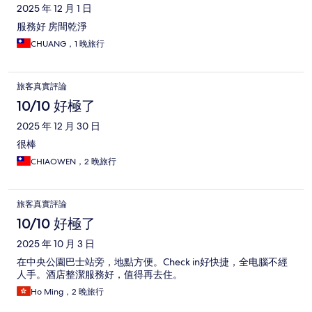
2025 年 12 月 1 日
服務好 房間乾淨
CHUANG，1 晚旅行
旅客真實評論
10/10 好極了
2025 年 12 月 30 日
很棒
CHIAOWEN，2 晚旅行
旅客真實評論
10/10 好極了
2025 年 10 月 3 日
在中央公園巴士站旁，地點方便。Check in好快捷，全电腦不經
人手。酒店整潔服務好，值得再去住。
Ho Ming，2 晚旅行