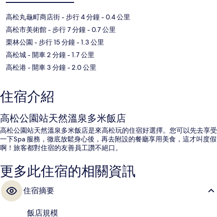
高松丸龜町商店街
- 步行 4 分鐘
- 0.4 公里
高松市美術館
- 步行 7 分鐘
- 0.7 公里
栗林公園
- 步行 15 分鐘
- 1.3 公里
高松城
- 開車 2 分鐘
- 1.7 公里
高松港
- 開車 3 分鐘
- 2.0 公里
住宿介紹
高松公園站天然溫泉多米飯店
高松公園站天然溫泉多米飯店是來高松玩的住宿好選擇。您可以先去享受
一下Spa 服務，徹底放鬆身心後，再去附設的餐廳享用美食，這才叫度假
啊！旅客都對住宿的友善員工讚不絕口。
更多此住宿的相關資訊
住宿摘要
飯店規模