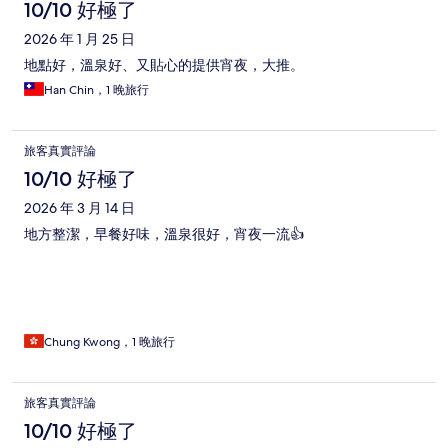
論
10/10 好極了
2026 年 1 月 25 日
地點好，溫泉好、又貼心的提供宵夜，大推。
Han Chin，1 晚旅行
旅客真實評論
10/10 好極了
2026 年 3 月 14 日
地方整潔，早餐好味，溫泉很好，宵夜一流👍
Chung Kwong，1 晚旅行
旅客真實評論
10/10 好極了