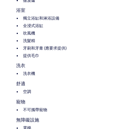
微波爐
浴室
獨立浴缸和淋浴設備
全浸式浴缸
吹風機
洗髮精
牙刷和牙膏 (應要求提供)
提供毛巾
洗衣
洗衣機
舒適
空調
寵物
不可攜帶寵物
無障礙設施
電梯