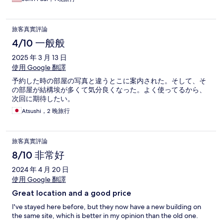
旅客真實評論
4/10 一般般
2025 年 3 月 13 日
使用 Google 翻譯
予約した時の部屋の写真と違うとこに案内された。そして、そ
の部屋が結構埃が多くて気分良くなった。よく使ってるから、
次回に期待したい。
Atsushi，2 晚旅行
旅客真實評論
8/10 非常好
2024 年 4 月 20 日
使用 Google 翻譯
Great location and a good price
I've stayed here before, but they now have a new building on
the same site, which is better in my opinion than the old one.