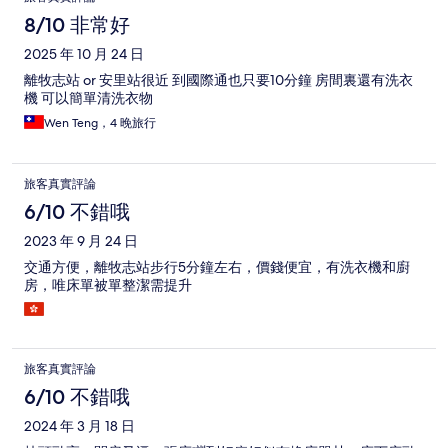
論
8/10 非常好
2025 年 10 月 24 日
離牧志站 or 安里站很近 到國際通也只要10分鐘 房間裏還有洗衣
機 可以簡單清洗衣物
Wen Teng，4 晚旅行
旅客真實評論
6/10 不錯哦
2023 年 9 月 24 日
交通方便，離牧志站步行5分鐘左右，價錢便宜，有洗衣機和廚
房，唯床單被單整潔需提升
旅客真實評論
6/10 不錯哦
2024 年 3 月 18 日