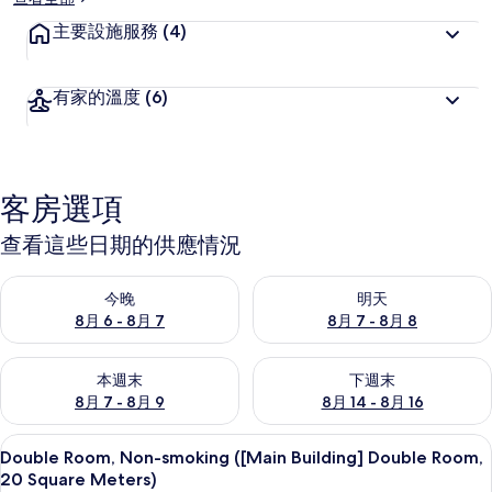
主要設施服務
(4)
有家的溫度
(6)
客房選項
查看這些日期的供應情況
查看今晚 (8月 6 - 8月 7) 的供應情況
查看明天 (8月 7 - 8月 8) 的
今晚
明天
8月 6 - 8月 7
8月 7 - 8月 8
查看本週末 (8月 7 - 8月 9) 的供應情況
查看下週末 (8月 14 - 8月 16)
本週末
下週末
8月 7 - 8月 9
8月 14 - 8月 16
免費無線上網
顯
2
Double Room, Non-smoking ([Main Building] Double Room,
示
20 Square Meters)