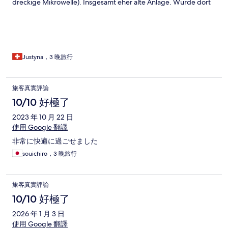
dreckige Mikrowelle). Insgesamt eher alte Anlage. Würde dort
nicht mehr übernachten.
Justyna，3 晚旅行
旅客真實評論
10/10 好極了
2023 年 10 月 22 日
使用 Google 翻譯
非常に快適に過ごせました
souichiro，3 晚旅行
旅客真實評論
10/10 好極了
2026 年 1 月 3 日
使用 Google 翻譯