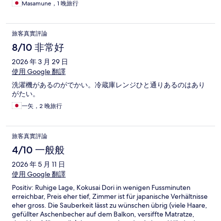
Masamune，1 晚旅行
旅客真實評論
8/10 非常好
2026 年 3 月 29 日
使用 Google 翻譯
洗濯機があるのがでかい。冷蔵庫レンジひと通りあるのはあり
がたい。
一矢，2 晚旅行
旅客真實評論
4/10 一般般
2026 年 5 月 11 日
使用 Google 翻譯
Positiv: Ruhige Lage, Kokusai Dori in wenigen Fussminuten
erreichbar, Preis eher tief, Zimmer ist für japanische Verhältnisse
eher gross. Die Sauberkeit lässt zu wünschen übrig (viele Haare,
gefüllter Aschenbecher auf dem Balkon, versiffte Matratze,