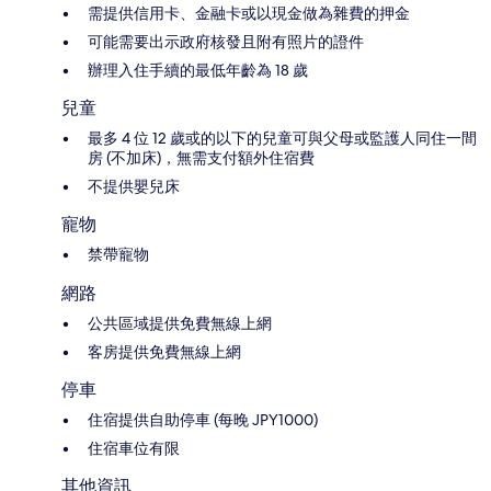
需提供信用卡、金融卡或以現金做為雜費的押金
可能需要出示政府核發且附有照片的證件
辦理入住手續的最低年齡為 18 歲
兒童
最多 4 位 12 歲或的以下的兒童可與父母或監護人同住一間
房 (不加床)，無需支付額外住宿費
不提供嬰兒床
寵物
禁帶寵物
網路
公共區域提供免費無線上網
客房提供免費無線上網
停車
住宿提供自助停車 (每晚 JPY1000)
住宿車位有限
其他資訊