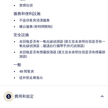
禁煙住宿
服務和便利設施
不提供客房清潔服務
櫃台服務 (有時間限制)
安全設施
未回報是否有一氧化碳偵測器 (屋主並未表明住宿是否有一
氧化碳偵測器；建議自行攜帶手持式偵測器)
未回報是否有煙霧探測器 (屋主並未表明住宿是否有煙霧探
測器)
一般
48 間客房
從外部走廊進出
費用和規定