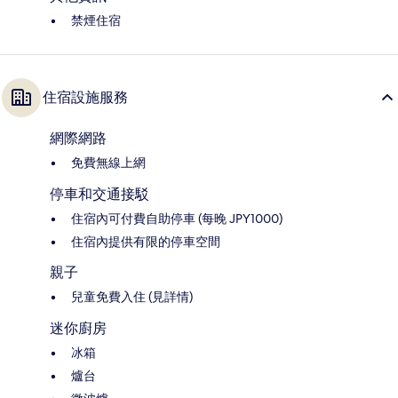
禁煙住宿
住宿設施服務
網際網路
免費無線上網
停車和交通接駁
住宿內可付費自助停車 (每晚 JPY1000)
住宿內提供有限的停車空間
親子
兒童免費入住 (見詳情)
迷你廚房
冰箱
爐台