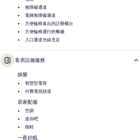
無障礙通道
電梯無障礙通道
方便輪椅進出的註冊櫃台
方便輪椅通行的餐廳
入口通道光線充足
客房設施服務
娛樂
智慧型電視
付費電視頻道
居家配備
空調
迷你吧
拖鞋
一夜好眠