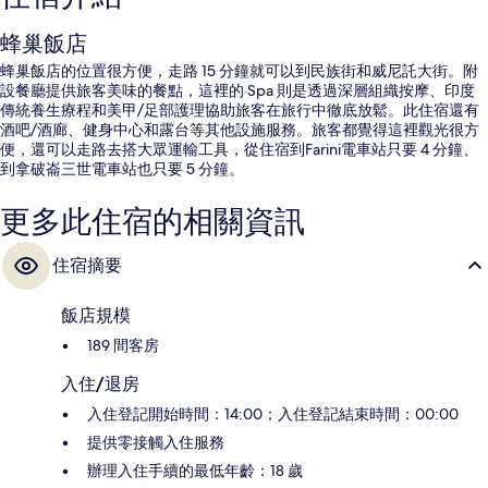
蜂巢飯店
蜂巢飯店的位置很方便，走路 15 分鐘就可以到民族街和威尼託大街。附
設餐廳提供旅客美味的餐點，這裡的 Spa 則是透過深層組織按摩、印度
傳統養生療程和美甲/足部護理協助旅客在旅行中徹底放鬆。此住宿還有
酒吧/酒廊、健身中心和露台等其他設施服務。旅客都覺得這裡觀光很方
便，還可以走路去搭大眾運輸工具，從住宿到Farini電車站只要 4 分鐘、
到拿破崙三世電車站也只要 5 分鐘。
更多此住宿的相關資訊
住宿摘要
飯店規模
189 間客房
入住/退房
入住登記開始時間：14:00；入住登記結束時間：00:00
提供零接觸入住服務
辦理入住手續的最低年齡：18 歲