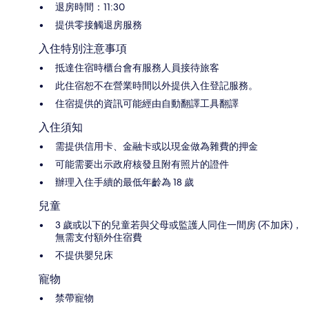
退房時間：11:30
提供零接觸退房服務
入住特別注意事項
抵達住宿時櫃台會有服務人員接待旅客
此住宿恕不在營業時間以外提供入住登記服務。
住宿提供的資訊可能經由自動翻譯工具翻譯
入住須知
需提供信用卡、金融卡或以現金做為雜費的押金
可能需要出示政府核發且附有照片的證件
辦理入住手續的最低年齡為 18 歲
兒童
3 歲或以下的兒童若與父母或監護人同住一間房 (不加床)，
無需支付額外住宿費
不提供嬰兒床
寵物
禁帶寵物