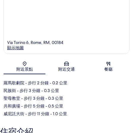
Via Torino 6, Rome, RM, 00184
顯示地圖
地圖
附近景點
附近交通
餐廳
羅馬歌劇院
- 步行 2 分鐘
- 0.2 公里
民族街
- 步行 3 分鐘
- 0.3 公里
聖母教堂
- 步行 3 分鐘
- 0.3 公里
共和廣場
- 步行 5 分鐘
- 0.5 公里
威尼託大街
- 步行 11 分鐘
- 1.0 公里
住宿介紹