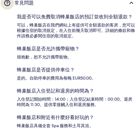
常見問題
我是否可以免費取消蜂巢飯店的預訂並收到全額退款？
可以，蜂巢飯店在我們網站上有提供可全額退款的客房，您可以
根據住宿的取消規定，在入住前幾天取消即可。詳細的條款和條
件請務必參閱住宿的取消規定。
蜂巢飯店是否允許攜帶寵物？
很抱歉，恕不允許攜帶寵物。
蜂巢飯店是否提供停車位？
是的。自助停車的費用為每晚 EUR50.00。
蜂巢飯店入住登記和退房的時間為？
入住登記開始時間：14:00；入住登記結束時間：00:00。退房
時間為 11:30。提供零接觸入住和退房服務。
蜂巢飯店和附近有什麼好看好玩的？
蜂巢飯店具備全套 Spa 服務和土耳其浴。