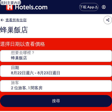
跳到主要內容
下載 App
查看所有住宿
蜂巢飯店
選擇日期以查看價格
想要去哪裡？
日期
旅客
搜尋