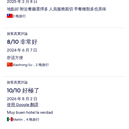
2025 年 2 月 8 日
地點好 附近餐廳選擇多 人員服務親切 早餐種類多也美味
2 晚旅行
旅客真實評論
8/10 非常好
2024 年 6 月 7 日
舒适方便
Xiaohong Su，2 晚旅行
旅客真實評論
10/10 好極了
2026 年 8 月 2 日
使用 Google 翻譯
Muy buen hotel la verdad
Martin，4 晚旅行