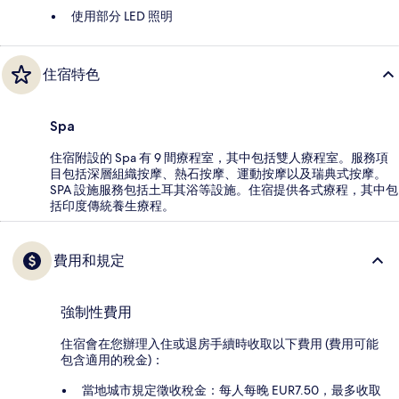
使用部分 LED 照明
住宿特色
Spa
住宿附設的 Spa 有 9 間療程室，其中包括雙人療程室。服務項
目包括深層組織按摩、熱石按摩、運動按摩以及瑞典式按摩。
SPA 設施服務包括土耳其浴等設施。住宿提供各式療程，其中包
括印度傳統養生療程。
費用和規定
強制性費用
住宿會在您辦理入住或退房手續時收取以下費用 (費用可能
包含適用的稅金)：
當地城市規定徵收稅金：每人每晚 EUR7.50，最多收取