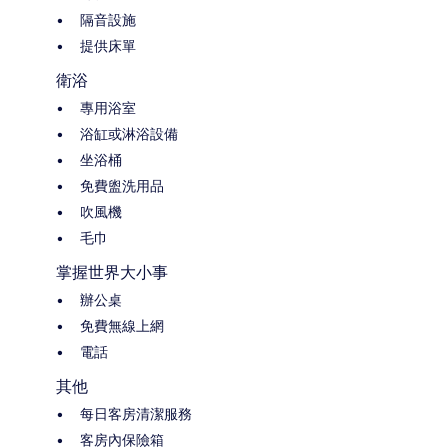
隔音設施
提供床單
衛浴
專用浴室
浴缸或淋浴設備
坐浴桶
免費盥洗用品
吹風機
毛巾
掌握世界大小事
辦公桌
免費無線上網
電話
其他
每日客房清潔服務
客房內保險箱