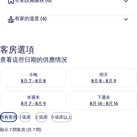
主要設施服務
(6)
有家的溫度
(6)
客房選項
查看這些日期的供應情況
查看今晚 (8月 7 - 8月 8) 的供應情況
查看明天 (8月 8 - 8月 9) 的
今晚
明天
8月 7 - 8月 8
8月 8 - 8月 9
查看本週末 (8月 7 - 8月 9) 的供應情況
查看下週末 (8月 14 - 8月 16)
本週末
下週末
8月 7 - 8月 9
8月 14 - 8月 16
可
所有客房
1 張床
2 張床
3 張床以上
用
的
顯示 7 間客房 (共 7 間)
客
書桌、遮光布/窗簾、免費無線上網、