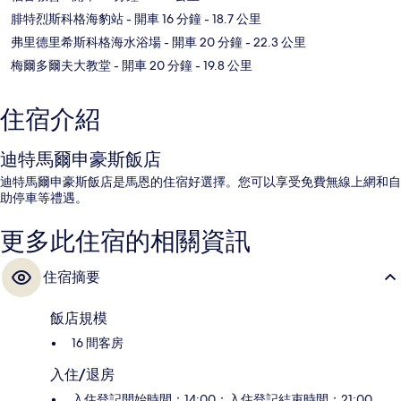
腓特烈斯科格海豹站
- 開車 16 分鐘
- 18.7 公里
弗里德里希斯科格海水浴場
- 開車 20 分鐘
- 22.3 公里
梅爾多爾夫大教堂
- 開車 20 分鐘
- 19.8 公里
住宿介紹
迪特馬爾申豪斯飯店
迪特馬爾申豪斯飯店是馬恩的住宿好選擇。您可以享受免費無線上網和自
助停車等禮遇。
更多此住宿的相關資訊
住宿摘要
飯店規模
16 間客房
入住/退房
入住登記開始時間：14:00；入住登記結束時間：21:00