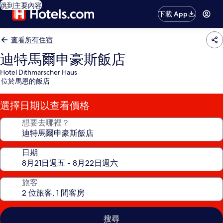
跳到主要內容
下載 App
查看所有住宿
迪特馬爾申豪斯飯店
Hotel Dithmarscher Haus
位於馬恩的飯店
選擇日期以查看價格
想要去哪裡？
日期
旅客
搜尋