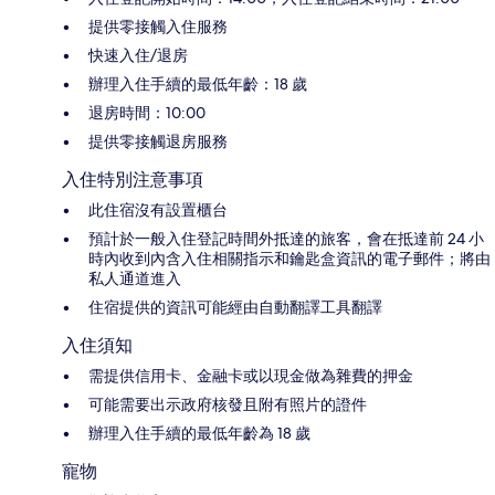
提供零接觸入住服務
快速入住/退房
辦理入住手續的最低年齡：18 歲
退房時間：10:00
提供零接觸退房服務
入住特別注意事項
此住宿沒有設置櫃台
預計於一般入住登記時間外抵達的旅客，會在抵達前 24 小
時內收到內含入住相關指示和鑰匙盒資訊的電子郵件；將由
私人通道進入
住宿提供的資訊可能經由自動翻譯工具翻譯
入住須知
需提供信用卡、金融卡或以現金做為雜費的押金
可能需要出示政府核發且附有照片的證件
辦理入住手續的最低年齡為 18 歲
寵物