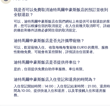
我是否可以免費取消迪特馬爾申豪斯飯店的預訂並收到
全額退款？
可以，迪特馬爾申豪斯飯店在我們網站上有提供可全額退款的客
房，您可以根據住宿的取消規定，在入住前幾天取消即可。詳細
的條款和條件請務必參閱住宿的取消規定。
迪特馬爾申豪斯飯店是否允許攜帶寵物？
可以，歡迎寵物入住。 收取每晚每隻寵物 EUR10 的費用。服務
性動物免費。可能會有某些限制，詳情請洽住宿業者。
迪特馬爾申豪斯飯店是否提供停車位？
是的，住宿提供免費自助停車服務。車位有限。
迪特馬爾申豪斯飯店入住登記和退房的時間為？
入住登記開始時間：14:00；入住登記結束時間：21:00。退房時
間為 10:00。提供快速入住和退房，以及零接觸入住和退房服
務。