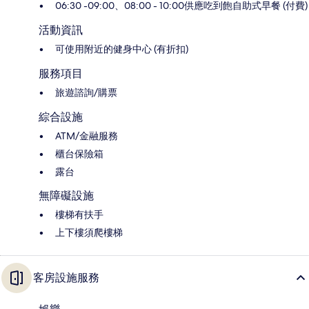
06:30 -09:00、08:00 - 10:00供應吃到飽自助式早餐 (付費)
活動資訊
可使用附近的健身中心 (有折扣)
服務項目
旅遊諮詢/購票
綜合設施
ATM/金融服務
櫃台保險箱
露台
無障礙設施
樓梯有扶手
上下樓須爬樓梯
客房設施服務