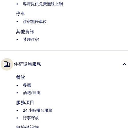
客房提供免費無線上網
停車
住宿無停車位
其他資訊
禁煙住宿
住宿設施服務
餐飲
餐廳
酒吧/酒廊
服務項目
24 小時櫃台服務
行李寄放
無障礙設施