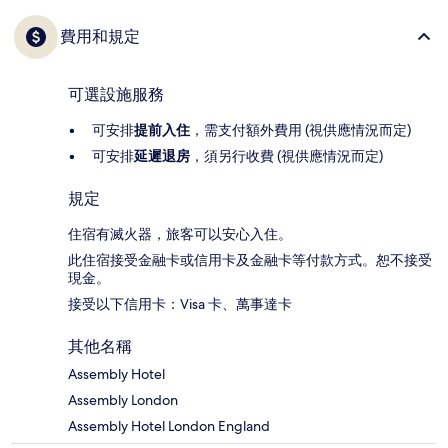
費用和規定
可選設施服務
可安排
提前入住
，需支付額外費用 (視供應情況而定)
可安排
延遲退房
，須另行收費 (視供應情況而定)
規定
住宿有滅火器，旅客可以安心入住。
此住宿接受金融卡或信用卡及金融卡等付款方式。恕不接受
現金。
接受以下信用卡：Visa 卡、萬事達卡
其他名稱
Assembly Hotel
Assembly London
Assembly Hotel London England