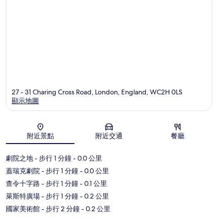
27 - 31 Charing Cross Road, London, England, WC2H 0LS
顯示地圖
地圖
附近景點
附近交通
餐廳
劇院之地
- 步行 1 分鐘
- 0.0 公里
蓋瑞克劇院
- 步行 1 分鐘
- 0.0 公里
查令十字路
- 步行 1 分鐘
- 0.1 公里
萊斯特廣場
- 步行 1 分鐘
- 0.2 公里
國家美術館
- 步行 2 分鐘
- 0.2 公里