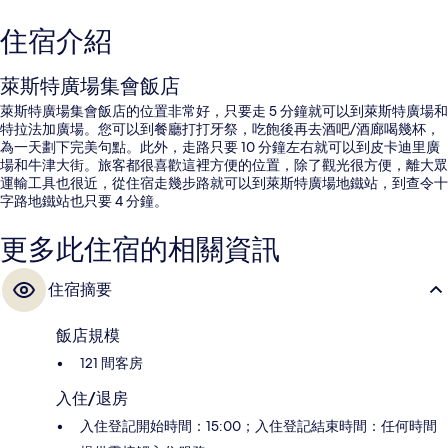
住宿介紹
萊斯特廣場集會飯店
萊斯特廣場集會飯店的位置非常好，只要走 5 分鐘就可以到萊斯特廣場和
特拉法加廣場。您可以到餐廳打打牙祭，吃飽後再去酒吧/酒廊喝幾杯，
為一天劃下完美句點。此外，走路只要 10 分鐘左右就可以到皮卡迪里廣
場和牛津大街。旅客都很喜歡這裡方便的位置，除了觀光很方便，離大眾
運輸工具也很近，從住宿走幾步路就可以到萊斯特廣場地鐵站，到查令十
字路地鐵站也只要 4 分鐘。
更多此住宿的相關資訊
住宿摘要
飯店規模
121 間客房
入住/退房
入住登記開始時間：15:00；入住登記結束時間：任何時間