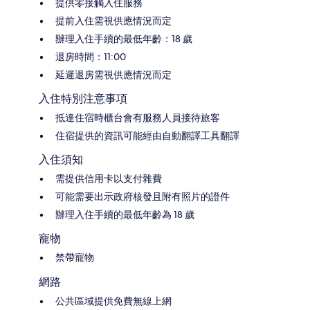
提供零接觸入住服務
提前入住需視供應情況而定
辦理入住手續的最低年齡：18 歲
退房時間：11:00
延遲退房需視供應情況而定
入住特別注意事項
抵達住宿時櫃台會有服務人員接待旅客
住宿提供的資訊可能經由自動翻譯工具翻譯
入住須知
需提供信用卡以支付雜費
可能需要出示政府核發且附有照片的證件
辦理入住手續的最低年齡為 18 歲
寵物
禁帶寵物
網路
公共區域提供免費無線上網