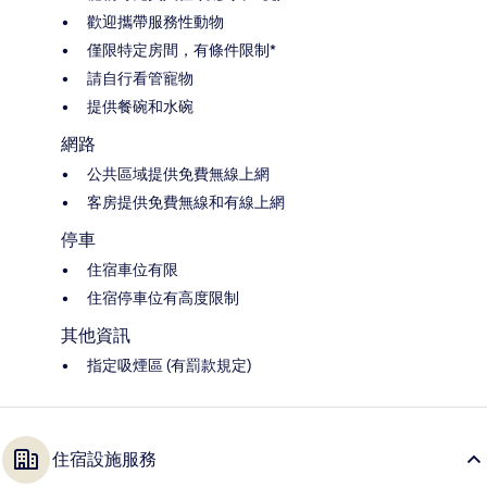
歡迎攜帶服務性動物
僅限特定房間，有條件限制*
請自行看管寵物
提供餐碗和水碗
網路
公共區域提供免費無線上網
客房提供免費無線和有線上網
停車
住宿車位有限
住宿停車位有高度限制
其他資訊
指定吸煙區 (有罰款規定)
住宿設施服務