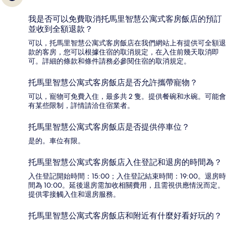
我是否可以免費取消托馬里智慧公寓式客房飯店的預訂
並收到全額退款？
可以，托馬里智慧公寓式客房飯店在我們網站上有提供可全額退
款的客房，您可以根據住宿的取消規定，在入住前幾天取消即
可。詳細的條款和條件請務必參閱住宿的取消規定。
托馬里智慧公寓式客房飯店是否允許攜帶寵物？
可以，寵物可免費入住，最多共 2 隻。提供餐碗和水碗。可能會
有某些限制，詳情請洽住宿業者。
托馬里智慧公寓式客房飯店是否提供停車位？
是的。車位有限。
托馬里智慧公寓式客房飯店入住登記和退房的時間為？
入住登記開始時間：15:00；入住登記結束時間：19:00。退房時
間為 10:00。延後退房需加收相關費用，且需視供應情況而定。
提供零接觸入住和退房服務。
托馬里智慧公寓式客房飯店和附近有什麼好看好玩的？