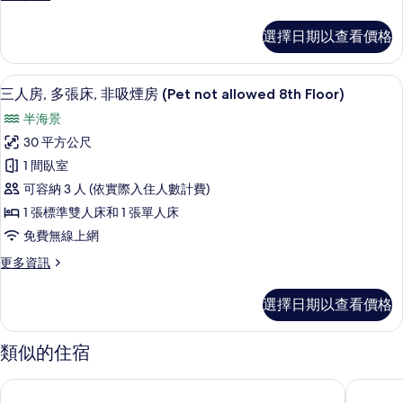
的
not
多
([5F]
allowed
所
Twin
Condominium
選擇日期以查看價格
4th
room,
有
Floor)
Twin
Non-
相
的
smoking
Room)
高級寢具、記憶床墊、書桌、筆電工作
顯
詳
15
([5F]
三人房, 多張床, 非吸煙房 (Pet not allowed 8th Floor)
片
的
情
示
Condominium
半海景
所
Twin
三
Room)
30 平方公尺
有
人
的
1 間臥室
相
詳
房,
情
可容納 3 人 (依實際入住人數計費)
片
多
1 張標準雙人床和 1 張單人床
張
免費無線上網
床,
更
更多資訊
非
多
吸
三
選擇日期以查看價格
人
煙
房,
房
多
類似的住宿
張
(Pet
床,
not
東急 STAY 沖繩那霸
沖繩吉慶
非