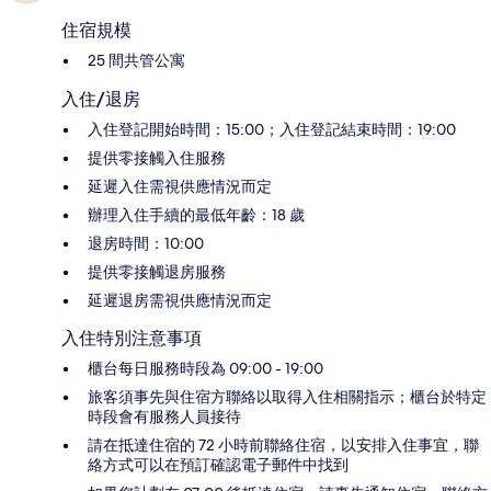
住宿規模
25 間共管公寓
入住/退房
入住登記開始時間：15:00；入住登記結束時間：19:00
提供零接觸入住服務
延遲入住需視供應情況而定
辦理入住手續的最低年齡：18 歲
退房時間：10:00
提供零接觸退房服務
延遲退房需視供應情況而定
入住特別注意事項
櫃台每日服務時段為 09:00 - 19:00
旅客須事先與住宿方聯絡以取得入住相關指示；櫃台於特定
時段會有服務人員接待
請在抵達住宿的 72 小時前聯絡住宿，以安排入住事宜，聯
絡方式可以在預訂確認電子郵件中找到