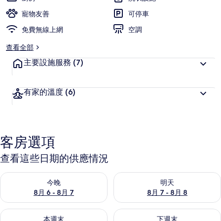
旅
寵物友善
可停車
客
免費無線上網
喜
空調
愛
查看全部
主要設施服務
(7)
有家的溫度
(6)
客房選項
查看這些日期的供應情況
查看今晚 (8月 6 - 8月 7) 的供應情況
查看明天 (8月 7 - 8月 8) 的
今晚
明天
8月 6 - 8月 7
8月 7 - 8月 8
查看本週末 (8月 7 - 8月 9) 的供應情況
查看下週末 (8月 14 - 8月 16)
本週末
下週末