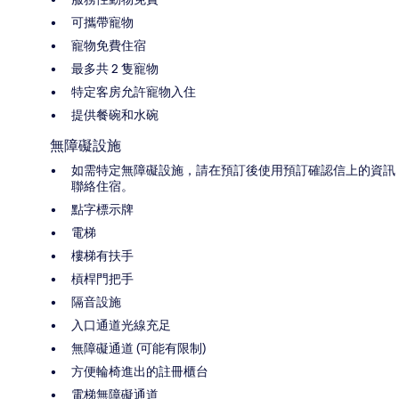
可攜帶寵物
寵物免費住宿
最多共 2 隻寵物
特定客房允許寵物入住
提供餐碗和水碗
無障礙設施
如需特定無障礙設施，請在預訂後使用預訂確認信上的資訊
聯絡住宿。
點字標示牌
電梯
樓梯有扶手
槓桿門把手
隔音設施
入口通道光線充足
無障礙通道 (可能有限制)
方便輪椅進出的註冊櫃台
電梯無障礙通道