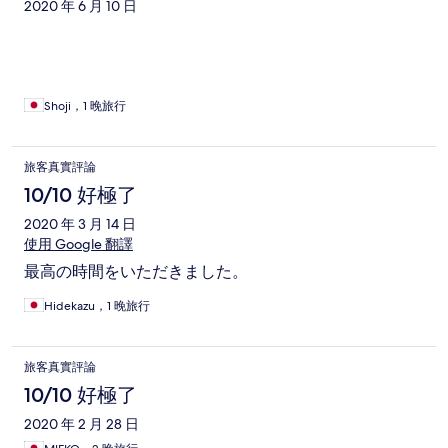
2020 年 6 月 10 日
Shoji，1 晚旅行
旅客真實評論
10/10 好極了
2020 年 3 月 14 日
使用 Google 翻譯
最高の時間をいただきました。
Hidekazu，1 晚旅行
旅客真實評論
10/10 好極了
2020 年 2 月 28 日