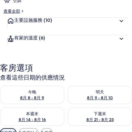
空調
查看全部
主要設施服務
(10)
有家的溫度
(6)
客房選項
查看這些日期的供應情況
查看今晚 (8月 8 - 8月 9) 的供應情況
查看明天 (8月 9 - 8月 10) 的
今晚
明天
8月 8 - 8月 9
8月 9 - 8月 10
查看本週末 (8月 14 - 8月 16) 的供應情況
查看下週末 (8月 21 - 8月 23
本週末
下週末
8月 14 - 8月 16
8月 21 - 8月 23
可