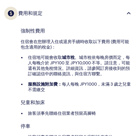
費用和規定
強制性費用
住宿會在您辦理入住或退房手續時收取以下費用 (費用可能
包含適用的稅金)：
住宿地可能會收取
城市稅
。城市稅依每晚房價而定，每
人每晚介於 JPY100 至 JPY10,000 不等。請注意，可能
還有其他免稅情況。詳細資訊，請參閱訂房後收到的預
訂確認信中的聯絡資訊，與住宿方聯繫。
服務設施附加費：
每人每晚 JPY1000，未滿 3 歲之兒童
不需繳交
兒童和加床
旅客須事先聯絡住宿業者預留高腳椅
停車