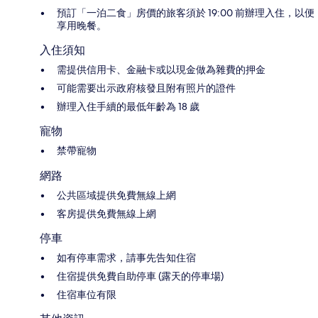
預訂「一泊二食」房價的旅客須於 19:00 前辦理入住，以便
享用晚餐。
入住須知
需提供信用卡、金融卡或以現金做為雜費的押金
可能需要出示政府核發且附有照片的證件
辦理入住手續的最低年齡為 18 歲
寵物
禁帶寵物
網路
公共區域提供免費無線上網
客房提供免費無線上網
停車
如有停車需求，請事先告知住宿
住宿提供免費自助停車 (露天的停車場)
住宿車位有限