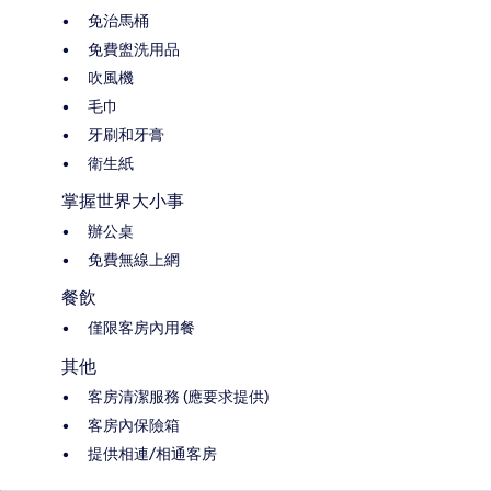
免治馬桶
免費盥洗用品
吹風機
毛巾
牙刷和牙膏
衛生紙
掌握世界大小事
辦公桌
免費無線上網
餐飲
僅限客房內用餐
其他
客房清潔服務 (應要求提供)
客房內保險箱
提供相連/相通客房