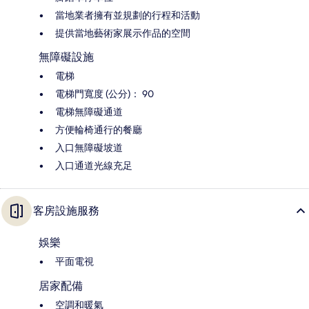
當地業者擁有並規劃的行程和活動
提供當地藝術家展示作品的空間
無障礙設施
電梯
電梯門寬度 (公分)： 90
電梯無障礙通道
方便輪椅通行的餐廳
入口無障礙坡道
入口通道光線充足
客房設施服務
娛樂
平面電視
居家配備
空調和暖氣