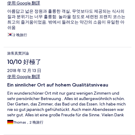
使用 Google 翻譯
아름답고 넓은 정원과 훌륭한 객실, 무엇보다도 제공되는 식사의
질과 분위기는 너무 훌륭함. 놀라울 정도로 세련된 프랜치 코스는
최고의 즐거움이었음. 밖에서 들려오는 약간의 소음이 유일한 아
쉬움
2 晚旅行
旅客真實評論
10/10 好極了
2018 年 12 月 13 日
使用 Google 翻譯
Ein sinnlicher Ort auf hohem Qualitätsniveau
Ein wunderschöner Ort mit nur ganz wenigen Zimmern und
sehr persönlicher Betreuung . Alles ist außergewöhnlich schön.
Der Garten, das Zimmer, das Bad und das Essen. Ich habe mich
nie so gut japanisch gefrühstückt. Auch mein Abendessen war
sehr gut. Alles ist eine große Freude für die Sinne. Vielen Dank
an die bezaubernden Mitarbeiter.
Thomas，2 晚旅行