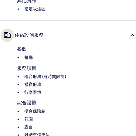
其他資訊
指定吸煙區
住宿設施服務
餐飲
餐廳
服務項目
櫃台服務 (有時間限制)
禮賓服務
行李寄放
綜合設施
櫃台保險箱
花園
露台
腳踏車停車位