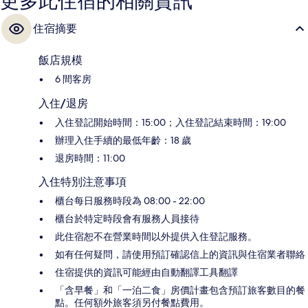
更多此住宿的相關資訊
住宿摘要
飯店規模
6 間客房
入住/退房
入住登記開始時間：15:00；入住登記結束時間：19:00
辦理入住手續的最低年齡：18 歲
退房時間：11:00
入住特別注意事項
櫃台每日服務時段為 08:00 - 22:00
櫃台於特定時段會有服務人員接待
此住宿恕不在營業時間以外提供入住登記服務。
如有任何疑問，請使用預訂確認信上的資訊與住宿業者聯絡
住宿提供的資訊可能經由自動翻譯工具翻譯
「含早餐」和「一泊二食」房價計畫包含預訂旅客數目的餐
點。任何額外旅客須另付餐點費用。