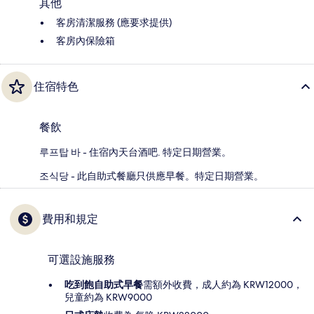
其他
客房清潔服務 (應要求提供)
客房內保險箱
住宿特色
餐飲
루프탑 바 - 住宿內天台酒吧. 特定日期營業。
조식당 - 此自助式餐廳只供應早餐。特定日期營業。
費用和規定
可選設施服務
吃到飽自助式早餐
需額外收費，成人約為 KRW12000，
兒童約為 KRW9000