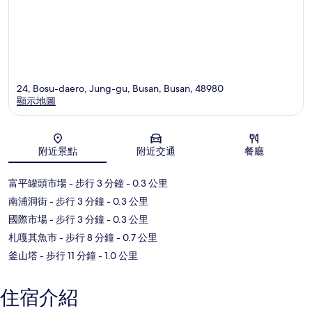
24, Bosu-daero, Jung-gu, Busan, Busan, 48980
顯示地圖
地圖
附近景點
附近交通
餐廳
富平罐頭市場
- 步行 3 分鐘
- 0.3 公里
南浦洞街
- 步行 3 分鐘
- 0.3 公里
國際市場
- 步行 3 分鐘
- 0.3 公里
札嘎其魚市
- 步行 8 分鐘
- 0.7 公里
釜山塔
- 步行 11 分鐘
- 1.0 公里
住宿介紹