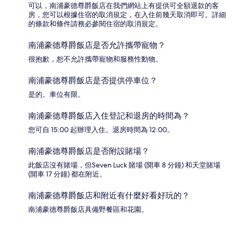
可以，南浦豪德尊爵飯店在我們網站上有提供可全額退款的客
房，您可以根據住宿的取消規定，在入住前幾天取消即可。詳細
的條款和條件請務必參閱住宿的取消規定。
南浦豪德尊爵飯店是否允許攜帶寵物？
很抱歉，恕不允許攜帶寵物和服務性動物。
南浦豪德尊爵飯店是否提供停車位？
是的。車位有限。
南浦豪德尊爵飯店入住登記和退房的時間為？
您可自 15:00 起辦理入住。退房時間為 12:00。
南浦豪德尊爵飯店是否附設賭場？
此飯店沒有賭場，但Seven Luck 賭場 (開車 8 分鐘) 和天堂賭場
(開車 17 分鐘) 都在附近。
南浦豪德尊爵飯店和附近有什麼好看好玩的？
南浦豪德尊爵飯店具備野餐區和花園。