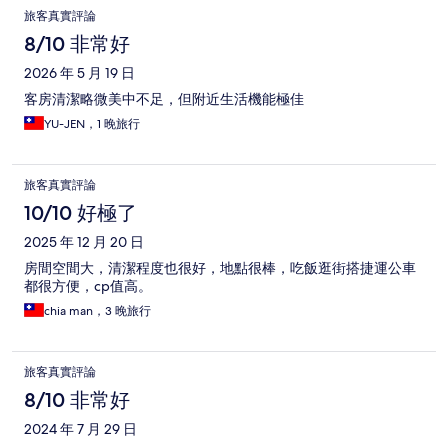
評
旅客真實評論
論
8/10 非常好
2026 年 5 月 19 日
客房清潔略微美中不足，但附近生活機能極佳
YU-JEN，1 晚旅行
旅客真實評論
10/10 好極了
2025 年 12 月 20 日
房間空間大，清潔程度也很好，地點很棒，吃飯逛街搭捷運公車
都很方便，cp值高。
chia man，3 晚旅行
旅客真實評論
8/10 非常好
2024 年 7 月 29 日