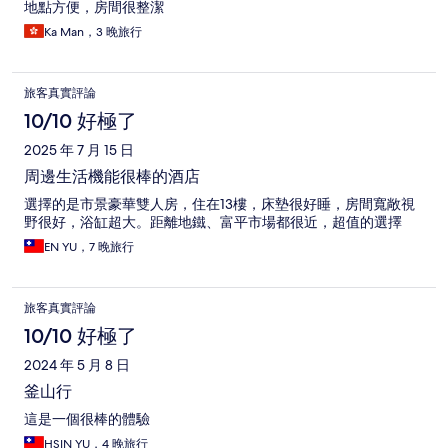
地點方便，房間很整潔
Ka Man，3 晚旅行
旅客真實評論
10/10 好極了
2025 年 7 月 15 日
周邊生活機能很棒的酒店
選擇的是市景豪華雙人房，住在13樓，床墊很好睡，房間寬敞視
野很好，浴缸超大。距離地鐵、富平市場都很近，超值的選擇
EN YU，7 晚旅行
旅客真實評論
10/10 好極了
2024 年 5 月 8 日
釜山行
這是一個很棒的體驗
HSIN YU，4 晚旅行