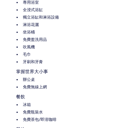
專用浴室
全浸式浴缸
獨立浴缸和淋浴設備
淋浴花灑
坐浴桶
免費盥洗用品
吹風機
毛巾
牙刷和牙膏
掌握世界大小事
辦公桌
免費無線上網
餐飲
冰箱
免費瓶裝水
免費茶包/即溶咖啡