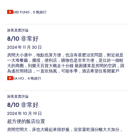
MEI FUNG，5 晚旅行
旅客真實評論
8/10 非常好
2024 年 11 月 30 日
房間大小適中，地點也算方便，也沒有甚麼治安問題，附近就是
一大堆餐廳，攤擋，便利店，購物也是非常方便，是位於一個較
大的商圈，到樂天百貨大概走十分鐘 最困擾算是房間的空調，因
為遙控用韓語，一直吹熱風，可能冬季，酒店希望住客開窗戶
KA HO，4 晚旅行
旅客真實評論
8/10 非常好
2024 年 10 月 19 日
超方便的飯店位置
房間空間大，床也大睡起來很舒服，浴室還乾濕分離大大加分，