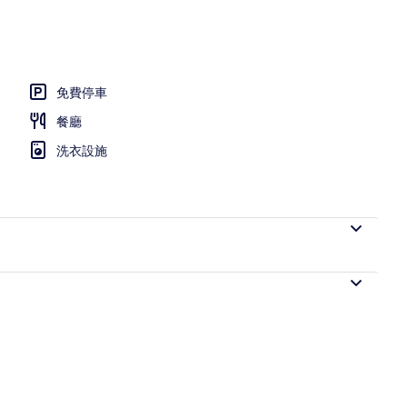
免費停車
餐廳
洗衣設施