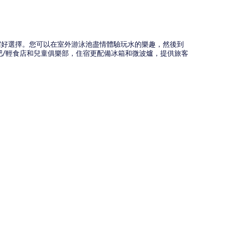
住宿好選擇。您可以在室外游泳池盡情體驗玩水的樂趣，然後到
吧/輕食店和兒童俱樂部，住宿更配備冰箱和微波爐，提供旅客