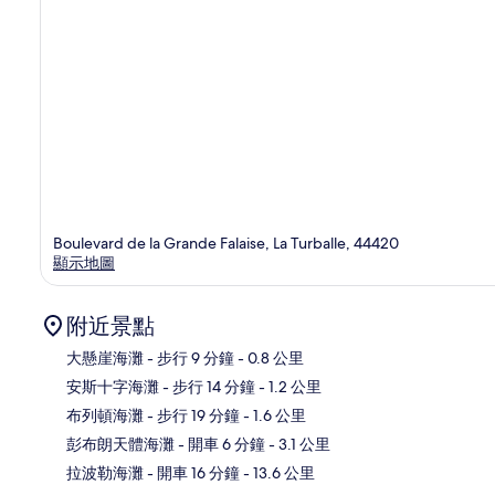
Boulevard de la Grande Falaise, La Turballe, 44420
顯示地圖
附近景點
大懸崖海灘
- 步行 9 分鐘
- 0.8 公里
安斯十字海灘
- 步行 14 分鐘
- 1.2 公里
地
布列頓海灘
- 步行 19 分鐘
- 1.6 公里
彭布朗天體海灘
- 開車 6 分鐘
- 3.1 公里
拉波勒海灘
- 開車 16 分鐘
- 13.6 公里