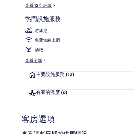
論
查看 12 則評論
熱門設施服務
鄰近海灘
游泳池
免費無線上網
酒吧
查看全部
主要設施服務
(12)
有家的溫度
(6)
客房選項
查看這些日期的供應情況