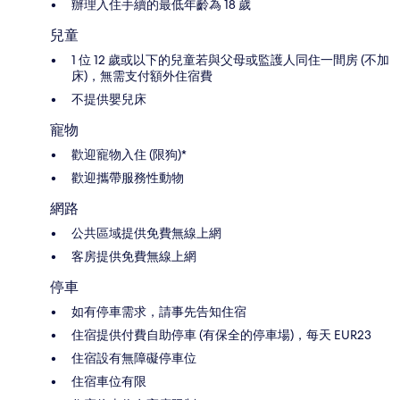
辦理入住手續的最低年齡為 18 歲
兒童
1 位 12 歲或以下的兒童若與父母或監護人同住一間房 (不加
床)，無需支付額外住宿費
不提供嬰兒床
寵物
歡迎寵物入住 (限狗)*
歡迎攜帶服務性動物
網路
公共區域提供免費無線上網
客房提供免費無線上網
停車
如有停車需求，請事先告知住宿
住宿提供付費自助停車 (有保全的停車場)，每天 EUR23
住宿設有無障礙停車位
住宿車位有限