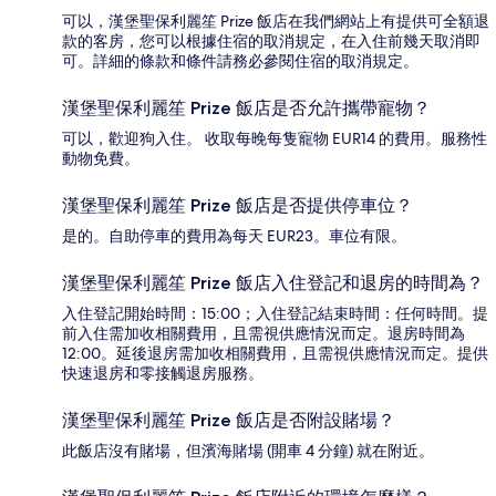
可以，漢堡聖保利麗笙 Prize 飯店在我們網站上有提供可全額退
款的客房，您可以根據住宿的取消規定，在入住前幾天取消即
可。詳細的條款和條件請務必參閱住宿的取消規定。
漢堡聖保利麗笙 Prize 飯店是否允許攜帶寵物？
可以，歡迎狗入住。 收取每晚每隻寵物 EUR14 的費用。服務性
動物免費。
漢堡聖保利麗笙 Prize 飯店是否提供停車位？
是的。自助停車的費用為每天 EUR23。車位有限。
漢堡聖保利麗笙 Prize 飯店入住登記和退房的時間為？
入住登記開始時間：15:00；入住登記結束時間：任何時間。提
前入住需加收相關費用，且需視供應情況而定。退房時間為
12:00。延後退房需加收相關費用，且需視供應情況而定。提供
快速退房和零接觸退房服務。
漢堡聖保利麗笙 Prize 飯店是否附設賭場？
此飯店沒有賭場，但濱海賭場 (開車 4 分鐘) 就在附近。