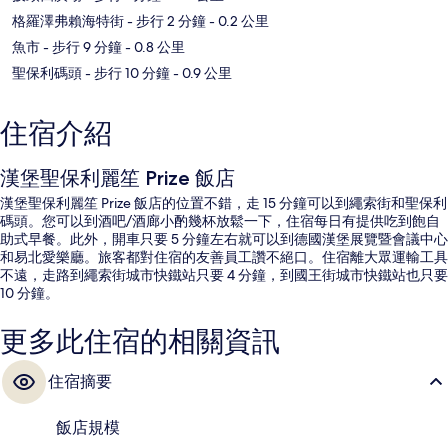
格羅澤弗賴海特街
- 步行 2 分鐘
- 0.2 公里
魚市
- 步行 9 分鐘
- 0.8 公里
聖保利碼頭
- 步行 10 分鐘
- 0.9 公里
住宿介紹
漢堡聖保利麗笙 Prize 飯店
漢堡聖保利麗笙 Prize 飯店的位置不錯，走 15 分鐘可以到繩索街和聖保利
碼頭。您可以到酒吧/酒廊小酌幾杯放鬆一下，住宿每日有提供吃到飽自
助式早餐。此外，開車只要 5 分鐘左右就可以到德國漢堡展覽暨會議中心
和易北愛樂廳。旅客都對住宿的友善員工讚不絕口。住宿離大眾運輸工具
不遠，走路到繩索街城市快鐵站只要 4 分鐘，到國王街城市快鐵站也只要
10 分鐘。
更多此住宿的相關資訊
住宿摘要
飯店規模