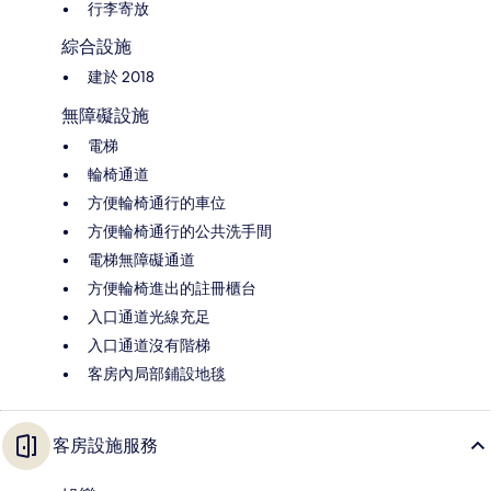
行李寄放
綜合設施
建於 2018
無障礙設施
電梯
輪椅通道
方便輪椅通行的車位
方便輪椅通行的公共洗手間
電梯無障礙通道
方便輪椅進出的註冊櫃台
入口通道光線充足
入口通道沒有階梯
客房內局部鋪設地毯
客房設施服務