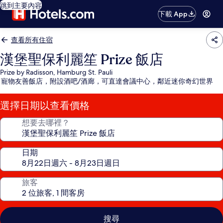
跳到主要內容
下載 App
查看所有住宿
漢堡聖保利麗笙 Prize 飯店
Prize by Radisson, Hamburg St. Pauli
寵物友善飯店，附設酒吧/酒廊，可直達會議中心，鄰近迷你奇幻世界
選擇日期以查看價格
想要去哪裡？
日期
旅客
搜尋