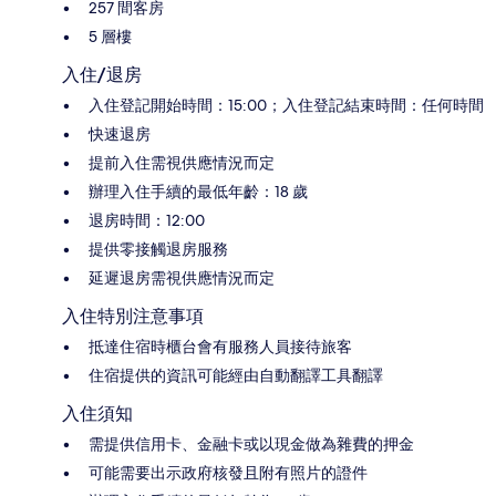
257 間客房
5 層樓
入住/退房
入住登記開始時間：15:00；入住登記結束時間：任何時間
快速退房
提前入住需視供應情況而定
辦理入住手續的最低年齡：18 歲
退房時間：12:00
提供零接觸退房服務
延遲退房需視供應情況而定
入住特別注意事項
抵達住宿時櫃台會有服務人員接待旅客
住宿提供的資訊可能經由自動翻譯工具翻譯
入住須知
需提供信用卡、金融卡或以現金做為雜費的押金
可能需要出示政府核發且附有照片的證件