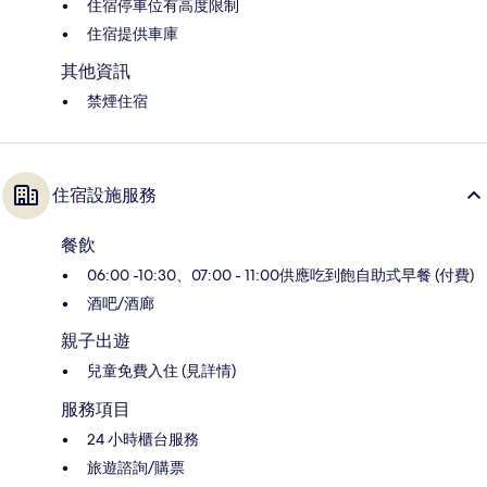
住宿停車位有高度限制
住宿提供車庫
其他資訊
禁煙住宿
住宿設施服務
餐飲
06:00 -10:30、07:00 - 11:00供應吃到飽自助式早餐 (付費)
酒吧/酒廊
親子出遊
兒童免費入住 (見詳情)
服務項目
24 小時櫃台服務
旅遊諮詢/購票