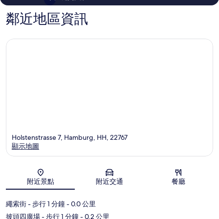
保
利
鄰近地區資訊
Holstenstrasse 7, Hamburg, HH, 22767
顯示地圖
地圖
附近景點
附近交通
餐廳
繩索街
- 步行 1 分鐘
- 0.0 公里
披頭四廣場
- 步行 1 分鐘
- 0.2 公里