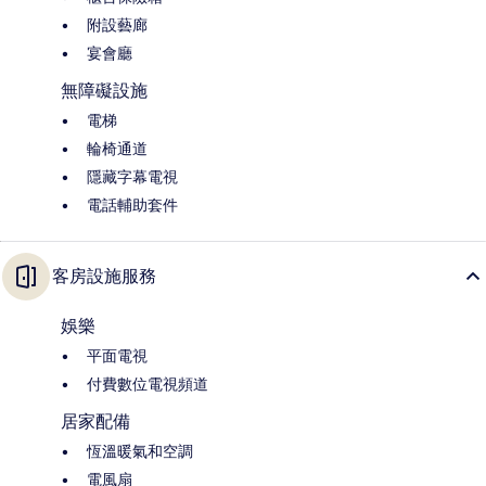
附設藝廊
宴會廳
無障礙設施
電梯
輪椅通道
隱藏字幕電視
電話輔助套件
客房設施服務
娛樂
平面電視
付費數位電視頻道
居家配備
恆溫暖氣和空調
電風扇