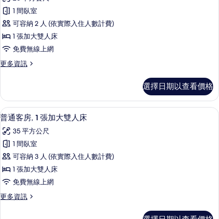
豪
1 間臥室
華
可容納 2 人 (依實際入住人數計費)
客
1 張加大雙人床
房
免費無線上網
的
更
更多資訊
所
多
有
豪
選擇日期以查看價格
華
相
客
片
房
普通客房, 1 張加大雙人床 | 高級寢
顯
8
的
普通客房, 1 張加大雙人床
示
詳
35 平方公尺
情
普
1 間臥室
通
可容納 3 人 (依實際入住人數計費)
客
1 張加大雙人床
房,
免費無線上網
1
更
更多資訊
張
多
加
普