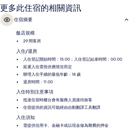
更多此住宿的相關資訊
住宿摘要
飯店規模
29 間客房
入住/退房
入住登記開始時間：15:00；入住登記結束時間：00:00
延遲入住需視供應情況而定
辦理入住手續的最低年齡：18 歲
退房時間：11:00
入住特別注意事項
抵達住宿時櫃台會有服務人員接待旅客
住宿提供的資訊可能經由自動翻譯工具翻譯
入住須知
需提供信用卡、金融卡或以現金做為雜費的押金