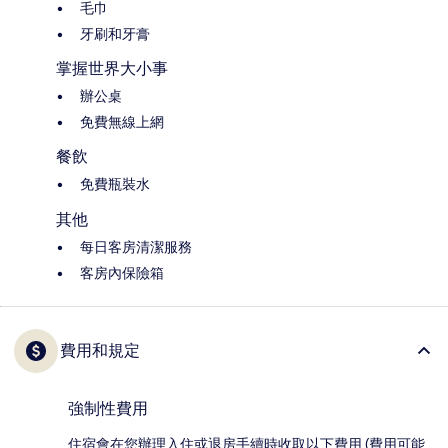
毛巾
牙刷和牙膏
掌握世界大小事
辦公桌
免費無線上網
餐飲
免費瓶裝水
其他
每日客房清潔服務
客房內保險箱
費用和規定
強制性費用
住宿會在您辦理入住或退房手續時收取以下費用 (費用可能