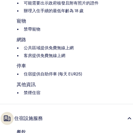
可能需要出示政府核發且附有照片的證件
辦理入住手續的最低年齡為 18 歲
寵物
禁帶寵物
網路
公共區域提供免費無線上網
客房提供免費無線上網
停車
住宿提供自助停車 (每天 EUR25)
其他資訊
禁煙住宿
住宿設施服務
餐飲