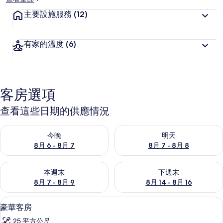
主要設施服務
(12)
有家的溫度
(6)
客房選項
查看這些日期的供應情況
查看今晚 (8月 6 - 8月 7) 的供應情況
查看明天 (8月 7 - 8月 8) 的
今晚
明天
8月 6 - 8月 7
8月 7 - 8月 8
查看本週末 (8月 7 - 8月 9) 的供應情況
查看下週末 (8月 14 - 8月 16)
本週末
下週末
8月 7 - 8月 9
8月 14 - 8月 16
豪華客房 | 高級寢具、羽絨被、迷你
顯
9
豪華客房
示
25 平方公尺