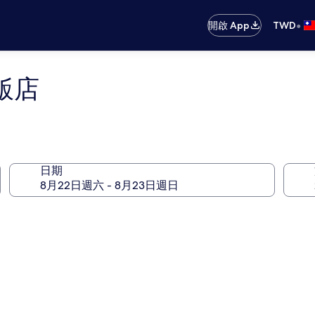
•
開啟 App
TWD
飯店
日期