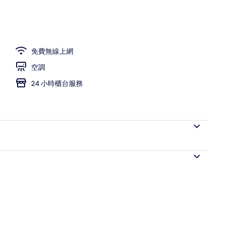
免費無線上網
空調
24 小時櫃台服務