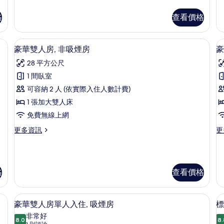
情
級
多
入
雙
高
格
查看價格
住,
住
人
級
房
雙
非
單
人
、免費無線上網
羽絨被、客房內保險箱、隔音、免費無
顯
吸
人
8
房
豪華雙人房, 非吸煙房
豪
入
示
單
煙
28 平方公尺
住,
人
豪
房
吸
入
1 間臥室
華
煙
的
住,
可容納 2 人 (依實際入住人數計費)
房
非
雙
所
的
吸
1 張加大雙人床
人
有
詳
煙
免費無線上網
情
房
房,
相
的
更
更
更多資訊
更
非
片
詳
多
多
情
吸
豪
豪
華
華
煙
雙
雙
格
查看價格
房
住
人
人
房,
房
的
非
單
、免費無線上網
羽絨被、客房內保險箱、隔音、免費無
顯
所
吸
人
8
豪華雙人房單人入住, 吸煙房
標
煙
入
示
有
非常好
房
住,
8.0
8.
8.0 分，滿分 10 分