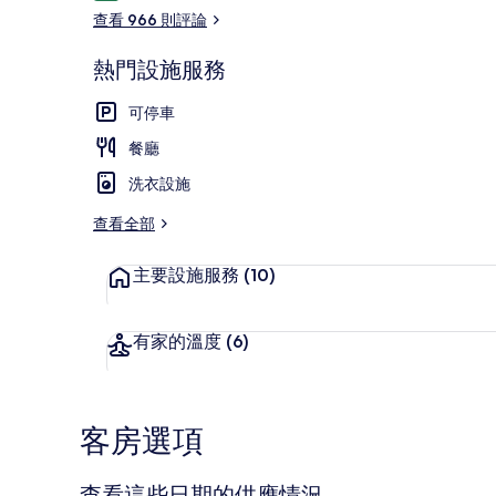
論
查看 966 則評論
熱門設施服務
大廳酒吧
可停車
餐廳
洗衣設施
查看全部
主要設施服務
(10)
有家的溫度
(6)
客房選項
查看這些日期的供應情況