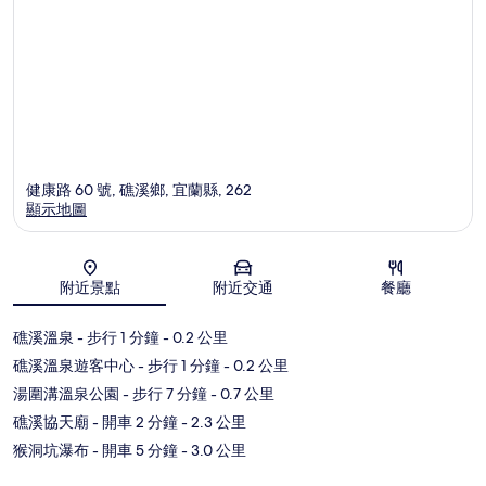
健康路 60 號, 礁溪鄉, 宜蘭縣, 262
顯示地圖
地圖
附近景點
附近交通
餐廳
礁溪溫泉
- 步行 1 分鐘
- 0.2 公里
礁溪溫泉遊客中心
- 步行 1 分鐘
- 0.2 公里
湯圍溝溫泉公園
- 步行 7 分鐘
- 0.7 公里
礁溪協天廟
- 開車 2 分鐘
- 2.3 公里
猴洞坑瀑布
- 開車 5 分鐘
- 3.0 公里