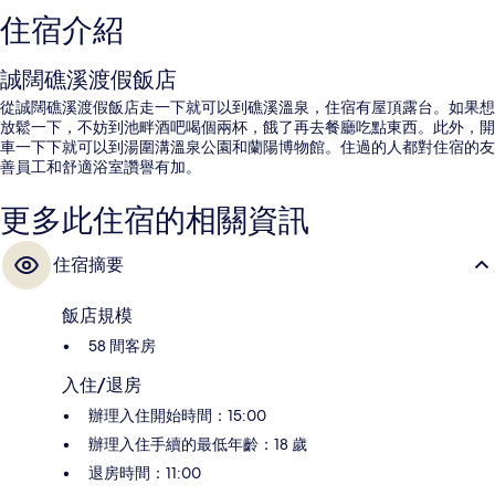
住宿介紹
誠闊礁溪渡假飯店
從誠闊礁溪渡假飯店走一下就可以到礁溪溫泉，住宿有屋頂露台。如果想
放鬆一下，不妨到池畔酒吧喝個兩杯，餓了再去餐廳吃點東西。此外，開
車一下下就可以到湯圍溝溫泉公園和蘭陽博物館。住過的人都對住宿的友
善員工和舒適浴室讚譽有加。
更多此住宿的相關資訊
住宿摘要
飯店規模
58 間客房
入住/退房
辦理入住開始時間：15:00
辦理入住手續的最低年齡：18 歲
退房時間：11:00