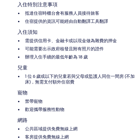
入住特別注意事項
抵達住宿時櫃台會有服務人員接待旅客
住宿提供的資訊可能經由自動翻譯工具翻譯
入住須知
需提供信用卡、金融卡或以現金做為雜費的押金
可能需要出示政府核發且附有照片的證件
辦理入住手續的最低年齡為 18 歲
兒童
1 位 6 歲或以下的兒童若與父母或監護人同住一間房 (不加
床)，無需支付額外住宿費
寵物
禁帶寵物
歡迎攜帶服務性動物
網路
公共區域提供免費無線上網
客房提供免費無線上網