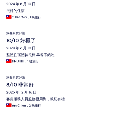
2024 年 8 月 10 日
很好的住宿
CHIAFENG，1 晚旅行
旅客真實評論
10/10 好極了
2024 年 6 月 10 日
整體住宿體驗很棒 早餐不錯吃
SIN JHIH，1 晚旅行
旅客真實評論
8/10 非常好
2025 年 12 月 16 日
客房服務人員服務很周到，親切有禮
Yun Chien，2 晚旅行