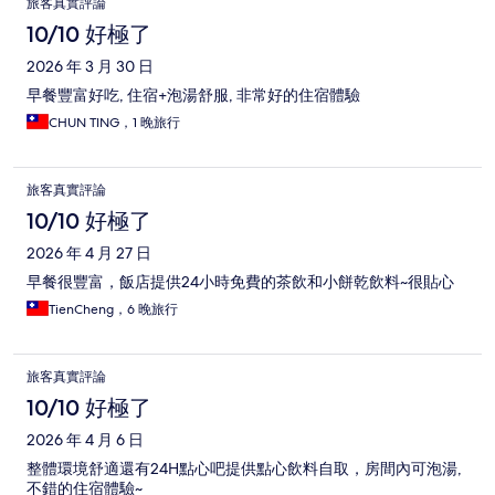
旅客真實評論
10/10 好極了
2026 年 3 月 30 日
早餐豐富好吃, 住宿+泡湯舒服, 非常好的住宿體驗
CHUN TING，1 晚旅行
旅客真實評論
10/10 好極了
2026 年 4 月 27 日
早餐很豐富，飯店提供24小時免費的茶飲和小餅乾飲料~很貼心
TienCheng，6 晚旅行
旅客真實評論
10/10 好極了
2026 年 4 月 6 日
整體環境舒適還有24H點心吧提供點心飲料自取，房間內可泡湯,
不錯的住宿體驗~