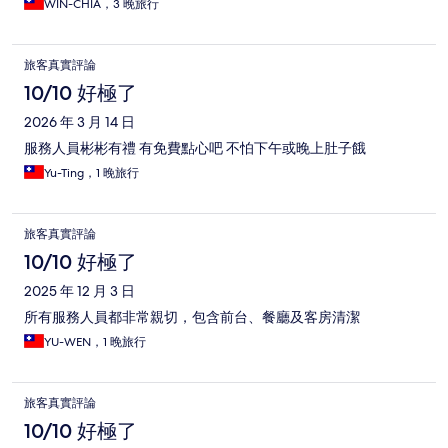
WIN-CHIA，3 晚旅行
旅客真實評論
10/10 好極了
2026 年 3 月 14 日
服務人員彬彬有禮 有免費點心吧 不怕下午或晚上肚子餓
Yu-Ting，1 晚旅行
旅客真實評論
10/10 好極了
2025 年 12 月 3 日
所有服務人員都非常親切，包含前台、餐廳及客房清潔
YU-WEN，1 晚旅行
旅客真實評論
10/10 好極了