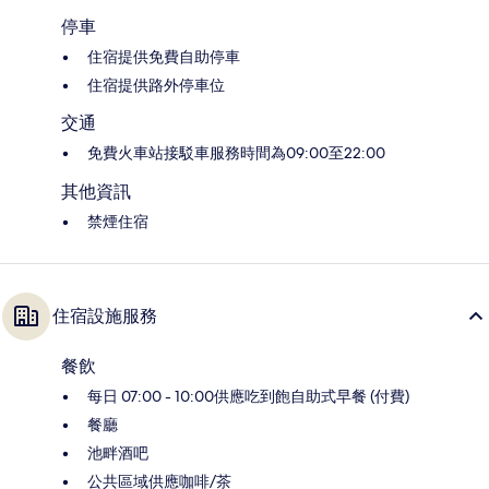
停車
住宿提供免費自助停車
住宿提供路外停車位
交通
免費火車站接駁車服務時間為09:00至22:00
其他資訊
禁煙住宿
住宿設施服務
餐飲
每日 07:00 - 10:00供應吃到飽自助式早餐 (付費)
餐廳
池畔酒吧
公共區域供應咖啡/茶