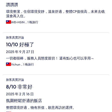
讚讚讚
環境整潔，住宿環境安靜，溫泉舒適，整體CP值很高，未來去礁
溪會再入住。
WEI-HSIN，1 晚旅行
旅客真實評論
10/10 好極了
2025 年 9 月 27 日
一切都很棒，服務人員態度親切！ 還有點心也可以享用～
Yichun，1 晚旅行
旅客真實評論
8/10 非常好
2025 年 2 月 16 日
氛圍輕鬆舒適的飯店
整體環境舒適，物有所值，願意再訪的選擇。