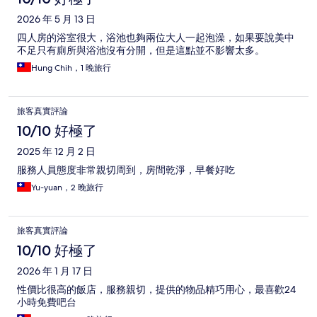
2026 年 5 月 13 日
四人房的浴室很大，浴池也夠兩位大人一起泡澡，如果要說美中
不足只有廁所與浴池沒有分開，但是這點並不影響太多。
Hung Chih，1 晚旅行
旅客真實評論
10/10 好極了
2025 年 12 月 2 日
服務人員態度非常親切周到，房間乾淨，早餐好吃
Yu-yuan，2 晚旅行
旅客真實評論
10/10 好極了
2026 年 1 月 17 日
性價比很高的飯店，服務親切，提供的物品精巧用心，最喜歡24
小時免費吧台