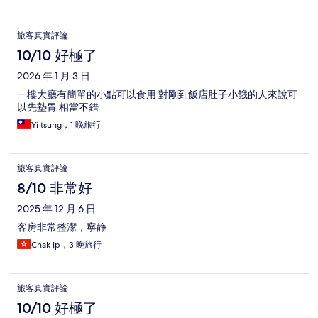
旅客真實評論
10/10 好極了
2026 年 1 月 3 日
一樓大廳有簡單的小點可以食用 對剛到飯店肚子小餓的人來說可
以先墊胃 相當不錯
Yi tsung，1 晚旅行
旅客真實評論
8/10 非常好
2025 年 12 月 6 日
客房非常整潔，寧静
Chak Ip，3 晚旅行
旅客真實評論
10/10 好極了