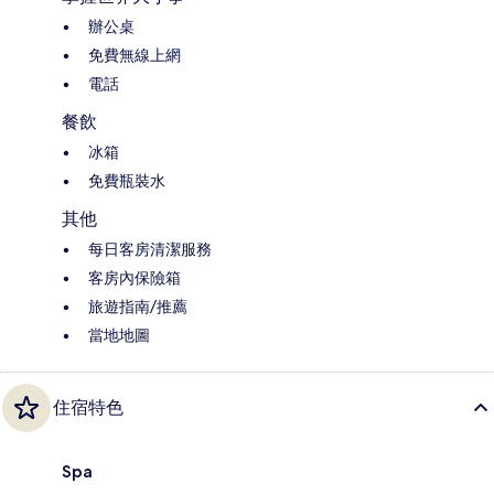
辦公桌
免費無線上網
電話
餐飲
冰箱
免費瓶裝水
其他
每日客房清潔服務
客房內保險箱
旅遊指南/推薦
當地地圖
住宿特色
Spa