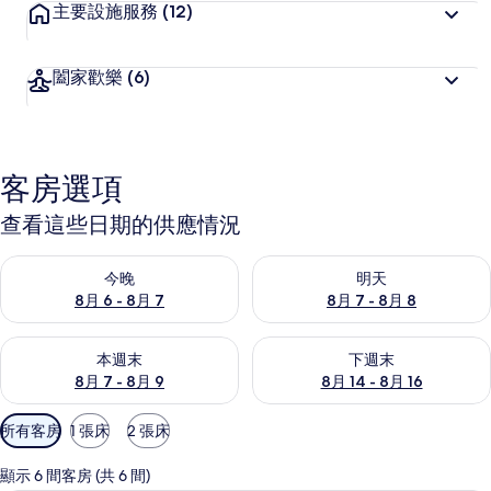
主要設施服務
(12)
闔家歡樂
(6)
客房選項
查看這些日期的供應情況
查看今晚 (8月 6 - 8月 7) 的供應情況
查看明天 (8月 7 - 8月 8) 的
今晚
明天
8月 6 - 8月 7
8月 7 - 8月 8
查看本週末 (8月 7 - 8月 9) 的供應情況
查看下週末 (8月 14 - 8月 16)
本週末
下週末
8月 7 - 8月 9
8月 14 - 8月 16
可
所有客房
1 張床
2 張床
用
的
顯示 6 間客房 (共 6 間)