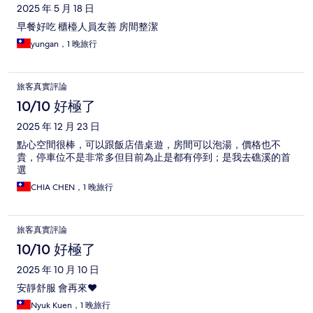
2025 年 5 月 18 日
早餐好吃 櫃檯人員友善 房間整潔
yungan，1 晚旅行
旅客真實評論
10/10 好極了
2025 年 12 月 23 日
點心空間很棒，可以跟飯店借桌遊，房間可以泡湯，價格也不
貴，停車位不是非常多但目前為止是都有停到；是我去礁溪的首
選
CHIA CHEN，1 晚旅行
旅客真實評論
10/10 好極了
2025 年 10 月 10 日
安靜舒服 會再來❤️
Nyuk Kuen，1 晚旅行