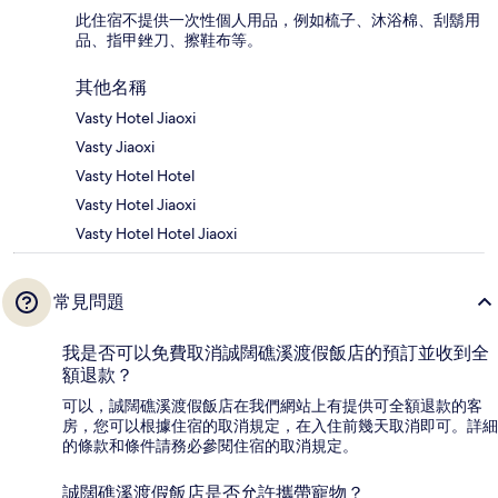
此住宿不提供一次性個人用品，例如梳子、沐浴棉、刮鬍用
品、指甲銼刀、擦鞋布等。
其他名稱
Vasty Hotel Jiaoxi
Vasty Jiaoxi
Vasty Hotel Hotel
Vasty Hotel Jiaoxi
Vasty Hotel Hotel Jiaoxi
常見問題
我是否可以免費取消誠闊礁溪渡假飯店的預訂並收到全
額退款？
可以，誠闊礁溪渡假飯店在我們網站上有提供可全額退款的客
房，您可以根據住宿的取消規定，在入住前幾天取消即可。詳細
的條款和條件請務必參閱住宿的取消規定。
誠闊礁溪渡假飯店是否允許攜帶寵物？