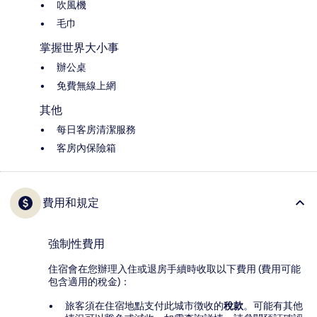
吹風機
毛巾
掌握世界大小事
辦公桌
免費無線上網
其他
每日客房清潔服務
客房內保險箱
費用和規定
強制性費用
住宿會在您辦理入住或退房手續時收取以下費用 (費用可能
包含適用的稅金)：
旅客須在住宿地點支付此城市徴收的
稅款
。可能有其他