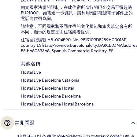
由於國家法規的限制，在此住宿所進行的現金交易不得超過
EUR1000。如需進一步資訊，請利用預訂確認電子郵件上的
電話向住宿查詢。
請注意，不同國家和不同住宿的文化規範和旅客規定會有所
不同，顯示的規定是由住宿業者提供。
住宿登記編號 HB-004590, No, 9819109DF289H0001SP,
country:ES|stateProvince:Barcelona|city:BARCELONA|addres
ES:b66033366, Spanish Commercial Registry, ES
其他名稱
Hostal Live
Hostal Live Barcelona Catalonia
Hostal Live Barcelona Hostal
Hostal Live Barcelona Barcelona
Hostal Live Barcelona Hostal Barcelona
常見問題
我是否可以免費取消巴塞隆納活力青年旅舍的預訂並收