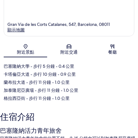
Gran Via de les Corts Catalanes, 547, Barcelona, 08011
顯示地圖
地圖
附近景點
附近交通
餐廳
巴塞隆納大學
- 步行 5 分鐘
- 0.4 公里
卡塔倫亞大道
- 步行 10 分鐘
- 0.9 公里
蘭布拉大道
- 步行 11 分鐘
- 1.0 公里
加泰隆尼亞廣場
- 步行 11 分鐘
- 1.0 公里
格拉西亞街
- 步行 11 分鐘
- 1.0 公里
住宿介紹
巴塞隆納活力青年旅舍