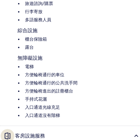
旅遊諮詢/購票
行李寄放
多語服務人員
綜合設施
櫃台保險箱
露台
無障礙設施
電梯
方便輪椅通行的車位
方便輪椅通行的公共洗手間
方便輪椅進出的註冊櫃台
手持式花灑
入口通道光線充足
入口通道沒有階梯
客房設施服務