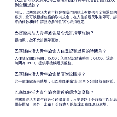
到全額退款？
可以，巴塞隆納活力青年旅舍在我們網站上有提供可全額退款的
客房，您可以根據住宿的取消規定，在入住前幾天取消即可。詳
細的條款和條件請務必參閱住宿的取消規定。
巴塞隆納活力青年旅舍是否允許攜帶寵物？
很抱歉，恕不允許攜帶寵物。
巴塞隆納活力青年旅舍入住登記和退房的時間為？
入住登記開始時間：15:00；入住登記結束時間：01:00。退房
時間為 11:00。提供零接觸退房服務。
巴塞隆納活力青年旅舍是否附設賭場？
此平價旅館沒有賭場，但巴塞隆納賭場 (開車 6 分鐘) 就在附近。
巴塞隆納活力青年旅舍附近的環境怎麼樣？
巴塞隆納活力青年旅舍位於擴展區，只要走路 3 分鐘就可以到烏
爾赫爾站，另外，走路 11 分鐘也可以抵達加泰隆尼亞廣場。