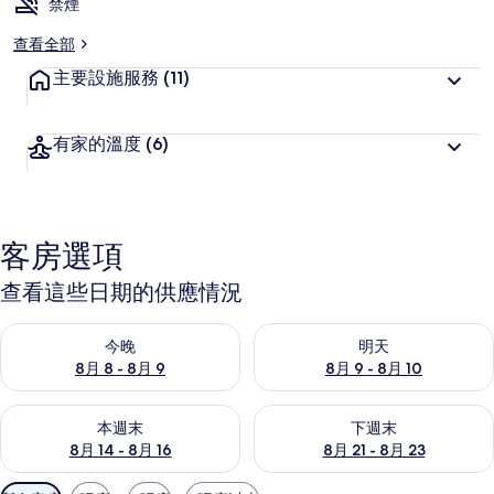
禁煙
查看全部
主要設施服務
(11)
有家的溫度
(6)
客房選項
查看這些日期的供應情況
查看今晚 (8月 8 - 8月 9) 的供應情況
查看明天 (8月 9 - 8月 10) 的
今晚
明天
8月 8 - 8月 9
8月 9 - 8月 10
查看本週末 (8月 14 - 8月 16) 的供應情況
查看下週末 (8月 21 - 8月 23
本週末
下週末
8月 14 - 8月 16
8月 21 - 8月 23
可