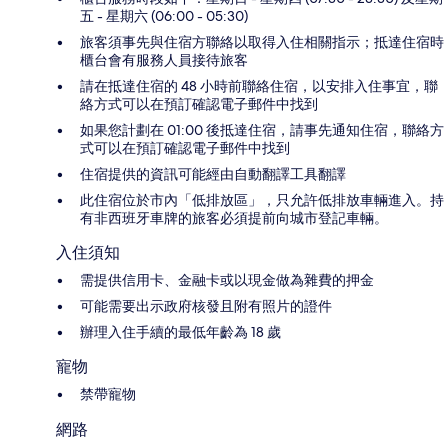
五 - 星期六 (06:00 - 05:30)
旅客須事先與住宿方聯絡以取得入住相關指示；抵達住宿時
櫃台會有服務人員接待旅客
請在抵達住宿的 48 小時前聯絡住宿，以安排入住事宜，聯
絡方式可以在預訂確認電子郵件中找到
如果您計劃在 01:00 後抵達住宿，請事先通知住宿，聯絡方
式可以在預訂確認電子郵件中找到
住宿提供的資訊可能經由自動翻譯工具翻譯
此住宿位於市內「低排放區」，只允許低排放車輛進入。持
有非西班牙車牌的旅客必須提前向城市登記車輛。
入住須知
需提供信用卡、金融卡或以現金做為雜費的押金
可能需要出示政府核發且附有照片的證件
辦理入住手續的最低年齡為 18 歲
寵物
禁帶寵物
網路