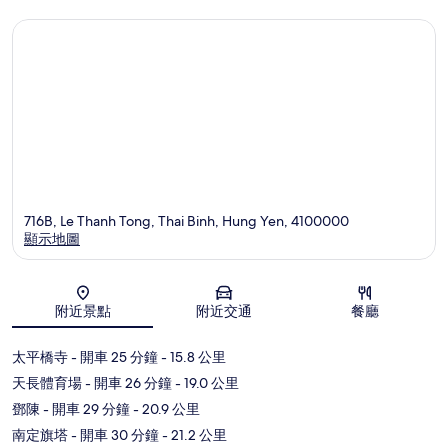
716B, Le Thanh Tong, Thai Binh, Hung Yen, 4100000
顯示地圖
地圖
附近景點
附近交通
餐廳
太平橋寺
- 開車 25 分鐘
- 15.8 公里
天長體育場
- 開車 26 分鐘
- 19.0 公里
鄧陳
- 開車 29 分鐘
- 20.9 公里
南定旗塔
- 開車 30 分鐘
- 21.2 公里