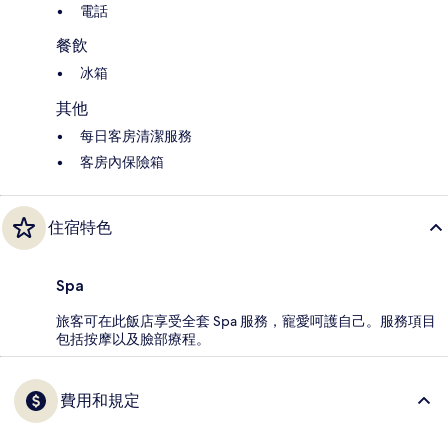
電話
餐飲
冰箱
其他
每日客房清潔服務
客房內保險箱
住宿特色
Spa
旅客可在此飯店享受全套 Spa 服務，寵愛呵護自己。服務項目
包括按摩以及臉部療程。
費用和規定