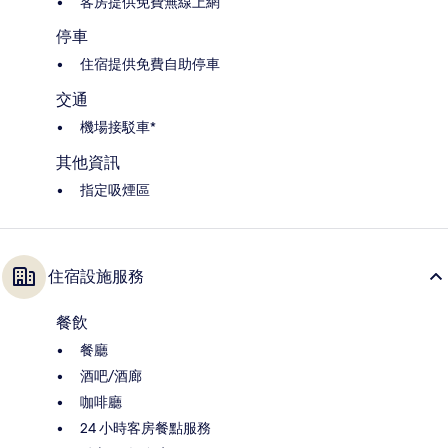
客房提供免費無線上網
停車
住宿提供免費自助停車
交通
機場接駁車*
其他資訊
指定吸煙區
住宿設施服務
餐飲
餐廳
酒吧/酒廊
咖啡廳
24 小時客房餐點服務