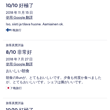
10/10 好極了
2018 年 11 月 15 日
使用 Google 翻譯
Iso, siisti ja tilava huone. Aamiainen ok.
1 晚旅行
旅客真實評論
8/10 非常好
2018 年 7 月 27 日
使用 Google 翻譯
おいしい朝食
朝食のBunが、とてもおいしいです。夕食も何度か食べました
が、とてもおいしいです。シェフは腕がいいです。
7 晚旅行
旅客真實評論