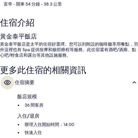
富帝
- 開車 54 分鐘
- 38.3 公里
住宿介紹
黃金泰平飯店
黃金泰平飯店是太平的住宿好選擇。您可以到附設的咖啡廳享用餐點，另
外這裡也有 Spa 提供按摩和臉部療程等服務。此住宿還有酒吧/酒廊、點
心吧/輕食店和露台等其他設施服務。
更多此住宿的相關資訊
住宿摘要
飯店規模
36 間客房
入住/退房
辦理入住開始時間：14:00
快速入住