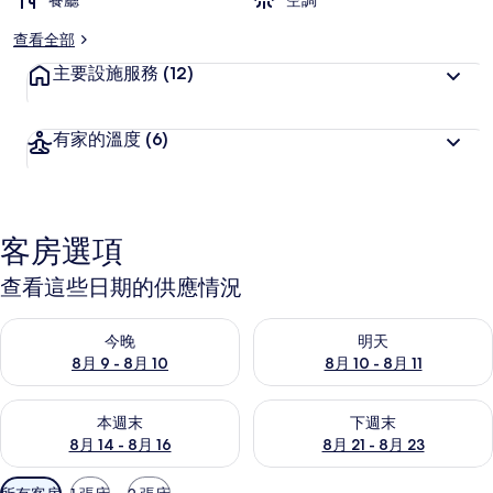
餐廳
空調
查看全部
主要設施服務
(12)
有家的溫度
(6)
客房選項
查看這些日期的供應情況
查看今晚 (8月 9 - 8月 10) 的供應情況
查看明天 (8月 10 - 8月 11) 
今晚
明天
8月 9 - 8月 10
8月 10 - 8月 11
查看本週末 (8月 14 - 8月 16) 的供應情況
查看下週末 (8月 21 - 8月 23
本週末
下週末
8月 14 - 8月 16
8月 21 - 8月 23
可