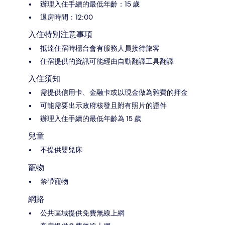
辦理入住手續的最低年齡：15 歲
退房時間：12:00
入住特別注意事項
抵達住宿時櫃台會有服務人員接待旅客
住宿提供的資訊可能經由自動翻譯工具翻譯
入住須知
需提供信用卡、金融卡或以現金做為雜費的押金
可能需要出示政府核發且附有照片的證件
辦理入住手續的最低年齡為 15 歲
兒童
不提供嬰兒床
寵物
禁帶寵物
網路
公共區域提供免費無線上網