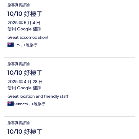
旅客真實評論
10/10 好極了
2025 年 5 月 4 日
使用 Google 翻譯
Great accomodation!
Jim，1 晚旅行
旅客真實評論
10/10 好極了
2025 年 4 月 28 日
使用 Google 翻譯
Great location and friendly staff
Kenneth，1 晚旅行
旅客真實評論
10/10 好極了