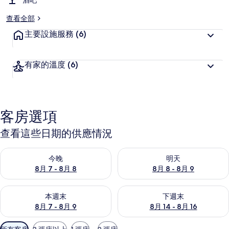
酒吧
查看全部
主要設施服務
(6)
有家的溫度
(6)
客房選項
查看這些日期的供應情況
查看今晚 (8月 7 - 8月 8) 的供應情況
查看明天 (8月 8 - 8月 9) 的
今晚
明天
8月 7 - 8月 8
8月 8 - 8月 9
查看本週末 (8月 7 - 8月 9) 的供應情況
查看下週末 (8月 14 - 8月 16)
本週末
下週末
8月 7 - 8月 9
8月 14 - 8月 16
可