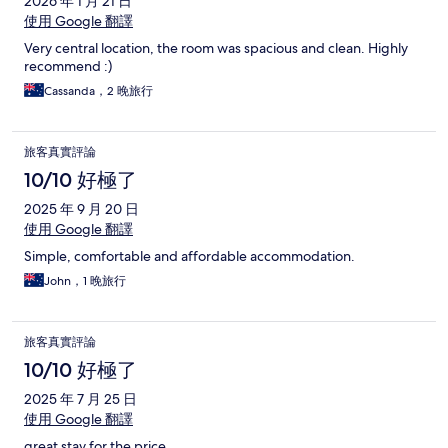
2026 年 1 月 21 日
使用 Google 翻譯
Very central location, the room was spacious and clean. Highly
recommend :)
Cassanda，2 晚旅行
旅客真實評論
10/10 好極了
2025 年 9 月 20 日
使用 Google 翻譯
Simple, comfortable and affordable accommodation.
John，1 晚旅行
旅客真實評論
10/10 好極了
2025 年 7 月 25 日
使用 Google 翻譯
great stay for the price