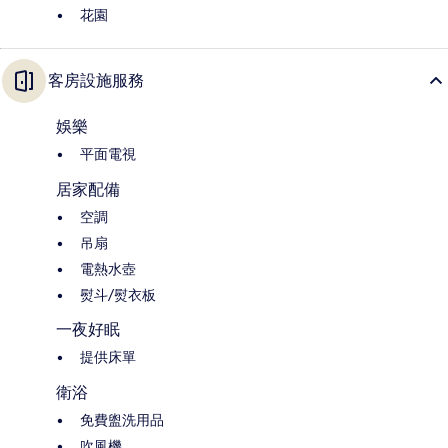
花園
客房設施服務
娛樂
平面電視
居家配備
空調
吊扇
電熱水壺
熨斗/熨衣板
一夜好眠
提供床單
衛浴
免費盥洗用品
吹風機