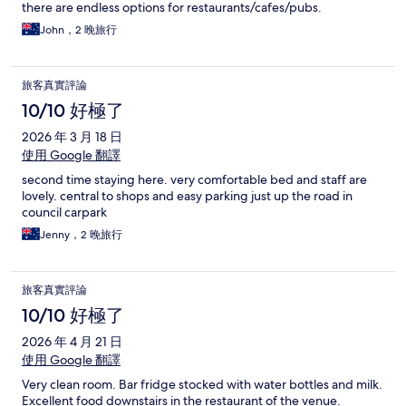
there are endless options for restaurants/cafes/pubs.
John，2 晚旅行
旅客真實評論
10/10 好極了
2026 年 3 月 18 日
使用 Google 翻譯
second time staying here. very comfortable bed and staff are
lovely. central to shops and easy parking just up the road in
council carpark
Jenny，2 晚旅行
旅客真實評論
10/10 好極了
2026 年 4 月 21 日
使用 Google 翻譯
Very clean room. Bar fridge stocked with water bottles and milk.
Excellent food downstairs in the restaurant of the venue.