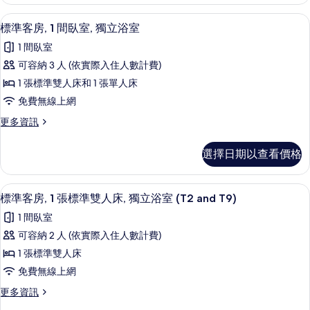
片
客
床,
房,
標準客房, 1 間臥室, 獨立浴室 | 浴室
顯
2
2
共
標準客房, 1 間臥室, 獨立浴室
示
張
用
1 間臥室
單
標
浴
人
可容納 3 人 (依實際入住人數計費)
準
床,
室
1 張標準雙人床和 1 張單人床
共
客
的
用
免費無線上網
房,
浴
所
更
更多資訊
室
1
多
有
的
間
標
詳
相
選擇日期以查看價格
準
臥
情
片
客
室,
房,
熨斗/熨衣板、免費無線上網、床單
顯
1
1
獨
標準客房, 1 張標準雙人床, 獨立浴室 (T2 and T9)
示
間
立
1 間臥室
臥
標
浴
室,
可容納 2 人 (依實際入住人數計費)
準
獨
室
1 張標準雙人床
立
客
的
浴
免費無線上網
房,
室
所
更
更多資訊
的
1
多
有
詳