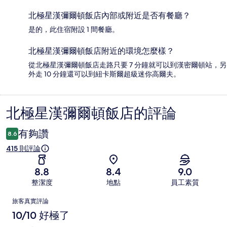
北極星漢彌爾頓飯店內部或附近是否有餐廳？
是的，此住宿附設 1 間餐廳。
北極星漢彌爾頓飯店附近的環境怎麼樣？
從北極星漢彌爾頓飯店走路只要 7 分鐘就可以到漢密爾頓站，另
外走 10 分鐘還可以到紐卡斯爾超級迷你高爾夫。
北極星漢彌爾頓飯店的評論
評
論
有夠讚
8.6
415 則評論
8.8
8.4
9.0
整潔度
地點
員工素質
評
旅客真實評論
論
10/10 好極了