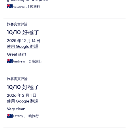
natasha，1 晚旅行
旅客真實評論
10/10 好極了
2025 年 12 月 14 日
使用 Google 翻譯
Great staff
Andrew，2 晚旅行
旅客真實評論
10/10 好極了
2026 年 2 月 1 日
使用 Google 翻譯
Very clean
Tiffany，1 晚旅行