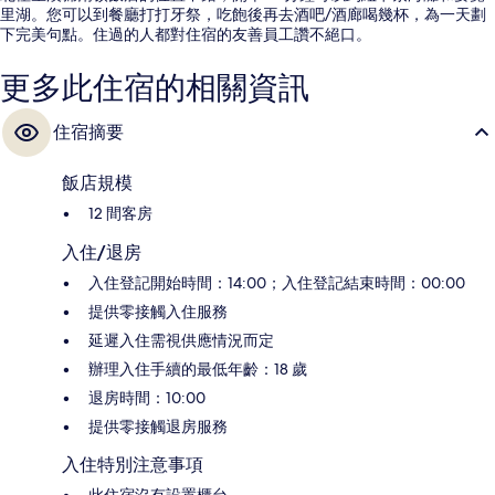
里湖。您可以到餐廳打打牙祭，吃飽後再去酒吧/酒廊喝幾杯，為一天劃
下完美句點。住過的人都對住宿的友善員工讚不絕口。
更多此住宿的相關資訊
住宿摘要
飯店規模
12 間客房
入住/退房
入住登記開始時間：14:00；入住登記結束時間：00:00
提供零接觸入住服務
延遲入住需視供應情況而定
辦理入住手續的最低年齡：18 歲
退房時間：10:00
提供零接觸退房服務
入住特別注意事項