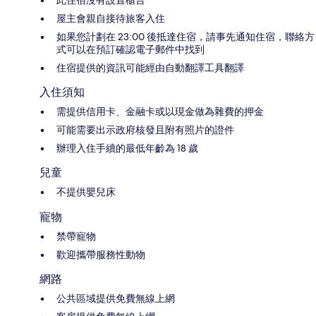
此住宿沒有設置櫃台
屋主會親自接待旅客入住
如果您計劃在 23:00 後抵達住宿，請事先通知住宿，聯絡方
式可以在預訂確認電子郵件中找到
住宿提供的資訊可能經由自動翻譯工具翻譯
入住須知
需提供信用卡、金融卡或以現金做為雜費的押金
可能需要出示政府核發且附有照片的證件
辦理入住手續的最低年齡為 18 歲
兒童
不提供嬰兒床
寵物
禁帶寵物
歡迎攜帶服務性動物
網路
公共區域提供免費無線上網