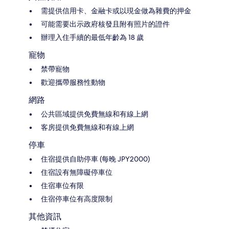
需提供信用卡、金融卡或以現金做為雜費的押金
可能需要出示政府核發且附有照片的證件
辦理入住手續的最低年齡為 18 歲
寵物
禁帶寵物
歡迎攜帶服務性動物
網路
公共區域提供免費無線和有線上網
客房提供免費無線和有線上網
停車
住宿提供自助停車 (每晚 JPY2000)
住宿設有無障礙停車位
住宿車位有限
住宿停車位有高度限制
其他資訊