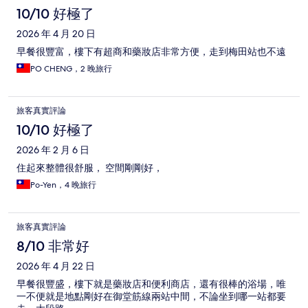
10/10 好極了
2026 年 4 月 20 日
早餐很豐富，樓下有超商和藥妝店非常方便，走到梅田站也不遠
PO CHENG，2 晚旅行
旅客真實評論
10/10 好極了
2026 年 2 月 6 日
住起來整體很舒服， 空間剛剛好，
Po-Yen，4 晚旅行
旅客真實評論
8/10 非常好
2026 年 4 月 22 日
早餐很豐盛，樓下就是藥妝店和便利商店，還有很棒的浴場，唯
一不便就是地點剛好在御堂筋線兩站中間，不論坐到哪一站都要