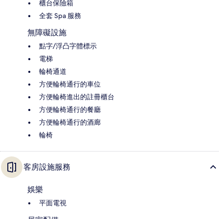
櫃台保險箱
全套 Spa 服務
無障礙設施
點字/浮凸字體標示
電梯
輪椅通道
方便輪椅通行的車位
方便輪椅進出的註冊櫃台
方便輪椅通行的餐廳
方便輪椅通行的酒廊
輪椅
客房設施服務
娛樂
平面電視