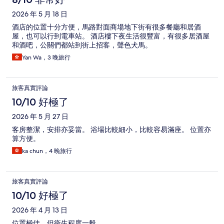
2026 年 5 月 18 日
酒店的位置十分方便，馬路對面商場地下街有很多餐廳和居酒
屋，也可以行到電車站。 酒店樓下夜生活很豐富，有很多居酒屋
和酒吧，公關們都站到街上招客，聲色犬馬。
Yan Wa，3 晚旅行
旅客真實評論
10/10 好極了
2026 年 5 月 27 日
客房整潔，安排亦妥當。 浴場比較細小，比較容易滿座。 位置亦
算方便。
ka chun，4 晚旅行
旅客真實評論
10/10 好極了
2026 年 4 月 13 日
位置極佳，但衞生程度一般