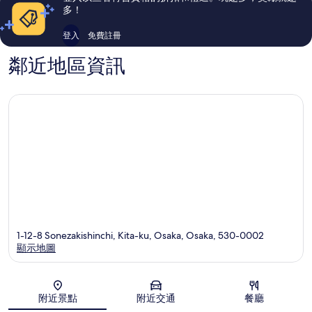
論
論
多！
登入
免費註冊
鄰近地區資訊
1-12-8 Sonezakishinchi, Kita-ku, Osaka, Osaka, 530-0002
顯示地圖
地圖
附近景點
附近交通
餐廳