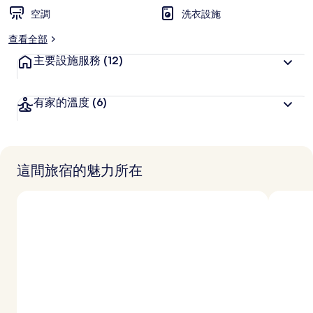
空調
洗衣設施
查看全部
主要設施服務
(12)
有家的溫度
(6)
這間旅宿的魅力所在