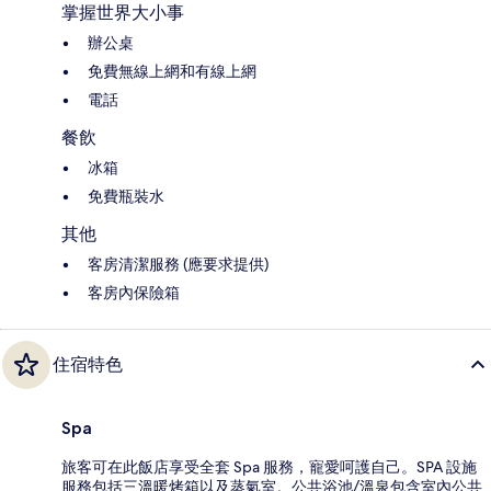
掌握世界大小事
辦公桌
免費無線上網和有線上網
電話
餐飲
冰箱
免費瓶裝水
其他
客房清潔服務 (應要求提供)
客房內保險箱
住宿特色
Spa
旅客可在此飯店享受全套 Spa 服務，寵愛呵護自己。SPA 設施
服務包括三溫暖烤箱以及蒸氣室。公共浴池/溫泉包含室內公共