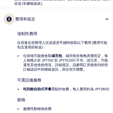
浴池 (非礦物溫泉)。
費用和規定
強制性費用
住宿會在您辦理入住或退房手續時收取以下費用 (費用可能
包含適用的稅金)：
住宿地可能會收取
城市稅
。城市稅依每晚房價而定，每
人每晚介於 JPY100 至 JPY10,000 不等。請注意，可能
還有其他免稅情況。詳細資訊，請參閱訂房後收到的預
訂確認信中的聯絡資訊，與住宿方聯繫。
可選設施服務
吃到飽自助式早餐
需額外收費，每人費用約為 JPY3800
寵物
服務性動物免收費