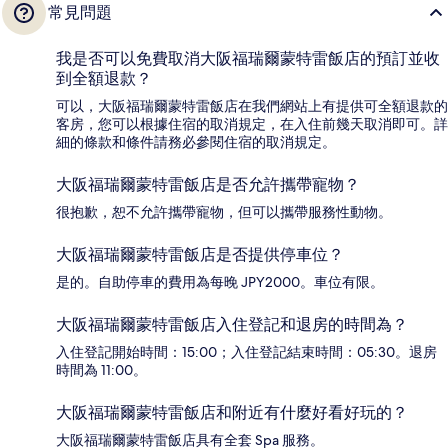
常見問題
我是否可以免費取消大阪福瑞爾蒙特雷飯店的預訂並收
到全額退款？
可以，大阪福瑞爾蒙特雷飯店在我們網站上有提供可全額退款的
客房，您可以根據住宿的取消規定，在入住前幾天取消即可。詳
細的條款和條件請務必參閱住宿的取消規定。
大阪福瑞爾蒙特雷飯店是否允許攜帶寵物？
很抱歉，恕不允許攜帶寵物，但可以攜帶服務性動物。
大阪福瑞爾蒙特雷飯店是否提供停車位？
是的。自助停車的費用為每晚 JPY2000。車位有限。
大阪福瑞爾蒙特雷飯店入住登記和退房的時間為？
入住登記開始時間：15:00；入住登記結束時間：05:30。退房
時間為 11:00。
大阪福瑞爾蒙特雷飯店和附近有什麼好看好玩的？
大阪福瑞爾蒙特雷飯店具有全套 Spa 服務。