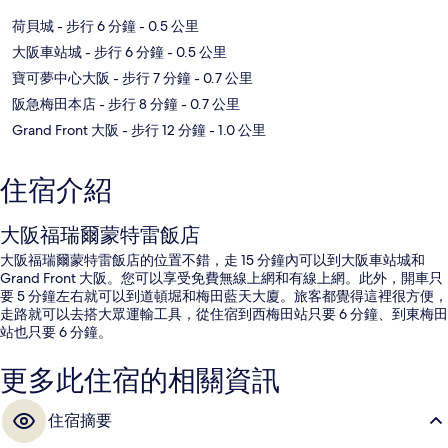
荷貝城
- 步行 6 分鐘
- 0.5 公里
大阪車站城
- 步行 6 分鐘
- 0.5 公里
寶可夢中心大阪
- 步行 7 分鐘
- 0.7 公里
阪急梅田本店
- 步行 8 分鐘
- 0.7 公里
Grand Front 大阪
- 步行 12 分鐘
- 1.0 公里
住宿介紹
大阪福瑞爾蒙特雷飯店
大阪福瑞爾蒙特雷飯店的位置不錯，走 15 分鐘內可以到大阪車站城和
Grand Front 大阪。您可以享受免費無線上網和有線上網。此外，開車只
要 5 分鐘左右就可以到道頓堀和梅田藍天大廈。旅客都覺得這裡很方便，
走路就可以去搭大眾運輸工具，從住宿到西梅田站只要 6 分鐘、到東梅田
站也只要 6 分鐘。
更多此住宿的相關資訊
住宿摘要