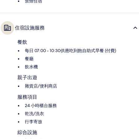
禁煙住宿
住宿設施服務
餐飲
每日 07:00 - 10:30供應吃到飽自助式早餐 (付費)
餐廳
飲水機
親子出遊
雜貨店/便利商店
服務項目
24 小時櫃台服務
乾洗/洗衣
行李寄放
綜合設施