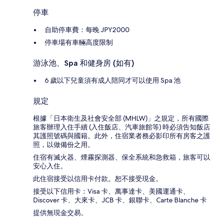
停車
自助停車費：每晚 JPY2000
停車場有車輛高度限制
游泳池、Spa 和健身房 (如有)
6 歲以下兒童須有成人陪同才可以使用 Spa 池
規定
根據「日本衛生及社會安全部 (MHLW)」之規定，所有國際
旅客辦理入住手續 (入住飯店、汽車旅館等) 時必須告知飯店
其護照號碼與國籍。此外，住宿業者務必影印所有房客之護
照，以做備份之用。
住宿有滅火器、煙霧探測器、保全系統和急救箱，旅客可以
安心入住。
此住宿接受以信用卡付款。恕不接受現金。
接受以下信用卡：Visa 卡、萬事達卡、美國運通卡、
Discover 卡、大來卡、JCB 卡、銀聯卡、Carte Blanche 卡
提供無現金交易。