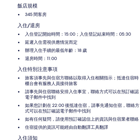
飯店規模
345 間客房
入住/退房
入住登記開始時間：15:00；入住登記結束時間：05:30
延遲入住需視供應情況而定
辦理入住手續的最低年齡：18 歲
退房時間：11:00
入住特別注意事項
旅客須事先與住宿方聯絡以取得入住相關指示；抵達住宿時
櫃台會有服務人員接待旅客
請事先與住宿聯絡安排入住事宜，聯絡方式可以在預訂確認
電子郵件中找到
如果您計劃在 22:00 後抵達住宿，請事先通知住宿，聯絡方
式可以在預訂確認電子郵件中找到
如有任何疑問，請使用預訂確認信上的資訊與住宿業者聯絡
住宿提供的資訊可能經由自動翻譯工具翻譯
入住須知