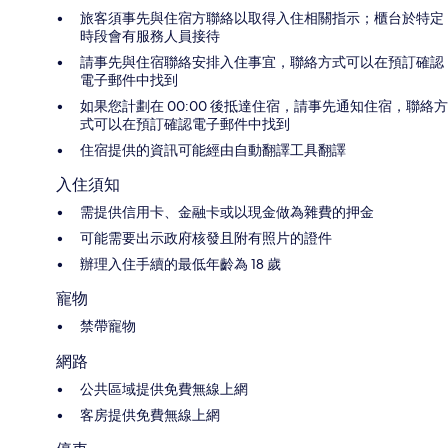
旅客須事先與住宿方聯絡以取得入住相關指示；櫃台於特定
時段會有服務人員接待
請事先與住宿聯絡安排入住事宜，聯絡方式可以在預訂確認
電子郵件中找到
如果您計劃在 00:00 後抵達住宿，請事先通知住宿，聯絡方
式可以在預訂確認電子郵件中找到
住宿提供的資訊可能經由自動翻譯工具翻譯
入住須知
需提供信用卡、金融卡或以現金做為雜費的押金
可能需要出示政府核發且附有照片的證件
辦理入住手續的最低年齡為 18 歲
寵物
禁帶寵物
網路
公共區域提供免費無線上網
客房提供免費無線上網