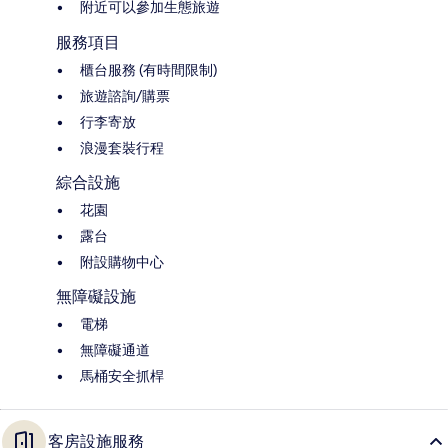
附近可以參加生態旅遊
服務項目
櫃台服務 (有時間限制)
旅遊諮詢/購票
行李寄放
浪漫套裝行程
綜合設施
花園
露台
附設購物中心
無障礙設施
電梯
無障礙通道
馬桶安全抓桿
客房設施服務