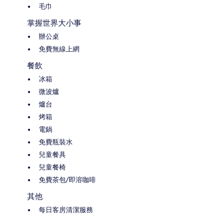
毛巾
掌握世界大小事
辦公桌
免費無線上網
餐飲
冰箱
微波爐
爐台
烤箱
電鍋
免費瓶裝水
兒童餐具
兒童餐椅
免費茶包/即溶咖啡
其他
每日客房清潔服務