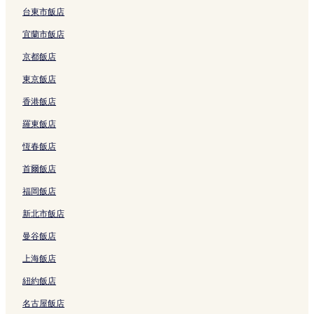
連
連
台東市飯店
結
結
宜蘭市飯店
京都飯店
東京飯店
香港飯店
羅東飯店
恆春飯店
首爾飯店
福岡飯店
新北市飯店
曼谷飯店
上海飯店
紐約飯店
名古屋飯店