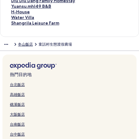
連
&
d
Y
e
連
t
v
的
-
r
B
r
h
e
a
n
D
Diu Diu Dang Family Homestay
結
B
g
i
r
結
e
e
連
J
e
的
I
o
s
r
n
i
Y
Yuansu.mhl49 B&B
的
e
l
的
l
的
結
I
H
連
s
u
h
D
o
u
u
H
H-House
連
的
a
連
的
連
H
o
結
M
s
o
e
n
D
a
-
W
Water Villa
結
連
n
結
連
結
o
t
y
e
r
c
g
i
n
H
a
S
Shangrila Leisure Farm
結
b
結
u
e
H
的
e
o
W
u
s
o
t
h
y
s
l
o
連
H
R
h
D
u
u
e
a
L
e
S
m
結
o
e
i
a
.
s
r
n
冬山飯店
童話村生態渡假農場
a
的
u
e
t
s
t
n
m
e
V
g
k
連
a
的
e
o
e
g
h
的
i
r
e
結
o
連
l
r
H
F
l
連
l
i
s
的
結
Y
t
o
a
4
結
l
l
h
連
i
的
u
m
9
a
a
o
結
l
連
s
i
B
的
L
熱門目的地
r
a
結
e
l
&
連
e
e
n
的
y
B
結
i
台北飯店
的
的
連
H
的
s
高雄飯店
連
連
結
o
連
u
結
結
m
結
r
礁溪飯店
e
e
s
F
大阪飯店
t
a
a
r
台南飯店
y
m
的
的
台中飯店