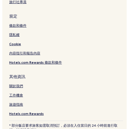
旅行社專員
規定
條款和條件
隱私權
Cookie
內容指引和報告內容
Hotels.com Rewards 條款和條件
其他資訊
關於我們
工作機會
旅遊指南
Hotels.com Rewards
* 部分飯店要求旅客如需取消預訂，必須在入住當日的 24 小時前進行取