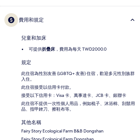
費用和規定
兒童和加床
可提供
折疊床
，費用為每天 TWD2000.0
規定
此住宿為性別友善 (LGBTQ+ 友善) 住宿，歡迎多元性別族群
入住。
此住宿接受以信用卡付款。
接受以下信用卡：Visa 卡、萬事達卡、JCB 卡、銀聯卡
此住宿不提供一次性個人用品，例如梳子、沐浴棉、刮鬍用
品、指甲銼刀、擦鞋布等。
其他名稱
Fairy Story Ecological Farm B&B Dongshan
Fairy Story Ecological Farm Dongshan