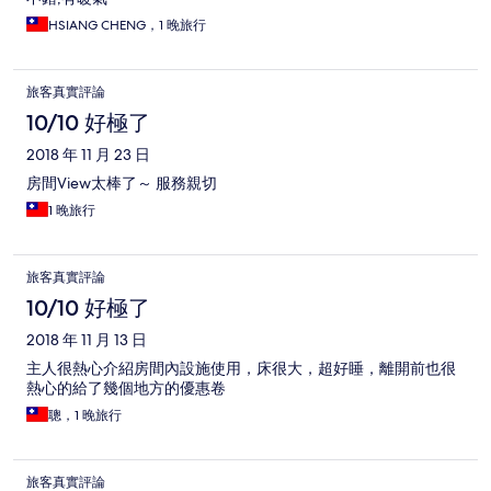
HSIANG CHENG，1 晚旅行
旅客真實評論
10/10 好極了
2018 年 11 月 23 日
房間View太棒了～ 服務親切
1 晚旅行
旅客真實評論
10/10 好極了
2018 年 11 月 13 日
主人很熱心介紹房間內設施使用，床很大，超好睡，離開前也很
熱心的給了幾個地方的優惠卷
聰，1 晚旅行
旅客真實評論