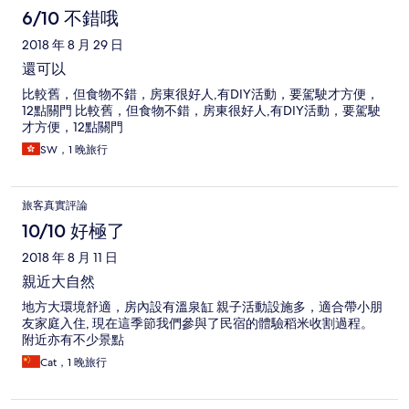
6/10 不錯哦
2018 年 8 月 29 日
還可以
比較舊，但食物不錯，房東很好人,有DIY活動，要駕駛才方便，
12點關門 比較舊，但食物不錯，房東很好人,有DIY活動，要駕駛
才方便，12點關門
SW，1 晚旅行
旅客真實評論
10/10 好極了
2018 年 8 月 11 日
親近大自然
地方大環境舒適，房內設有溫泉缸 親子活動設施多，適合帶小朋
友家庭入住, 現在這季節我們參與了民宿的體驗稻米收割過程。
附近亦有不少景點
Cat，1 晚旅行