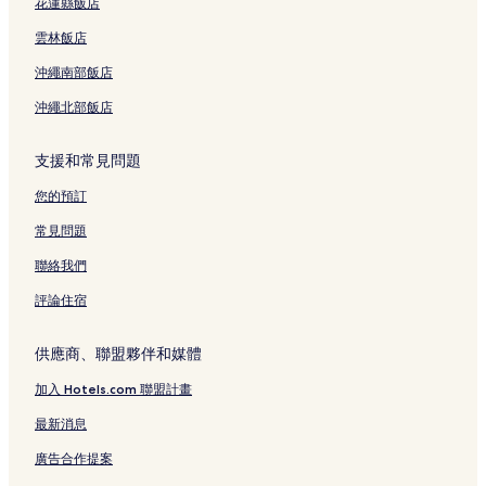
花蓮縣飯店
雲林飯店
沖繩南部飯店
沖繩北部飯店
支援和常見問題
您的預訂
常見問題
聯絡我們
評論住宿
供應商、聯盟夥伴和媒體
加入 Hotels.com 聯盟計畫
最新消息
廣告合作提案