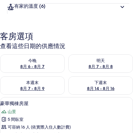
有家的溫度
(6)
客房選項
查看這些日期的供應情況
查看今晚 (8月 6 - 8月 7) 的供應情況
查看明天 (8月 7 - 8月 8) 的
今晚
明天
8月 6 - 8月 7
8月 7 - 8月 8
查看本週末 (8月 7 - 8月 9) 的供應情況
查看下週末 (8月 14 - 8月 16)
本週末
下週末
8月 7 - 8月 9
8月 14 - 8月 16
豪華獨棟房屋 | 書桌、筆電工作空間、
顯
1
豪華獨棟房屋
示
山景
豪
5 間臥室
華
可容納 16 人 (依實際入住人數計費)
獨