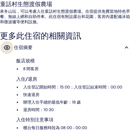
童話村生態渡假農場
來冬山玩，可以考慮入住童話村生態渡假農場。住宿提供免費當地特色早
餐、無線上網和自助停車。此住宿有附設露台和花園，客房內還配備冰箱
和微波爐等便利設施。
更多此住宿的相關資訊
住宿摘要
飯店規模
8 間客房
入住/退房
入住登記開始時間：15:00；入住登記結束時間：00:00
快速退房
辦理入住手續的最低年齡：18 歲
退房時間：10:30
入住特別注意事項
櫃台每日服務時段為 08:00 - 00:00