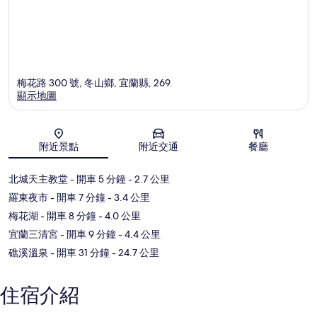
梅花路 300 號, 冬山鄉, 宜蘭縣, 269
顯示地圖
地圖
附近景點
附近交通
餐廳
北城天主教堂
- 開車 5 分鐘
- 2.7 公里
羅東夜市
- 開車 7 分鐘
- 3.4 公里
梅花湖
- 開車 8 分鐘
- 4.0 公里
宜蘭三清宮
- 開車 9 分鐘
- 4.4 公里
礁溪溫泉
- 開車 31 分鐘
- 24.7 公里
住宿介紹