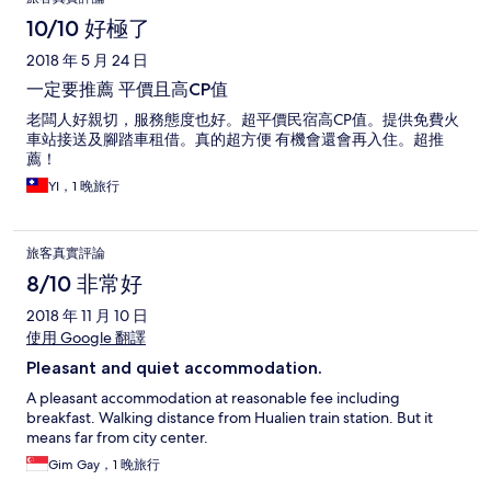
10/10 好極了
2018 年 5 月 24 日
一定要推薦 平價且高CP值
老闆人好親切，服務態度也好。超平價民宿高CP值。提供免費火
車站接送及腳踏車租借。真的超方便 有機會還會再入住。超推
薦！
YI，1 晚旅行
旅客真實評論
8/10 非常好
2018 年 11 月 10 日
使用 Google 翻譯
Pleasant and quiet accommodation.
A pleasant accommodation at reasonable fee including
breakfast. Walking distance from Hualien train station. But it
means far from city center.
Gim Gay，1 晚旅行