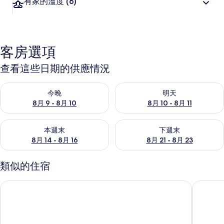
有家的溫度
(6)
客房選項
查看這些日期的供應情況
查看今晚 (8月 9 - 8月 10) 的供應情況
查看明天 (8月 10 - 8月 11) 
今晚
明天
8月 9 - 8月 10
8月 10 - 8月 11
查看本週末 (8月 14 - 8月 16) 的供應情況
查看下週末 (8月 21 - 8月 23
本週末
下週末
8月 14 - 8月 16
8月 21 - 8月 23
類似的住宿
齊亞風情民宿
幸福加油