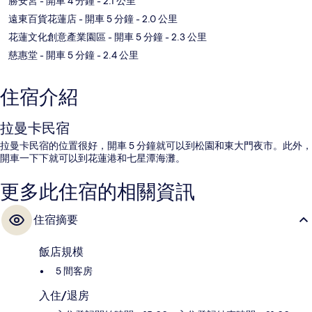
勝安宮
- 開車 4 分鐘
- 2.1 公里
遠東百貨花蓮店
- 開車 5 分鐘
- 2.0 公里
花蓮文化創意產業園區
- 開車 5 分鐘
- 2.3 公里
慈惠堂
- 開車 5 分鐘
- 2.4 公里
住宿介紹
拉曼卡民宿
拉曼卡民宿的位置很好，開車 5 分鐘就可以到松園和東大門夜市。此外，
開車一下下就可以到花蓮港和七星潭海灘。
更多此住宿的相關資訊
住宿摘要
飯店規模
5 間客房
入住/退房