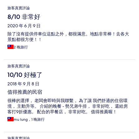
評
旅客真實評論
論
8/10 非常好
2020 年 6 月 9 日
除了沒有提供停車位這點之外，都很滿意。地點非常棒！去各大
景點都很方便！！
2 晚旅行
旅客真實評論
10/10 好極了
2018 年 9 月 8 日
值得推薦的民宿
很棒的選擇， 老闆會即時與我聯繫， 為了讓 我們舒適的住宿環
境， 主動升等。 介紹的晚餐 - 勢兄弟牛排， 非常好吃， 還給房
客打9折優惠。 配合的早餐店， 非常好吃。 值得推薦喔！
mu lung，1 晚旅行
旅客真實評論