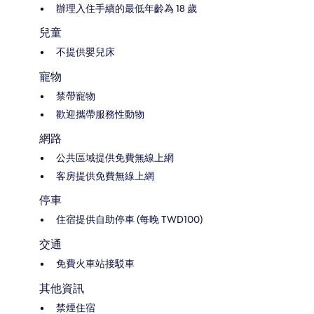
辦理入住手續的最低年齡為 18 歲
兒童
不提供嬰兒床
寵物
禁帶寵物
歡迎攜帶服務性動物
網路
公共區域提供免費無線上網
客房提供免費無線上網
停車
住宿提供自助停車 (每晚 TWD100)
交通
免費火車站接駁車
其他資訊
禁煙住宿