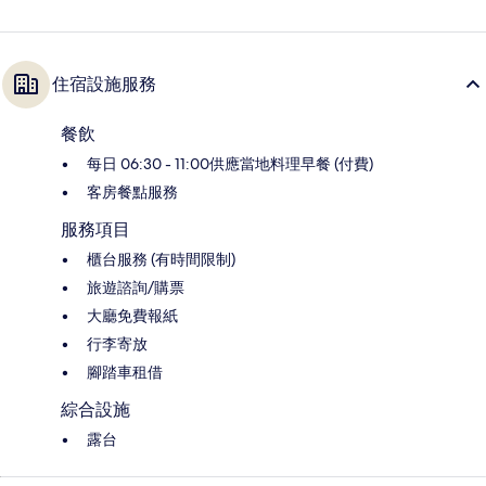
住宿設施服務
餐飲
每日 06:30 - 11:00供應當地料理早餐 (付費)
客房餐點服務
服務項目
櫃台服務 (有時間限制)
旅遊諮詢/購票
大廳免費報紙
行李寄放
腳踏車租借
綜合設施
露台