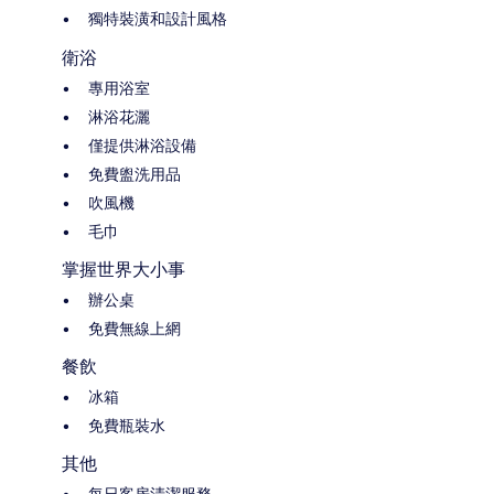
獨特裝潢和設計風格
衛浴
專用浴室
淋浴花灑
僅提供淋浴設備
免費盥洗用品
吹風機
毛巾
掌握世界大小事
辦公桌
免費無線上網
餐飲
冰箱
免費瓶裝水
其他