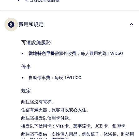
每日客房清潔服務
費用和規定
可選設施服務
當地特色早餐
需額外收費，每人費用約為 TWD50
停車
自助停車費：每晚 TWD100
規定
此住宿沒有電梯。
住宿有滅火器，旅客可以安心入住。
此住宿接受以信用卡付款。
接受以下信用卡：Visa 卡、萬事達卡、JCB 卡、銀聯卡
此住宿不提供一次性個人用品，例如梳子、沐浴棉、刮鬍用