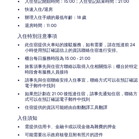
入住登記開始時間：15:00；入住登記結束時間：21:00
快速入住/退房
辦理入住手續的最低年齡：18 歲
退房時間：11:00
入住特別注意事項
此住宿提供火車站的接駁服務，如有需要，請在抵達前 24
小時使用預訂確認信上的資訊聯絡住宿進行安排。
櫃台每日服務時段為 15:00 - 21:00
旅客須事先與住宿方聯絡以取得入住相關指示；櫃台於特定
時段會有服務人員接待
請事先與住宿聯絡安排入住事宜，聯絡方式可以在預訂確認
電子郵件中找到
如果您計劃在 21:00 後抵達住宿，請事先通知住宿，聯絡方
式可以在預訂確認電子郵件中找到
住宿提供的資訊可能經由自動翻譯工具翻譯
入住須知
需提供信用卡、金融卡或以現金做為雜費的押金
可能需要出示政府核發且附有照片的證件