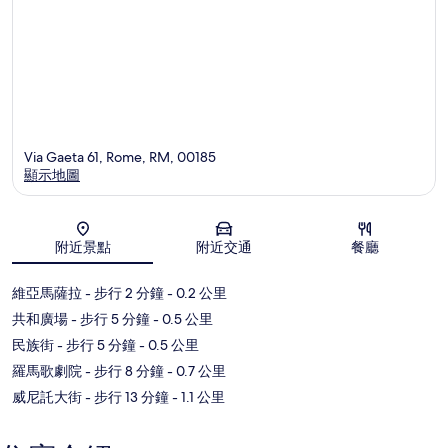
Via Gaeta 61, Rome, RM, 00185
顯示地圖
地圖
附近景點
附近交通
餐廳
維亞馬薩拉
- 步行 2 分鐘
- 0.2 公里
共和廣場
- 步行 5 分鐘
- 0.5 公里
民族街
- 步行 5 分鐘
- 0.5 公里
羅馬歌劇院
- 步行 8 分鐘
- 0.7 公里
威尼託大街
- 步行 13 分鐘
- 1.1 公里