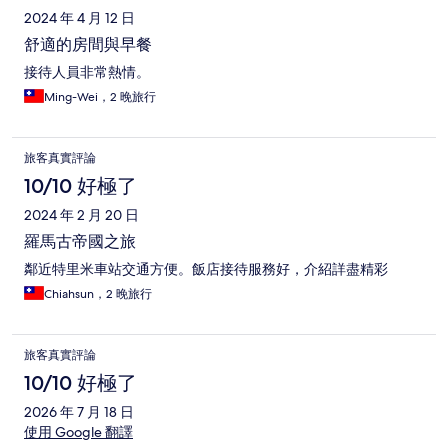
2024 年 4 月 12 日
舒適的房間與早餐
接待人員非常熱情。
Ming-Wei，2 晚旅行
旅客真實評論
10/10 好極了
2024 年 2 月 20 日
羅馬古帝國之旅
鄰近特里米車站交通方便。飯店接待服務好，介紹詳盡精彩
Chiahsun，2 晚旅行
旅客真實評論
10/10 好極了
2026 年 7 月 18 日
使用 Google 翻譯