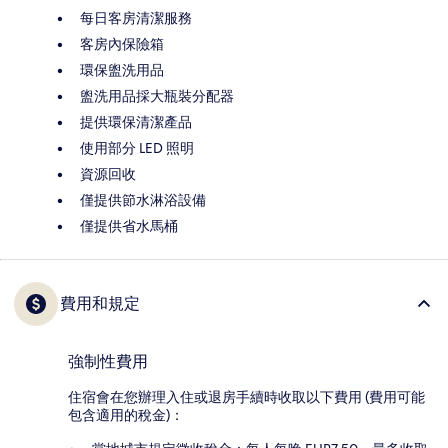
每日客房清潔服務
客房內保險箱
環保盥洗用品
盥洗用品採大瓶裝分配器
提供環保清潔產品
使用部分 LED 照明
資源回收
僅提供節水淋浴設備
僅提供省水馬桶
費用和規定
強制性費用
住宿會在您辦理入住或退房手續時收取以下費用 (費用可能
包含適用的稅金)：