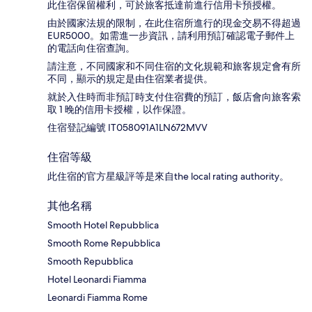
此住宿保留權利，可於旅客抵達前進行信用卡預授權。
由於國家法規的限制，在此住宿所進行的現金交易不得超過
EUR5000。如需進一步資訊，請利用預訂確認電子郵件上
的電話向住宿查詢。
請注意，不同國家和不同住宿的文化規範和旅客規定會有所
不同，顯示的規定是由住宿業者提供。
就於入住時而非預訂時支付住宿費的預訂，飯店會向旅客索
取 1 晚的信用卡授權，以作保證。
住宿登記編號 IT058091A1LN672MVV
住宿等級
此住宿的官方星級評等是來自the local rating authority。
其他名稱
Smooth Hotel Repubblica
Smooth Rome Repubblica
Smooth Repubblica
Hotel Leonardi Fiamma
Leonardi Fiamma Rome