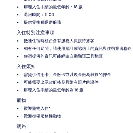
辦理入住手續的最低年齡：18 歲
退房時間：11:00
提供零接觸退房服務
入住特別注意事項
抵達住宿時櫃台會有服務人員接待旅客
如有任何疑問，請使用預訂確認信上的資訊與住宿業者聯絡
住宿提供的資訊可能經由自動翻譯工具翻譯
入住須知
需提供信用卡、金融卡或以現金做為雜費的押金
可能需要出示政府核發且附有照片的證件
辦理入住手續的最低年齡為 18 歲
寵物
歡迎寵物入住*
歡迎攜帶服務性動物
網路