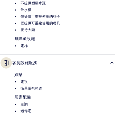
不提供塑膠水瓶
飲水機
僅提供可重複使用的杯子
僅提供可重複使用的餐具
接待大廳
無障礙設施
電梯
客房設施服務
娛樂
電視
衛星電視頻道
居家配備
空調
迷你吧