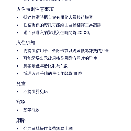
入住特別注意事項
抵達住宿時櫃台會有服務人員接待旅客
住宿提供的資訊可能經由自動翻譯工具翻譯
週五及週六的辦理入住時間為 20:00。
入住須知
需提供信用卡、金融卡或以現金做為雜費的押金
可能需要出示政府核發且附有照片的證件
房客最低年齡限制為 1 歲
辦理入住手續的最低年齡為 18 歲
兒童
不提供嬰兒床
寵物
禁帶寵物
網路
公共區域提供免費無線上網