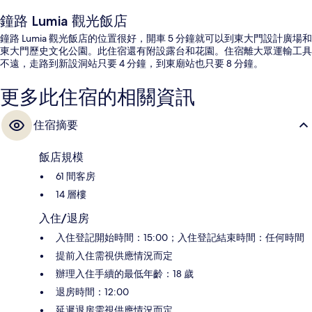
鐘路 Lumia 觀光飯店
鐘路 Lumia 觀光飯店的位置很好，開車 5 分鐘就可以到東大門設計廣場和
東大門歷史文化公園。此住宿還有附設露台和花園。住宿離大眾運輸工具
不遠，走路到新設洞站只要 4 分鐘，到東廟站也只要 8 分鐘。
更多此住宿的相關資訊
住宿摘要
飯店規模
61 間客房
14 層樓
入住/退房
入住登記開始時間：15:00；入住登記結束時間：任何時間
提前入住需視供應情況而定
辦理入住手續的最低年齡：18 歲
退房時間：12:00
延遲退房需視供應情況而定