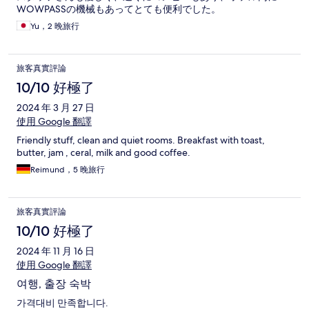
WOWPASSの機械もあってとても便利でした。
Yu，2 晚旅行
旅客真實評論
10/10 好極了
2024 年 3 月 27 日
使用 Google 翻譯
Friendly stuff, clean and quiet rooms. Breakfast with toast,
butter, jam , ceral, milk and good coffee.
Reimund，5 晚旅行
旅客真實評論
10/10 好極了
2024 年 11 月 16 日
使用 Google 翻譯
여행, 출장 숙박
가격대비 만족합니다.