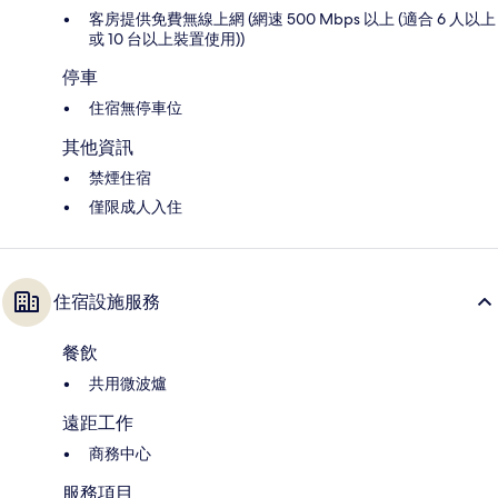
客房提供免費無線上網 (網速 500 Mbps 以上 (適合 6 人以上
或 10 台以上裝置使用))
停車
住宿無停車位
其他資訊
禁煙住宿
僅限成人入住
住宿設施服務
餐飲
共用微波爐
遠距工作
商務中心
服務項目