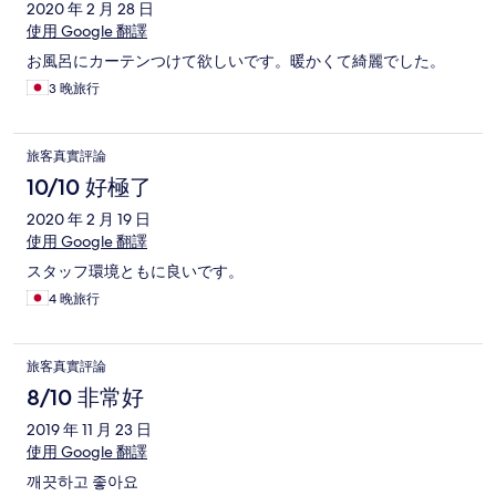
2020 年 2 月 28 日
使用 Google 翻譯
お風呂にカーテンつけて欲しいです。暖かくて綺麗でした。
3 晚旅行
旅客真實評論
10/10 好極了
2020 年 2 月 19 日
使用 Google 翻譯
スタッフ環境ともに良いです。
4 晚旅行
旅客真實評論
8/10 非常好
2019 年 11 月 23 日
使用 Google 翻譯
깨끗하고 좋아요