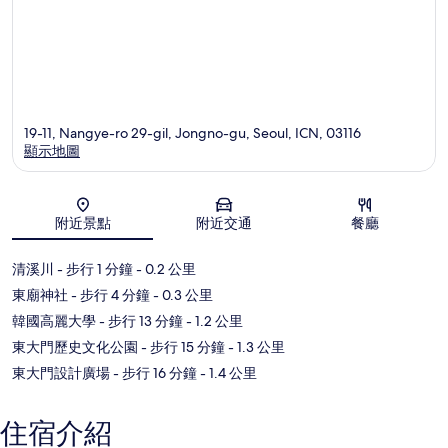
19-11, Nangye-ro 29-gil, Jongno-gu, Seoul, ICN, 03116
顯示地圖
地圖
附近景點
附近交通
餐廳
清溪川
- 步行 1 分鐘
- 0.2 公里
東廟神社
- 步行 4 分鐘
- 0.3 公里
韓國高麗大學
- 步行 13 分鐘
- 1.2 公里
東大門歷史文化公園
- 步行 15 分鐘
- 1.3 公里
東大門設計廣場
- 步行 16 分鐘
- 1.4 公里
住宿介紹