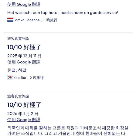
使用 Google 翻譯
Het was echt een top hotel, heel schoon en goede service!
Femke Johanna，11 晚旅行
旅客真實評論
10/10 好極了
2025 年 12 月 11 日
使用 Google 翻譯
친절, 청결
Kee Tae，2 晚旅行
旅客真實評論
10/10 好極了
2026 年 1 月 2 日
使用 Google 翻譯
외국인과 대화를 잘하는 프론트 직원과 가벼운조식 깨끗한 화장실
가벼운 조식입니다. 그리고 겨울인데 창에 찬바람이 전혀없는 따