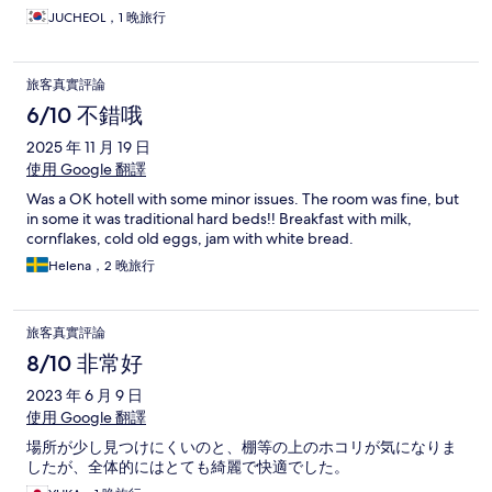
JUCHEOL，1 晚旅行
旅客真實評論
6/10 不錯哦
2025 年 11 月 19 日
使用 Google 翻譯
Was a OK hotell with some minor issues. The room was fine, but
in some it was traditional hard beds!! Breakfast with milk,
cornflakes, cold old eggs, jam with white bread.
Helena，2 晚旅行
旅客真實評論
8/10 非常好
2023 年 6 月 9 日
使用 Google 翻譯
場所が少し見つけにくいのと、棚等の上のホコリが気になりま
したが、全体的にはとても綺麗で快適でした。