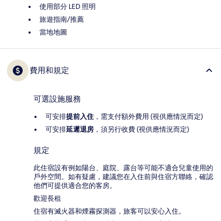
使用部分 LED 照明
旅遊指南/推薦
當地地圖
費用和規定
可選設施服務
可安排
提前入住
，需支付額外費用 (視供應情況而定)
可安排
延遲退房
，須另行收費 (視供應情況而定)
規定
此住宿設有例如陽台、庭院、露台等可能不適合兒童使用的
戶外空間。如有疑慮，建議您在入住前與住宿方聯絡，確認
他們可提供適合您的客房。
歡迎長租
住宿有滅火器和煙霧探測器，旅客可以安心入住。