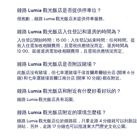
鐘路 Lumia 觀光飯店是否提供停車位？
很抱歉，鐘路 Lumia 觀光飯店未提供停車服務。
鐘路 Lumia 觀光飯店入住登記和退房的時間為？
入住登記開始時間：15:00；入住登記結束時間：任何時間。提
前入住需加收相關費用，且需視供應情況而定。退房時間為
12:00。延後退房需加收相關費用，且需視供應情況而定。
鐘路 Lumia 觀光飯店是否附設賭場？
此飯店沒有賭場，但七幸運賭場千僖首爾希爾頓分店 (開車 6 分
鐘) 和七幸運賭場首爾江南分店 (開車 10 分鐘) 都在附近。
鐘路 Lumia 觀光飯店和附近有什麼好看好玩的？
鐘路 Lumia 觀光飯店具有花園。
鐘路 Lumia 觀光飯店附近的環境怎麼樣？
鐘路 Lumia 觀光飯店位於鍾路區，只要走路 4 分鐘就可以到新設
洞站，另外，走路 17 分鐘也可以抵達東大門歷史文化公園。