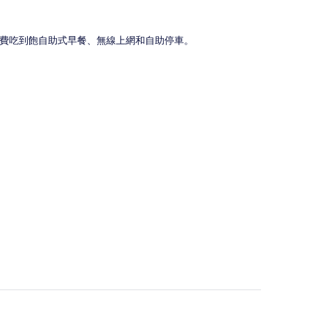
免費吃到飽自助式早餐、無線上網和自助停車。