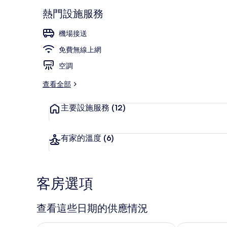
熱門設施服務
機場接送
住宿內部
免費無線上網
空調
查看全部
主要設施服務
(12)
有家的溫度
(6)
客房選項
查看這些日期的供應情況