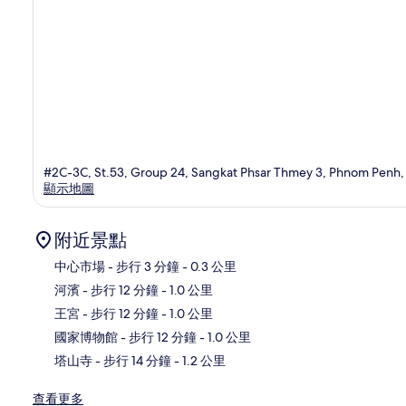
#2C-3C, St.53, Group 24, Sangkat Phsar Thmey 3, Phnom Penh,
顯示地圖
附近景點
中心市場
- 步行 3 分鐘
- 0.3 公里
河濱
- 步行 12 分鐘
- 1.0 公里
地
王宮
- 步行 12 分鐘
- 1.0 公里
國家博物館
- 步行 12 分鐘
- 1.0 公里
塔山寺
- 步行 14 分鐘
- 1.2 公里
查看更多