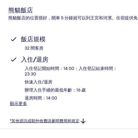
熊貓飯店
熊貓飯店的位置很好，開車 5 分鐘就可以到王宮和河濱。住宿提供
飯店規模
32 間客房
入住/退房
入住登記開始時間：14:00；入住登記結束時間：
23:30
快速入住/退房
辦理入住手續的最低年齡：16 歲
退房時間：14:00
顯示更多
*其他資訊或額外收費請參閱費用和規定