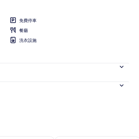
免費停車
餐廳
洗衣設施