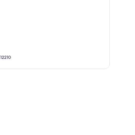
 12210
圖