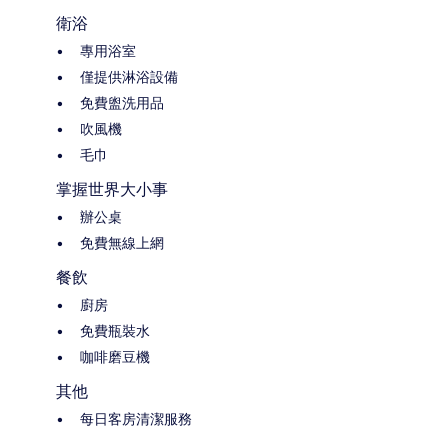
衛浴
專用浴室
僅提供淋浴設備
免費盥洗用品
吹風機
毛巾
掌握世界大小事
辦公桌
免費無線上網
餐飲
廚房
免費瓶裝水
咖啡磨豆機
其他
每日客房清潔服務