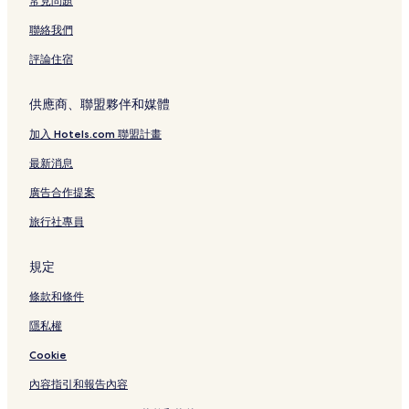
常見問題
聯絡我們
評論住宿
供應商、聯盟夥伴和媒體
加入 Hotels.com 聯盟計畫
最新消息
廣告合作提案
旅行社專員
規定
條款和條件
隱私權
Cookie
內容指引和報告內容