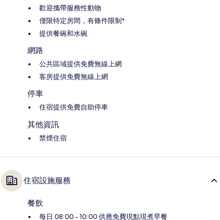
歡迎攜帶服務性動物
僅限特定房間，有條件限制*
提供餐碗和水碗
網路
公共區域提供免費無線上網
客房提供免費無線上網
停車
住宿提供免費自助停車
其他資訊
禁煙住宿
住宿設施服務
餐飲
每日 08:00 - 10:00 供應免費現點現煮早餐