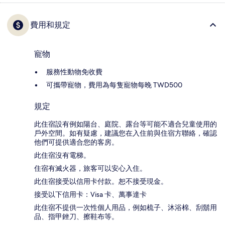
費用和規定
寵物
服務性動物免收費
可攜帶寵物，費用為每隻寵物每晚 TWD500
規定
此住宿設有例如陽台、庭院、露台等可能不適合兒童使用的
戶外空間。如有疑慮，建議您在入住前與住宿方聯絡，確認
他們可提供適合您的客房。
此住宿沒有電梯。
住宿有滅火器，旅客可以安心入住。
此住宿接受以信用卡付款。恕不接受現金。
接受以下信用卡：Visa 卡、萬事達卡
此住宿不提供一次性個人用品，例如梳子、沐浴棉、刮鬍用
品、指甲銼刀、擦鞋布等。