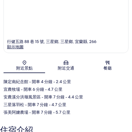
行健五路 88 巷 15 號, 三星鄉, 三星鄉, 宜蘭縣, 266
顯示地圖
地圖
附近景點
附近交通
餐廳
陳定南紀念館
- 開車 4 分鐘
- 2.4 公里
宜農牧場
- 開車 6 分鐘
- 4.7 公里
安農溪分洪堰風景區
- 開車 7 分鐘
- 4.4 公里
三星落羽松
- 開車 7 分鐘
- 4.7 公里
張美阿嬤農場
- 開車 7 分鐘
- 5.7 公里
住宿介紹