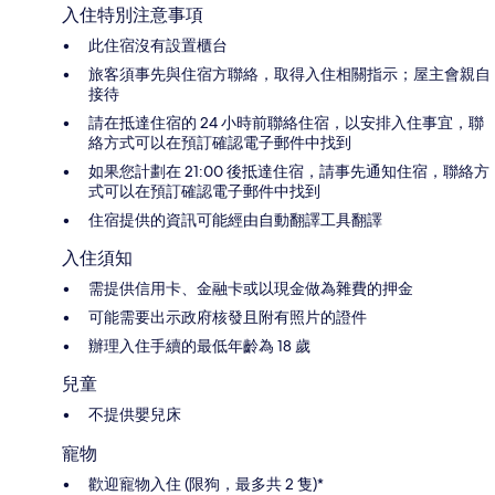
入住特別注意事項
此住宿沒有設置櫃台
旅客須事先與住宿方聯絡，取得入住相關指示；屋主會親自
接待
請在抵達住宿的 24 小時前聯絡住宿，以安排入住事宜，聯
絡方式可以在預訂確認電子郵件中找到
如果您計劃在 21:00 後抵達住宿，請事先通知住宿，聯絡方
式可以在預訂確認電子郵件中找到
住宿提供的資訊可能經由自動翻譯工具翻譯
入住須知
需提供信用卡、金融卡或以現金做為雜費的押金
可能需要出示政府核發且附有照片的證件
辦理入住手續的最低年齡為 18 歲
兒童
不提供嬰兒床
寵物
歡迎寵物入住 (限狗，最多共 2 隻)*