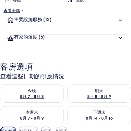
餐廳
空調
查看全部
主要設施服務
(12)
有家的溫度
(6)
客房選項
查看這些日期的供應情況
查看今晚 (8月 7 - 8月 8) 的供應情況
查看明天 (8月 8 - 8月 9) 的
今晚
明天
8月 7 - 8月 8
8月 8 - 8月 9
查看本週末 (8月 7 - 8月 9) 的供應情況
查看下週末 (8月 14 - 8月 16)
本週末
下週末
8月 7 - 8月 9
8月 14 - 8月 16
可