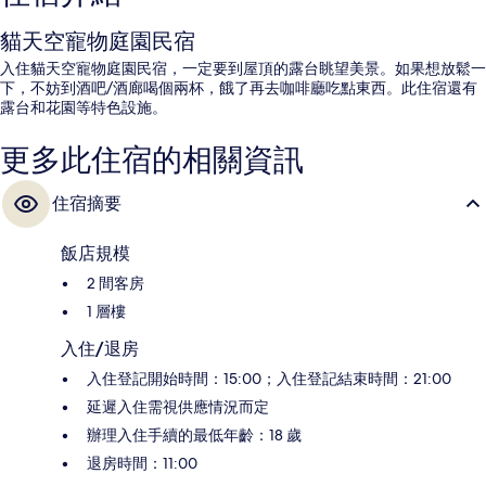
貓天空寵物庭園民宿
入住貓天空寵物庭園民宿，一定要到屋頂的露台眺望美景。如果想放鬆一
下，不妨到酒吧/酒廊喝個兩杯，餓了再去咖啡廳吃點東西。此住宿還有
露台和花園等特色設施。
更多此住宿的相關資訊
住宿摘要
飯店規模
2 間客房
1 層樓
入住/退房
入住登記開始時間：15:00；入住登記結束時間：21:00
延遲入住需視供應情況而定
辦理入住手續的最低年齡：18 歲
退房時間：11:00