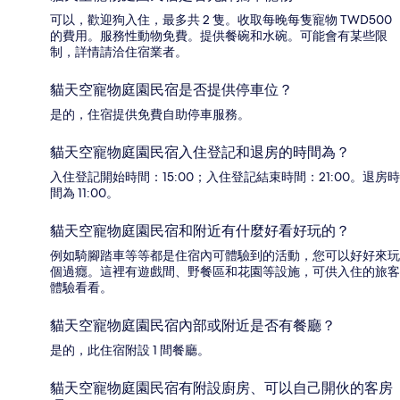
可以，歡迎狗入住，最多共 2 隻。收取每晚每隻寵物 TWD500
的費用。服務性動物免費。提供餐碗和水碗。可能會有某些限
制，詳情請洽住宿業者。
貓天空寵物庭園民宿是否提供停車位？
是的，住宿提供免費自助停車服務。
貓天空寵物庭園民宿入住登記和退房的時間為？
入住登記開始時間：15:00；入住登記結束時間：21:00。退房時
間為 11:00。
貓天空寵物庭園民宿和附近有什麼好看好玩的？
例如騎腳踏車等等都是住宿內可體驗到的活動，您可以好好來玩
個過癮。這裡有遊戲間、野餐區和花園等設施，可供入住的旅客
體驗看看。
貓天空寵物庭園民宿內部或附近是否有餐廳？
是的，此住宿附設 1 間餐廳。
貓天空寵物庭園民宿有附設廚房、可以自己開伙的客房