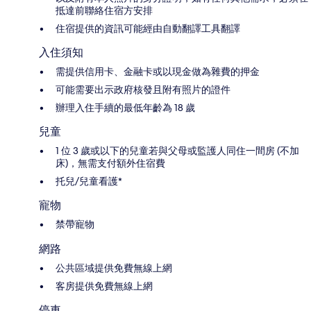
抵達前聯絡住宿方安排
住宿提供的資訊可能經由自動翻譯工具翻譯
入住須知
需提供信用卡、金融卡或以現金做為雜費的押金
可能需要出示政府核發且附有照片的證件
辦理入住手續的最低年齡為 18 歲
兒童
1 位 3 歲或以下的兒童若與父母或監護人同住一間房 (不加
床)，無需支付額外住宿費
托兒/兒童看護*
寵物
禁帶寵物
網路
公共區域提供免費無線上網
客房提供免費無線上網
停車