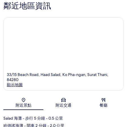
鄰近地區資訊
33/15 Beach Road, Haad Salad, Ko Pha-ngan, Surat Thani,
84280
顯示地圖
地圖
附近景點
附近交通
餐廳
Salad 海灘
- 步行 5 分鐘
- 0.5 公里
哈德瑤海灘
- 開車 2 分鐘
- 2.0 公里