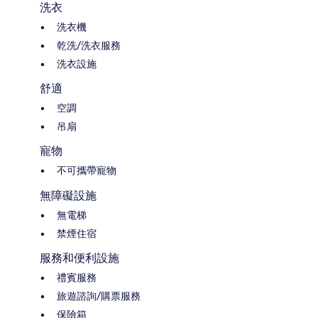
洗衣
洗衣機
乾洗/洗衣服務
洗衣設施
舒適
空調
吊扇
寵物
不可攜帶寵物
無障礙設施
無電梯
禁煙住宿
服務和便利設施
禮賓服務
旅遊諮詢/購票服務
保險箱