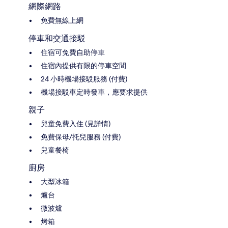
網際網路
免費無線上網
停車和交通接駁
住宿可免費自助停車
住宿內提供有限的停車空間
24 小時機場接駁服務 (付費)
機場接駁車定時發車，應要求提供
親子
兒童免費入住 (見詳情)
免費保母/托兒服務 (付費)
兒童餐椅
廚房
大型冰箱
爐台
微波爐
烤箱