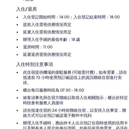
入住/退房
入住登記開始時間：14:00；入住登記結束時間：18:00
提前入住需視供應情況而定
延遲入住需視供應情況而定
辦理入住手續的最低年齡：18 歲
退房時間：11:00
延遲退房需視供應情況而定
入住特別注意事項
此住宿提供機場的接駁服務 (可能需付費)，如有需要，請在
抵達前 72 小時使用預訂確認信上的資訊聯絡住宿進行安
排。
櫃台每日服務時段為 07:30 - 18:00
旅客須事先與住宿方聯絡以取得入住相關指示；櫃台於特定
時段會有服務人員接待
請在抵達住宿的 24 小時前聯絡住宿，以安排入住事宜，聯
絡方式可以在預訂確認電子郵件中找到
辦理入住手續時，應由持卡人出示預訂住宿時使用的信用卡
以及附有本人照片的身分證明，如有任何其他需求，必須在