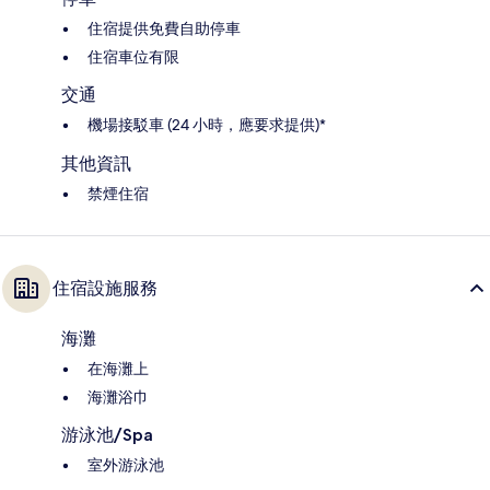
住宿提供免費自助停車
住宿車位有限
交通
機場接駁車 (24 小時，應要求提供)*
其他資訊
禁煙住宿
住宿設施服務
海灘
在海灘上
海灘浴巾
游泳池/Spa
室外游泳池