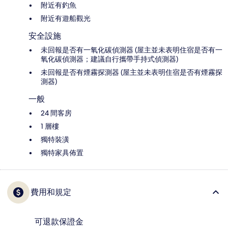
附近有釣魚
附近有遊船觀光
安全設施
未回報是否有一氧化碳偵測器 (屋主並未表明住宿是否有一
氧化碳偵測器；建議自行攜帶手持式偵測器)
未回報是否有煙霧探測器 (屋主並未表明住宿是否有煙霧探
測器)
一般
24 間客房
1 層樓
獨特裝潢
獨特家具佈置
費用和規定
可退款保證金