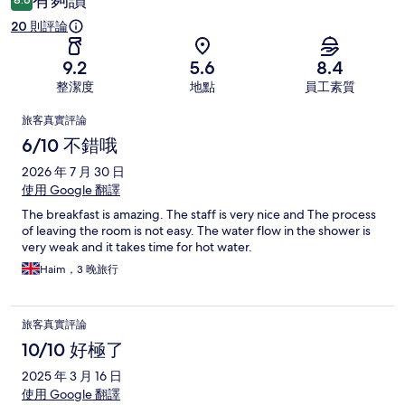
有夠讚
20 則評論
9.2
5.6
8.4
整潔度
地點
員工素質
評
旅客真實評論
論
6/10 不錯哦
2026 年 7 月 30 日
使用 Google 翻譯
The breakfast is amazing. The staff is very nice and The process
of leaving the room is not easy. The water flow in the shower is
very weak and it takes time for hot water.
Haim，3 晚旅行
旅客真實評論
10/10 好極了
2025 年 3 月 16 日
使用 Google 翻譯