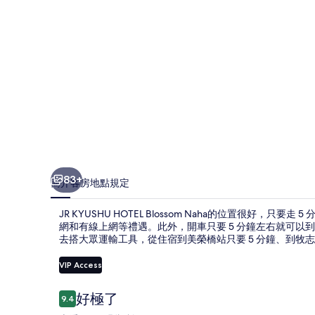
片
集
83+
簡介
客房
地點
規定
JR KYUSHU HOTEL Blossom Naha的位置很好
網和有線上網等禮遇。此外，開車只要 5 分鐘左右就可以到
去搭大眾運輸工具，從住宿到美榮橋站只要 5 分鐘、到牧志站
VIP Access
評
好極了
9.4
9.4 分，滿分 10 分，
論