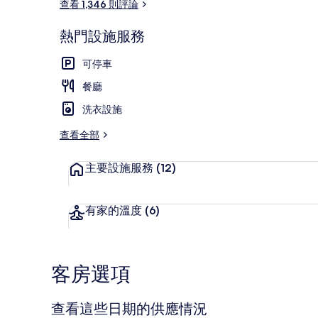
查看 1,346 則評論
餐廳
熱門設施服務
可停車
餐廳
洗衣設施
查看全部
主要設施服務
(12)
有家的溫度
(6)
客房選項
查看這些日期的供應情況