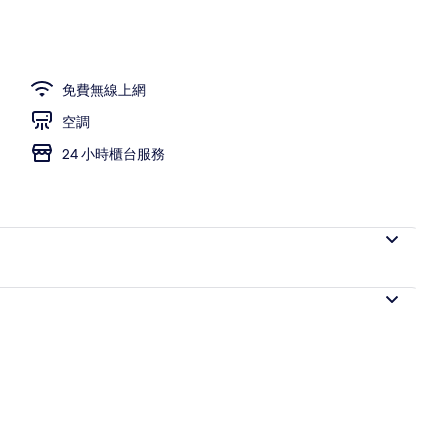
免費無線上網
空調
24 小時櫃台服務