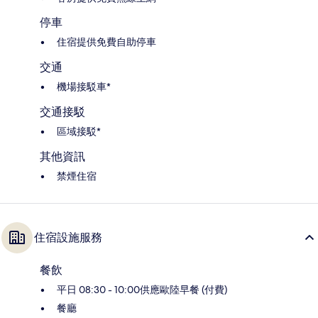
停車
住宿提供免費自助停車
交通
機場接駁車*
交通接駁
區域接駁*
其他資訊
禁煙住宿
住宿設施服務
餐飲
平日 08:30 - 10:00供應歐陸早餐 (付費)
餐廳