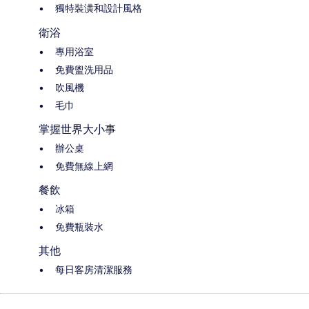
獨特裝潢和設計風格
衛浴
專用浴室
免費盥洗用品
吹風機
毛巾
掌握世界大小事
辦公桌
免費無線上網
餐飲
冰箱
免費瓶裝水
其他
每日客房清潔服務