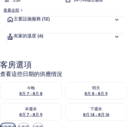
空調
24 小時櫃台服務
查看全部
主要設施服務
(12)
有家的溫度
(6)
客房選項
查看這些日期的供應情況
查看今晚 (8月 7 - 8月 8) 的供應情況
查看明天 (8月 8 - 8月 9) 的
今晚
明天
8月 7 - 8月 8
8月 8 - 8月 9
查看本週末 (8月 7 - 8月 9) 的供應情況
查看下週末 (8月 14 - 8月 16)
本週末
下週末
8月 7 - 8月 9
8月 14 - 8月 16
可