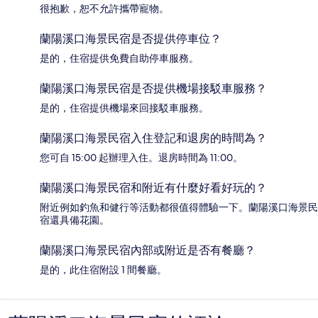
很抱歉，恕不允許攜帶寵物。
蘭陽溪口海景民宿是否提供停車位？
是的，住宿提供免費自助停車服務。
蘭陽溪口海景民宿是否提供機場接駁車服務？
是的，住宿提供機場來回接駁車服務。
蘭陽溪口海景民宿入住登記和退房的時間為？
您可自 15:00 起辦理入住。退房時間為 11:00。
蘭陽溪口海景民宿和附近有什麼好看好玩的？
附近例如釣魚和健行等活動都很值得體驗一下。蘭陽溪口海景民
宿還具備花園。
蘭陽溪口海景民宿內部或附近是否有餐廳？
是的，此住宿附設 1 間餐廳。