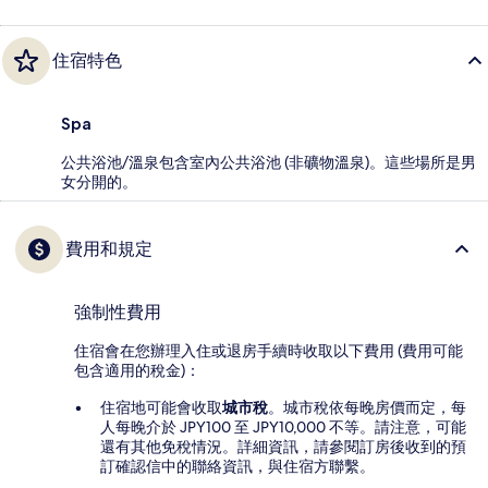
住宿特色
Spa
公共浴池/溫泉包含室內公共浴池 (非礦物溫泉)。這些場所是男
女分開的。
費用和規定
強制性費用
住宿會在您辦理入住或退房手續時收取以下費用 (費用可能
包含適用的稅金)：
住宿地可能會收取
城市稅
。城市稅依每晚房價而定，每
人每晚介於 JPY100 至 JPY10,000 不等。請注意，可能
還有其他免稅情況。詳細資訊，請參閱訂房後收到的預
訂確認信中的聯絡資訊，與住宿方聯繫。