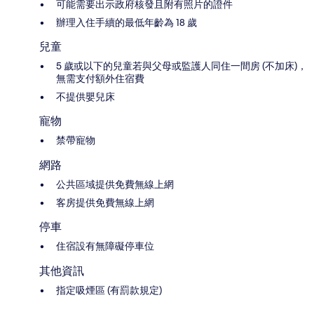
可能需要出示政府核發且附有照片的證件
辦理入住手續的最低年齡為 18 歲
兒童
5 歲或以下的兒童若與父母或監護人同住一間房 (不加床)，
無需支付額外住宿費
不提供嬰兒床
寵物
禁帶寵物
網路
公共區域提供免費無線上網
客房提供免費無線上網
停車
住宿設有無障礙停車位
其他資訊
指定吸煙區 (有罰款規定)