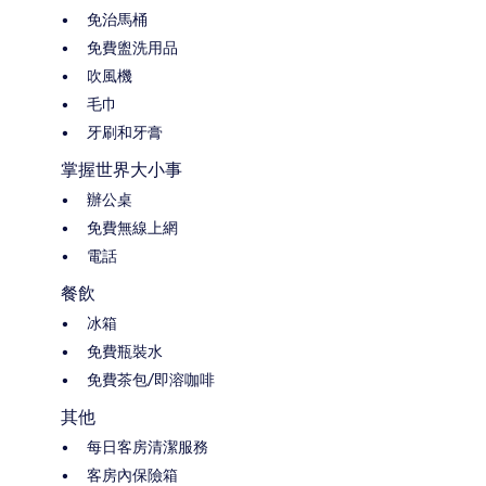
免治馬桶
免費盥洗用品
吹風機
毛巾
牙刷和牙膏
掌握世界大小事
辦公桌
免費無線上網
電話
餐飲
冰箱
免費瓶裝水
免費茶包/即溶咖啡
其他
每日客房清潔服務
客房內保險箱