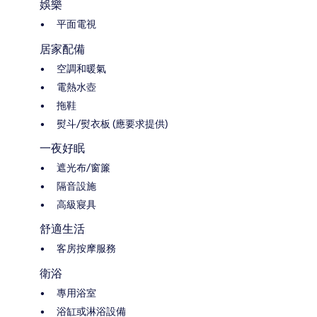
娛樂
平面電視
居家配備
空調和暖氣
電熱水壺
拖鞋
熨斗/熨衣板 (應要求提供)
一夜好眠
遮光布/窗簾
隔音設施
高級寢具
舒適生活
客房按摩服務
衛浴
專用浴室
浴缸或淋浴設備