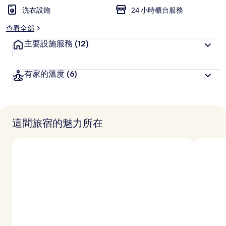
洗衣設施
24 小時櫃台服務
查看全部
主要設施服務
(12)
有家的溫度
(6)
這間旅宿的魅力所在