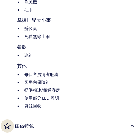
吹風機
毛巾
掌握世界大小事
辦公桌
免費無線上網
餐飲
冰箱
其他
每日客房清潔服務
客房內保險箱
提供相連/相通客房
使用部分 LED 照明
資源回收
住宿特色