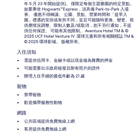
年 5 月 23 年開始提供)。 僅限定每個主題樂園的特定景點。
如要乘坐 Hogwarts™Express，須具備 Park-to-Park 入場
券。 優惠不得轉讓。 公園、景點、營業時間和「提早入
園」禮遇的安排或有所不同，並且可能隨時更換、變更、視
供應情況調整、限制人數及/或取消，恕不另行通知，不提
供任何保證。 可能有其他限制。 Aventura Hotel TM & ©
2025 UCF Hotel Venture IV. 環球元素和所有相關標誌 TM &
© 2025 環球影城。 版權所有。
入住須知
需提供信用卡、金融卡或以現金做為雜費的押金
可能需要出示政府核發且附有照片的證件
辦理入住手續的最低年齡為 21 歲
寵物
禁帶寵物
歡迎攜帶服務性動物
網路
公共區域提供免費無線上網
客房提供免費無線上網