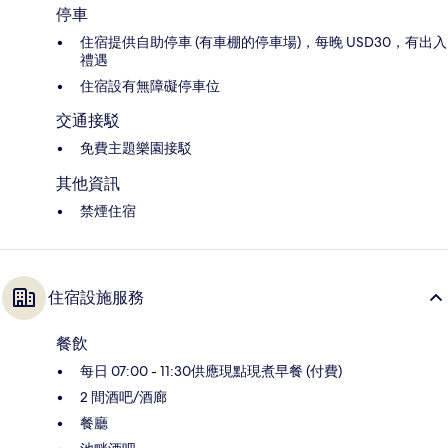
停車
住宿提供自助停車 (有車棚的停車場)，每晚 USD30，有出入
禮遇
住宿設有無障礙停車位
交通接駁
免費主題樂園接駁
其他資訊
禁煙住宿
住宿設施服務
餐飲
每日 07:00 - 11:30供應現點現煮早餐 (付費)
2 間酒吧/酒廊
餐廳