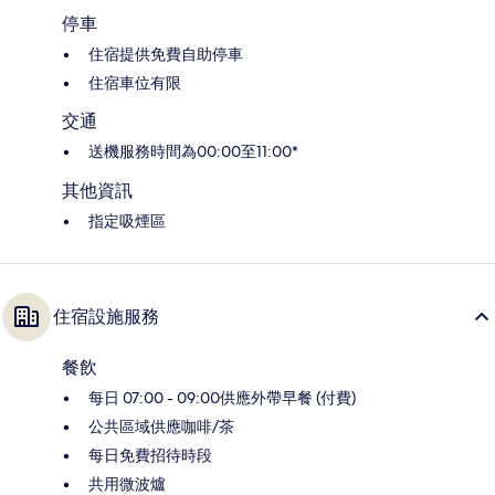
停車
住宿提供免費自助停車
住宿車位有限
交通
送機服務時間為00:00至11:00*
其他資訊
指定吸煙區
住宿設施服務
餐飲
每日 07:00 - 09:00供應外帶早餐 (付費)
公共區域供應咖啡/茶
每日免費招待時段
共用微波爐