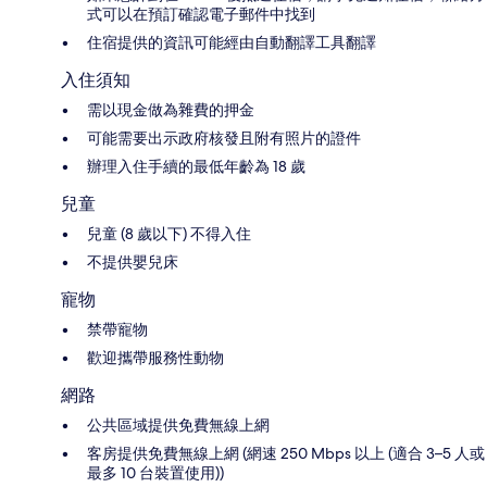
式可以在預訂確認電子郵件中找到
住宿提供的資訊可能經由自動翻譯工具翻譯
入住須知
需以現金做為雜費的押金
可能需要出示政府核發且附有照片的證件
辦理入住手續的最低年齡為 18 歲
兒童
兒童 (8 歲以下) 不得入住
不提供嬰兒床
寵物
禁帶寵物
歡迎攜帶服務性動物
網路
公共區域提供免費無線上網
客房提供免費無線上網 (網速 250 Mbps 以上 (適合 3–5 人或
最多 10 台裝置使用))