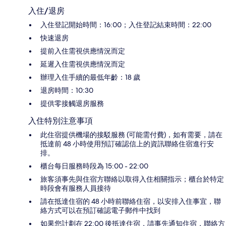
入住/退房
入住登記開始時間：16:00；入住登記結束時間：22:00
快速退房
提前入住需視供應情況而定
延遲入住需視供應情況而定
辦理入住手續的最低年齡：18 歲
退房時間：10:30
提供零接觸退房服務
入住特別注意事項
此住宿提供機場的接駁服務 (可能需付費)，如有需要，請在
抵達前 48 小時使用預訂確認信上的資訊聯絡住宿進行安
排。
櫃台每日服務時段為 15:00 - 22:00
旅客須事先與住宿方聯絡以取得入住相關指示；櫃台於特定
時段會有服務人員接待
請在抵達住宿的 48 小時前聯絡住宿，以安排入住事宜，聯
絡方式可以在預訂確認電子郵件中找到
如果您計劃在 22:00 後抵達住宿，請事先通知住宿，聯絡方