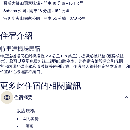
哥斯大黎加國家球場
- 開車 18 分鐘
- 15.1 公里
Sabana 公園
- 開車 18 分鐘
- 15.1 公里
波阿斯火山國家公園
- 開車 55 分鐘
- 37.9 公里
住宿介紹
特里達機場民宿
特里達機場民宿離機場僅 2.9 公里 (1.8 英里)，提供送機服務 (應要求提
供)。您可以享受免費無線上網和自助停車。此住宿有附設露台和花園，
客房內還配備冰箱和微波爐等便利設施。住過的人都對住宿的友善員工和
位置鄰近機場讚不絕口。
更多此住宿的相關資訊
住宿摘要
飯店規模
4 間客房
1 層樓