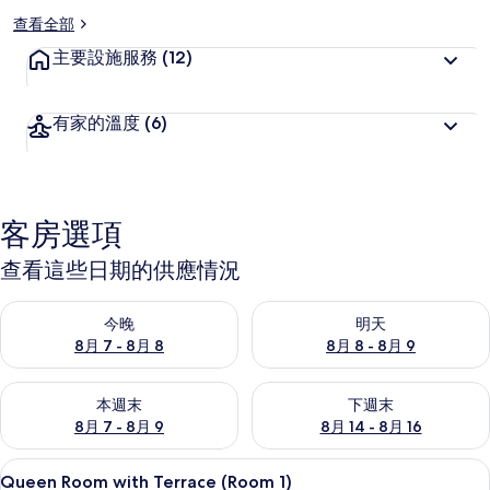
查看全部
主要設施服務
(12)
有家的溫度
(6)
客房選項
查看這些日期的供應情況
查看今晚 (8月 7 - 8月 8) 的供應情況
查看明天 (8月 8 - 8月 9) 的
今晚
明天
8月 7 - 8月 8
8月 8 - 8月 9
查看本週末 (8月 7 - 8月 9) 的供應情況
查看下週末 (8月 14 - 8月 16)
本週末
下週末
8月 7 - 8月 9
8月 14 - 8月 16
高級寢具、羽絨被、免費無線上網、獨
顯
27
Queen Room with Terrace (Room 1)