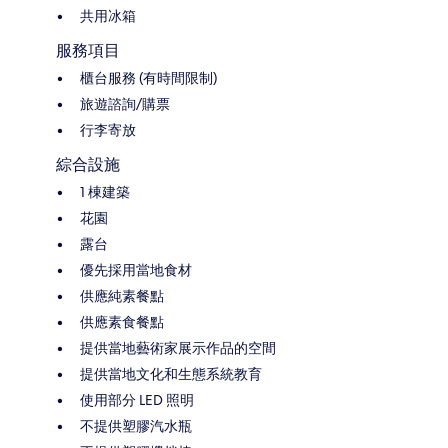
共用冰箱
服務項目
櫃台服務 (有時間限制)
旅遊諮詢/購票
行李寄放
綜合設施
1 棟建築
花園
露台
優先採用當地食材
供應純素餐點
供應素食餐點
提供當地藝術家展示作品的空間
提供當地文化和生態系統教育
使用部分 LED 照明
不提供塑膠汽水瓶