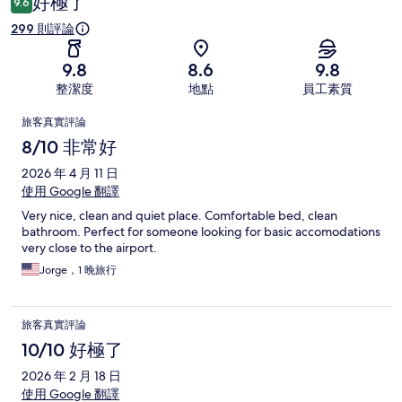
好極了
9.6
299 則評論
9.8
8.6
9.8
整潔度
地點
員工素質
評
旅客真實評論
論
8/10 非常好
2026 年 4 月 11 日
使用 Google 翻譯
Very nice, clean and quiet place. Comfortable bed, clean
bathroom. Perfect for someone looking for basic accomodations
very close to the airport.
Jorge，1 晚旅行
旅客真實評論
10/10 好極了
2026 年 2 月 18 日
使用 Google 翻譯