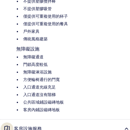
不提供塑膠攪拌棒
不提供塑膠吸管
僅提供可重複使用的杯子
僅提供可重複使用的餐具
戶外家具
傳統風格建築
無障礙設施
無障礙通道
門鎖高度較低
無障礙淋浴設施
方便輪椅通行的門寬
入口通道光線充足
入口通道沒有階梯
公共區域鋪設磁磚地板
客房內鋪設磁磚地板
客房設施服務