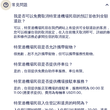
常見問題
我是否可以免費取消特里達機場民宿的預訂並收到全額
退款？
可以，特里達機場民宿在我們網站上有提供可全額退款的客房，
您可以根據住宿的取消規定，在入住前幾天取消即可。詳細的條
款和條件請務必參閱住宿的取消規定。
特里達機場民宿是否允許攜帶寵物？
很抱歉，恕不允許攜帶寵物，但可以攜帶服務性動物。
特里達機場民宿是否提供停車位？
是的，住宿提供免費自助停車服務。車位有限。
特里達機場民宿是否提供機場接駁車服務？
是的，住宿提供飯店至機場的接駁車，服務時間為 00:00 至
11:00 (應要求提供)。費用為每輛車 USD11.00。
特里達機場民宿入住登記和退房的時間為？
入住登記開始時間：16:00；入住登記結束時間：22:00。退房