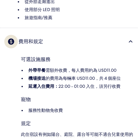
從外部走廊進出
使用部分 LED 照明
旅遊指南/推薦
費用和規定
可選設施服務
外帶早餐
需額外收費，每人費用約為 USD11.00
機場接送
的費用為每輛車 USD11.00，共 4 個座位
延遲入住費用：
22:00 - 01:00 入住，須另行收費
寵物
服務性動物免收費
規定
此住宿設有例如陽台、庭院、露台等可能不適合兒童使用的