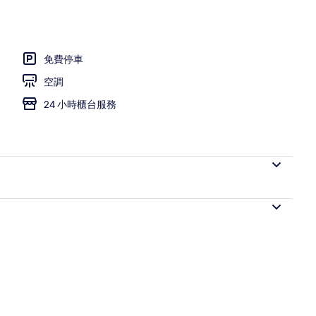
免費停車
空調
24 小時櫃台服務