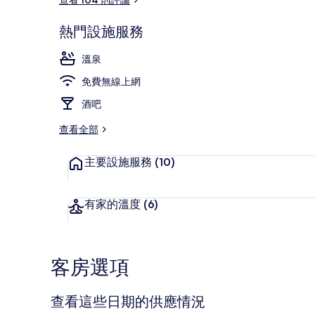
熱門設施服務
溫泉
溫泉
免費無線上網
酒吧
查看全部
主要設施服務
(10)
有家的溫度
(6)
客房選項
查看這些日期的供應情況